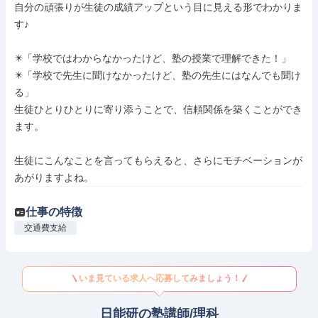
自分の頑張りが生徒の成績アップという目に見える形でわかりま
す♪

✴️「学校ではわからなかったけど、塾の授業で理解できた！」

✴️「学校で先生に聞けなかったけど、塾の先生にはなんでも聞け
る」

生徒ひとりひとりに寄り添うことで、信頼関係を築くことができ
ます。

生徒にこんなことを言ってもらえると、さらにモチベーションが
あがりますよね。
仕事の特徴
交通費支給
いま見ている求人へ応募してみましょう！
日能研の塾講師/理科