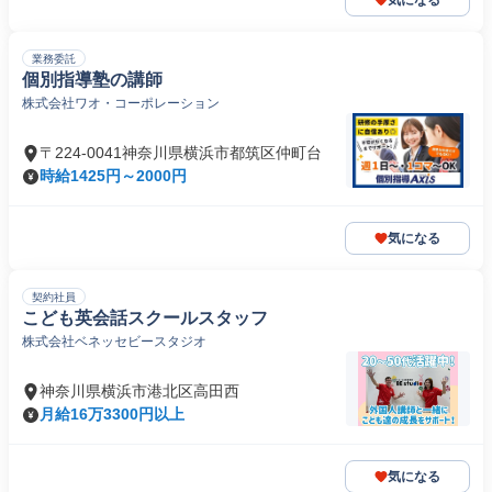
気になる
業務委託
個別指導塾の講師
株式会社ワオ・コーポレーション
〒224-0041神奈川県横浜市都筑区仲町台
時給1425円～2000円
気になる
契約社員
こども英会話スクールスタッフ
株式会社ベネッセビースタジオ
神奈川県横浜市港北区高田西
月給16万3300円以上
気になる