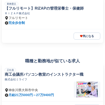
業務委託
【フルリモート】RIZAPの管理栄養士・保健師
ＲＩＺＡＰ株式会社
フルリモート
完全歩合制
気になる
職種と勤務地が似ている求人
正社員
商工会議所パソコン教室のインストラクター職
株式会社ミライフ
神奈川県大和市中央
月給21万5000円～27万9400円