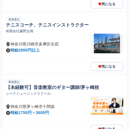
気になる
業務委託
テニスコーチ、テニスインストラクター
有限会社藤野企画
神奈川県川崎市多摩区生田
時給2800円以上
気になる
業務委託
【未経験可】音楽教室のギター講師/茅ヶ崎校
シークミュージックスクール
神奈川県茅ヶ崎市十間坂
時給1750円～3600円