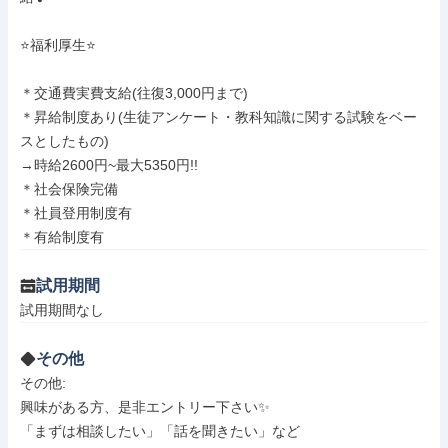
⭐️福利厚生⭐️

＊交通費実費支給(往復3,000円まで)

＊昇給制度あり(生徒アンケート・教科知識に関する試験をベー
スとしたもの)

→時給2600円~最大5350円!!

＊社会保険完備

＊社員登用制度有

＊有給制度有
試用期間
試用期間なし
その他
その他: 

興味がある方、是非エントリー下さい✨

「まずは相談したい」「話を聞きたい」など
