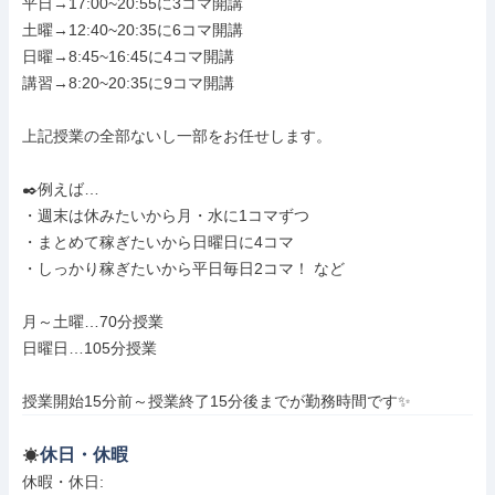
平日→17:00~20:55に3コマ開講

土曜→12:40~20:35に6コマ開講

日曜→8:45~16:45に4コマ開講

講習→8:20~20:35に9コマ開講

上記授業の全部ないし一部をお任せします。

✒️例えば…

・週末は休みたいから月・水に1コマずつ

・まとめて稼ぎたいから日曜日に4コマ

・しっかり稼ぎたいから平日毎日2コマ！ など

月～土曜…70分授業

日曜日…105分授業

授業開始15分前～授業終了15分後までが勤務時間です✨
休日・休暇
休暇・休日: 
