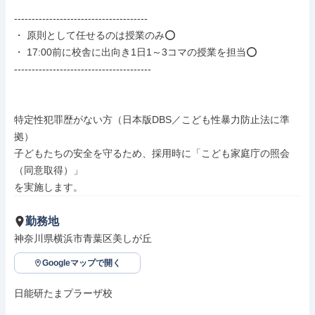
--------------------------------------

・ 原則として任せるのは授業のみ⭕

・ 17:00前に校舎に出向き1日1～3コマの授業を担当⭕

---------------------------------------

特定性犯罪歴がない方（日本版DBS／こども性暴力防止法に準
拠）

子どもたちの安全を守るため、採用時に「こども家庭庁の照会
（同意取得）」

を実施します。
勤務地
神奈川県横浜市青葉区美しが丘
Googleマップで開く
日能研たまプラーザ校
