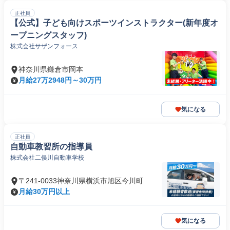
正社員
【公式】子ども向けスポーツインストラクター(新年度オ
ープニングスタッフ)
株式会社サザンフォース
神奈川県鎌倉市岡本
月給27万2948円～30万円
気になる
正社員
自動車教習所の指導員
株式会社二俣川自動車学校
〒241-0033神奈川県横浜市旭区今川町
月給30万円以上
気になる