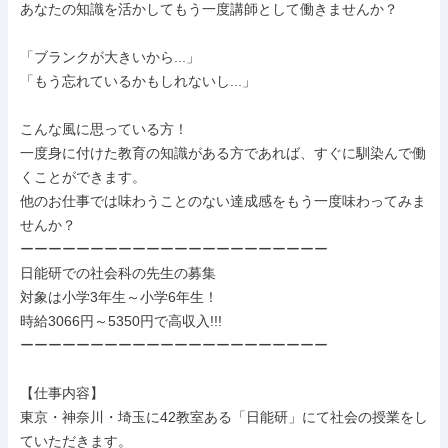
あなたの知識を活かしてもう一度講師として働きませんか？

「ブランクが大きいから...」

「もう忘れているかもしれないし...」

こんな風に思っている方！

一度身に付けた教育の知識がある方であれば、すぐに馴染んで働
くことができます。

他のお仕事では味わうことのない達成感をもう一度味わってみま
せんか？

ーーーーーーーーーーーーーーーーーーーーーー

日能研での社会科の先生の募集

対象は小学3年生～小学6年生！

時給3066円～5350円で高収入!!!

ーーーーーーーーーーーーーーーーーーーーーー

【仕事内容】

東京・神奈川・埼玉に42教室ある「日能研」にて社会の授業をし
ていただきます。
