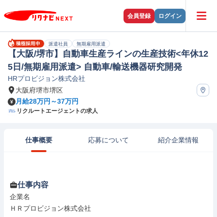
会員登録
ログイン
派遣社員
無期雇用派遣
【大阪/堺市】自動車生産ラインの生産技術<年休12
5日/無期雇用派遣> 自動車/輸送機器研究開発
HRプロビジョン株式会社
大阪府堺市堺区
月給28万円～37万円
リクルートエージェントの求人
仕事概要
応募について
紹介企業情報
仕事内容
企業名

ＨＲプロビジョン株式会社
