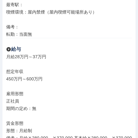
最寄駅：

喫煙環境：屋内禁煙（屋内喫煙可能場所あり）

備考：

転勤：当面無
給与
月給28万円～37万円

想定年収

450万円～600万円

雇用形態

正社員

期間の定め：無

賃金形態

形態：月給制
