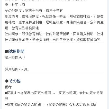
寮・社宅：有

その他制度：家族手当有・職務手当有

制度備考：寮社宅制度・転勤赴任一時金・帰省旅費補助・引越費
用補助・慶弔見舞金制度・退職金制度・健康保険組合・定年再雇
用・教育自己啓発関連

社内研修・通信教育補助・社内外講習補助・図書購入補助・社外
技術研修参加費・学会参加費・自己啓発支援・資格取得補助等
試用期間
試用期間あり

試用期間2ヶ月。
その他
備考

■従事すべき業務の変更の範囲 →（変更の範囲）会社の定める業
務

■就業場所の変更の範囲 →（変更の範囲）会社の定める場所
