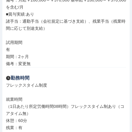
備考：月給￥280,000～￥370,000 基本給￥280,000～￥370,000
を含む/月

■賞与実績:あり

諸手当：通勤手当（会社規定に基づき支給）、残業手当（残業時
間に応じて別途支給）

試用期間

有

期間：2ヶ月

備考：変更無
勤務時間
フレックスタイム制度

就業時間

（1日あたり所定労働時間08時間）フレックスタイム制あり（コ
アタイム無）

休憩：60分

残業：有
