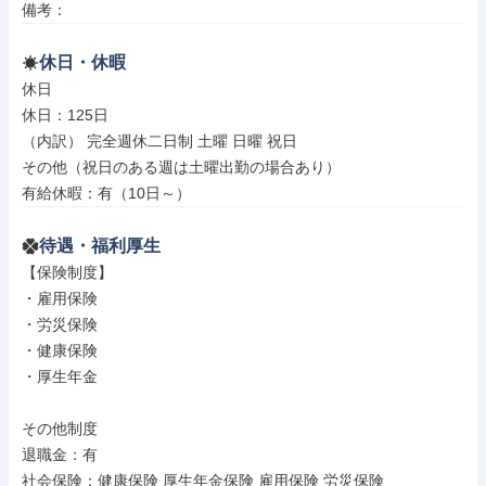
備考：
休日・休暇
休日

休日：125日

（内訳） 完全週休二日制 土曜 日曜 祝日

その他（祝日のある週は土曜出勤の場合あり）

有給休暇：有（10日～）
待遇・福利厚生
【保険制度】

・雇用保険

・労災保険

・健康保険

・厚生年金

その他制度

退職金：有

社会保険：健康保険 厚生年金保険 雇用保険 労災保険
