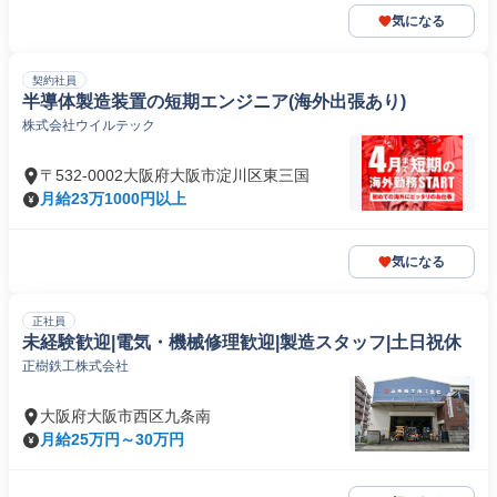
気になる
契約社員
半導体製造装置の短期エンジニア(海外出張あり)
株式会社ウイルテック
〒532-0002大阪府大阪市淀川区東三国
月給23万1000円以上
気になる
正社員
未経験歓迎|電気・機械修理歓迎|製造スタッフ|土日祝休
正樹鉄工株式会社
大阪府大阪市西区九条南
月給25万円～30万円