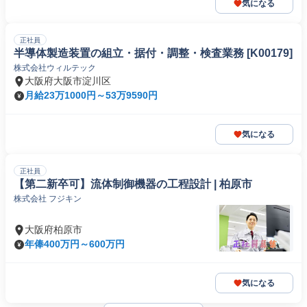
気になる
正社員
半導体製造装置の組立・据付・調整・検査業務 [K00179]
株式会社ウィルテック
大阪府大阪市淀川区
月給23万1000円～53万9590円
気になる
正社員
【第二新卒可】流体制御機器の工程設計 | 柏原市
株式会社 フジキン
大阪府柏原市
年俸400万円～600万円
気になる