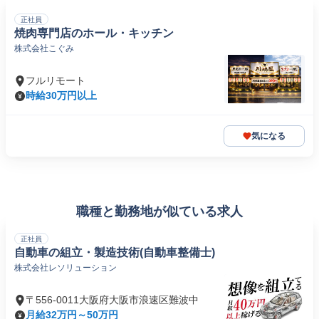
正社員
焼肉専門店のホール・キッチン
株式会社こぐみ
フルリモート
時給30万円以上
気になる
職種と勤務地が似ている求人
正社員
自動車の組立・製造技術(自動車整備士)
株式会社レソリューション
〒556-0011大阪府大阪市浪速区難波中
月給32万円～50万円