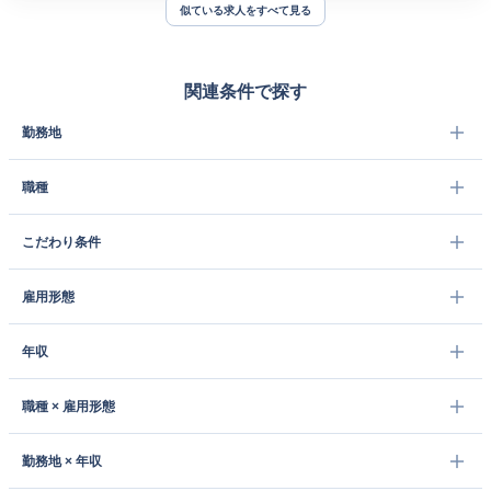
似ている求人をすべて見る
関連条件で探す
勤務地
職種
こだわり条件
雇用形態
年収
職種 × 雇用形態
勤務地 × 年収