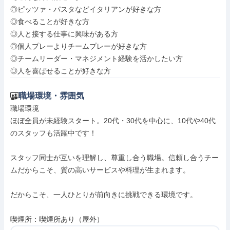
◎ピッツァ・パスタなどイタリアンが好きな方

◎食べることが好きな方

◎人と接する仕事に興味がある方

◎個人プレーよりチームプレーが好きな方

◎チームリーダー・マネジメント経験を活かしたい方

◎人を喜ばせることが好きな方
職場環境・雰囲気
職場環境

ほぼ全員が未経験スタート。20代・30代を中心に、10代や40代
のスタッフも活躍中です！

スタッフ同士が互いを理解し、尊重し合う職場。信頼し合うチー
ムだからこそ、質の高いサービスや料理が生まれます。

だからこそ、一人ひとりが前向きに挑戦できる環境です。

喫煙所：喫煙所あり（屋外）