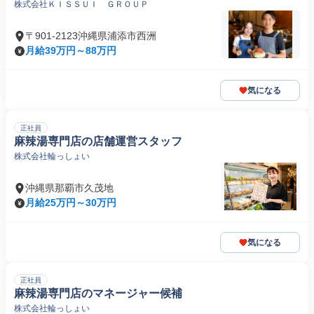
株式会社ＫＩＳＳＵＩ ＧＲＯＵＰ
〒901-2123沖縄県浦添市西洲
月給39万円～88万円
気になる
正社員
麻辣湯専門店の店舗運営スタッフ
株式会社輪っしょい
沖縄県那覇市久茂地
月給25万円～30万円
気になる
正社員
麻辣湯専門店のマネージャー候補
株式会社輪っしょい