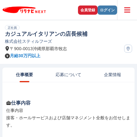
会員登録
ログイン
正社員
カジュアルイタリアンの店長候補
株式会社スティルフーズ
〒900-0013沖縄県那覇市牧志
月給30万円以上
仕事概要
応募について
企業情報
仕事内容
仕事内容

接客・ホールサービスおよび店舗マネジメント全般をお任せしま
す。
