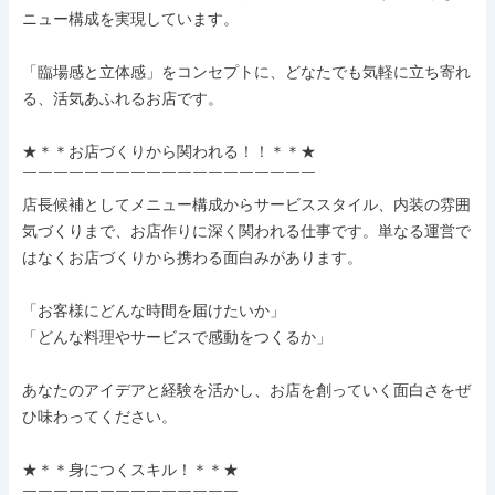
ニュー構成を実現しています。

「臨場感と立体感」をコンセプトに、どなたでも気軽に立ち寄れ
る、活気あふれるお店です。

★＊＊お店づくりから関われる！！＊＊★

￣￣￣￣￣￣￣￣￣￣￣￣￣￣￣￣￣￣￣

店長候補としてメニュー構成からサービススタイル、内装の雰囲
気づくりまで、お店作りに深く関われる仕事です。単なる運営で
はなくお店づくりから携わる面白みがあります。

「お客様にどんな時間を届けたいか」

「どんな料理やサービスで感動をつくるか」

あなたのアイデアと経験を活かし、お店を創っていく面白さをぜ
ひ味わってください。

★＊＊身につくスキル！＊＊★
