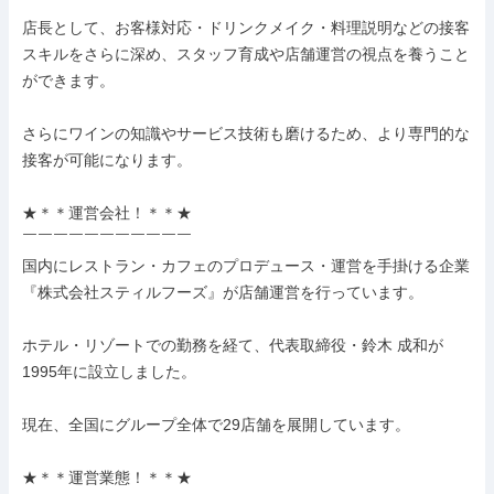
￣￣￣￣￣￣￣￣￣￣￣￣￣￣

店長として、お客様対応・ドリンクメイク・料理説明などの接客
スキルをさらに深め、スタッフ育成や店舗運営の視点を養うこと
ができます。

さらにワインの知識やサービス技術も磨けるため、より専門的な
接客が可能になります。

★＊＊運営会社！＊＊★

￣￣￣￣￣￣￣￣￣￣￣

国内にレストラン・カフェのプロデュース・運営を手掛ける企業
『株式会社スティルフーズ』が店舗運営を行っています。

ホテル・リゾートでの勤務を経て、代表取締役・鈴木 成和が
1995年に設立しました。

現在、全国にグループ全体で29店舗を展開しています。

★＊＊運営業態！＊＊★
