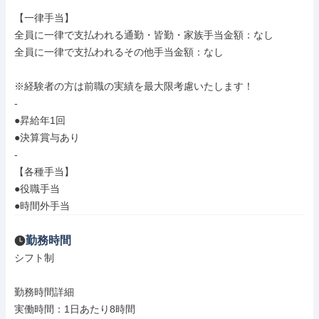
【一律手当】

全員に一律で支払われる通勤・皆勤・家族手当金額：なし

全員に一律で支払われるその他手当金額：なし

※経験者の方は前職の実績を最大限考慮いたします！

-

●昇給年1回

●決算賞与あり

-

【各種手当】

●役職手当

●時間外手当
勤務時間
シフト制

勤務時間詳細

実働時間：1日あたり8時間
