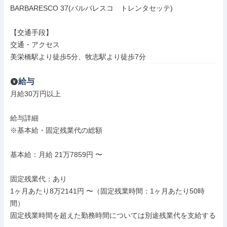
BARBARESCO 37(バルバレスコ　トレンタセッテ)

【交通手段】

交通・アクセス

美栄橋駅より徒歩5分、牧志駅より徒歩7分
給与
月給30万円以上

給与詳細

※基本給・固定残業代の総額

基本給：月給 21万7859円 〜

固定残業代：あり

1ヶ月あたり8万2141円 〜（固定残業時間：1ヶ月あたり50時
間）

固定残業時間を超えた勤務時間については別途残業代を支給する
