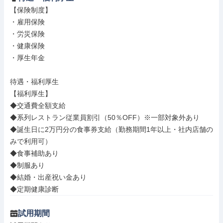
【保険制度】

・雇用保険

・労災保険

・健康保険

・厚生年金

待遇・福利厚生

【福利厚生】

◆交通費全額支給

◆系列レストラン従業員割引（50％OFF）※一部対象外あり

◆誕生日に2万円分の食事券支給（勤務期間1年以上・社内店舗の
みで利用可）

◆食事補助あり

◆制服あり

◆結婚・出産祝い金あり

◆定期健康診断
試用期間