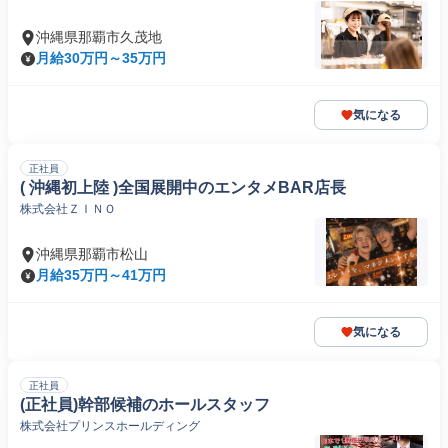
沖縄県那覇市久茂地
月給30万円～35万円
気になる
正社員
( 沖縄初上陸 )全国展開中のエンタメBAR店長
株式会社ＺＩＮＯ
沖縄県那覇市松山
月給35万円～41万円
気になる
正社員
(正社員)幹部候補のホールスタッフ
株式会社プリンスホールディング