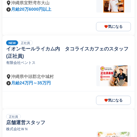
沖縄県宜野湾市大山
月給20万6000円以上
気になる
NEW
正社員
イオンモールライカム内 タコライスカフェのスタッフ
(正社員)
有限会社ベントス
沖縄県中頭郡北中城村
月給24万円～35万円
気になる
正社員
店舗運営スタッフ
株式会社ＷＮ