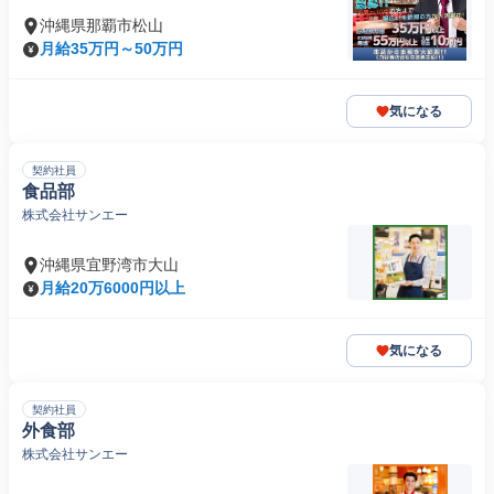
沖縄県那覇市松山
月給35万円～50万円
気になる
契約社員
食品部
株式会社サンエー
沖縄県宜野湾市大山
月給20万6000円以上
気になる
契約社員
外食部
株式会社サンエー