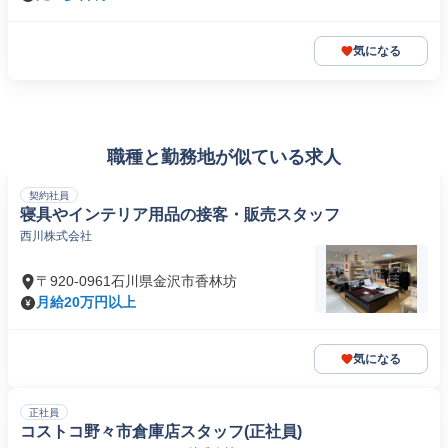
気になる
職種と勤務地が似ている求人
契約社員
寝具やインテリア用品の接客・販売スタッフ
西川株式会社
〒920-0961石川県金沢市香林坊
月給20万円以上
気になる
正社員
コストコ野々市倉庫店スタッフ(正社員)