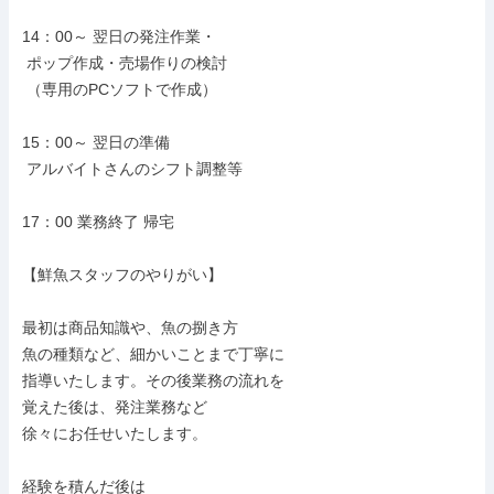
14：00～ 翌日の発注作業・

 ポップ作成・売場作りの検討

 （専用のPCソフトで作成）

15：00～ 翌日の準備

 アルバイトさんのシフト調整等

17：00 業務終了 帰宅

【鮮魚スタッフのやりがい】

最初は商品知識や、魚の捌き方

魚の種類など、細かいことまで丁寧に

指導いたします。その後業務の流れを

覚えた後は、発注業務など

徐々にお任せいたします。

経験を積んだ後は
