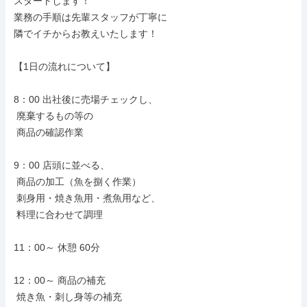
スタートします！

業務の手順は先輩スタッフが丁寧に

隣でイチからお教えいたします！

【1日の流れについて】

8：00 出社後に売場チェックし、

 廃棄するもの等の

 商品の確認作業

9：00 店頭に並べる、

 商品の加工（魚を捌く作業）

 刺身用・焼き魚用・煮魚用など、

 料理に合わせて調理

11：00～ 休憩 60分

12：00～ 商品の補充

 焼き魚・刺し身等の補充
