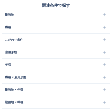
関連条件で探す
勤務地
職種
こだわり条件
雇用形態
年収
職種 × 雇用形態
勤務地 × 年収
勤務地 × 職種