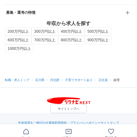
募集・選考の特徴
年収から求人を探す
200万円以上
300万円以上
400万円以上
500万円以上
600万円以上
700万円以上
800万円以上
900万円以上
1000万円以上
転職・求人トップ
/
石川県
/
河北郡
/
子育てサポートあり
/
正社員
/
経理
サイトトップへ
中途採用をご検討の企業様
利用規約・プライバシーポリシー
サイトマップ
ヘルプ・お問い合わせ
（C）Indeed Inc.