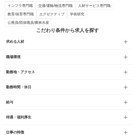
インフラ専門職
交通/運輸/物流専門職
人材サービス専門職
教育/保育専門職
エグゼクティブ
学術研究
公務員/団体職員/農林水産
こだわり条件から求人を探す
求める人材
職場環境
勤務地・アクセス
勤務時間・休日
給与
待遇・福利厚生
仕事の特徴