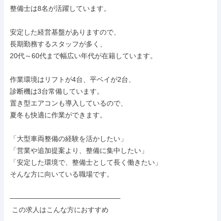
整備士は8名が活躍しています。

安定した経営基盤がありますので、

長期勤務するスタッフが多く、

20代～60代まで幅広い年代が在籍しています。

作業環境はリフトが4台、平ベイが2台、

診断機は3台常備しています。

置き型エアコンも導入しているので、

夏冬も快適に作業ができます。

「大型車両整備の経験を活かしたい」

「営業や追加提案より、整備に集中したい」

「安定した環境で、整備士として長く働きたい」

そんな方に向いている職場です。

――――――――――――――――

 この求人はこんな方におすすめ
