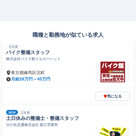
職種と勤務地が似ている求人
正社員
バイク整備スタッフ
株式会社バイク館イエローハット
東京都練馬区北町
月給28万円～45万円
気になる
NEW
正社員
土日休みの整備士・整備スタッフ
日の丸交通株式会社 猿江営業所