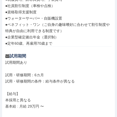
●社員割引制度（車検や点検）

●資格取得支援制度

●ウォーターサーバー・自販機設置

●ベネフィット・ワン（ご自身の趣味嗜好に合わせて割引制度や
特典が自由に利用できる制度です）

●企業型確定拠出年金（選択制）

●定年60歳、再雇用70歳まで
試用期間
試用期間あり

試用・研修期間：6カ月

試用・研修期間の条件：給与条件が異なる

【給与】

本採用と異なる

基本給 : 月給 29万円 〜
