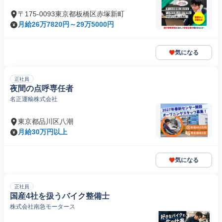
〒175-0093東京都板橋区赤塚新町
月給26万7820円～29万5000円
気になる
正社員
夜間の点呼専任者
名正運輸株式会社
東京都品川区八潮
月給30万円以上
気になる
正社員
国産4社を扱うバイク整備士
株式会社南急モータース