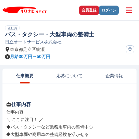
会員登録
ログイン
正社員
バス・タクシー・大型車両の整備士
日立オートサービス株式会社
東京都足立区綾瀬
月給30万円～50万円
仕事概要
応募について
企業情報
仕事内容
仕事内容

＼ ここに注目！ ／

◆バス・タクシーなど業務用車両の整備中心

◆大型車両や商用車の整備経験を活かせる
