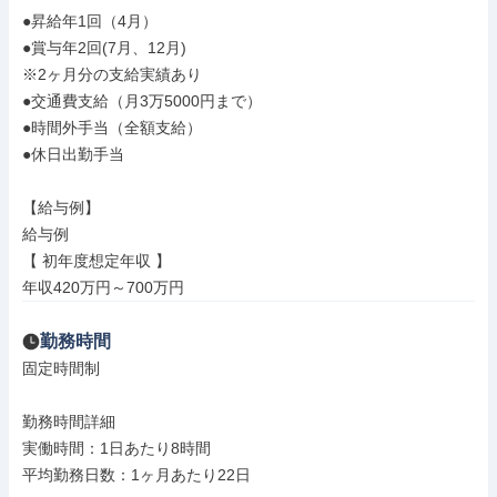
●昇給年1回（4月）

●賞与年2回(7月、12月)

※2ヶ月分の支給実績あり

●交通費支給（月3万5000円まで）

●時間外手当（全額支給）

●休日出勤手当

【給与例】

給与例

【 初年度想定年収 】

年収420万円～700万円
勤務時間
固定時間制

勤務時間詳細

実働時間：1日あたり8時間

平均勤務日数：1ヶ月あたり22日
