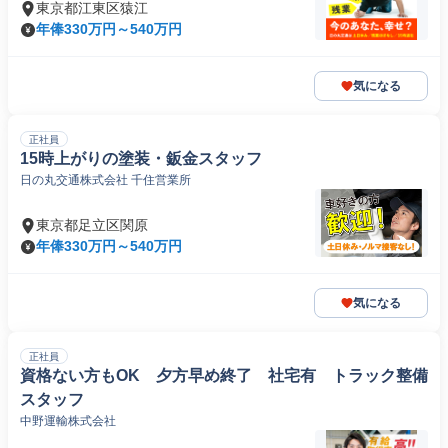
東京都江東区猿江
年俸330万円～540万円
気になる
正社員
15時上がりの塗装・鈑金スタッフ
日の丸交通株式会社 千住営業所
東京都足立区関原
年俸330万円～540万円
気になる
正社員
資格ない方もOK 夕方早め終了 社宅有 トラック整備
スタッフ
中野運輸株式会社