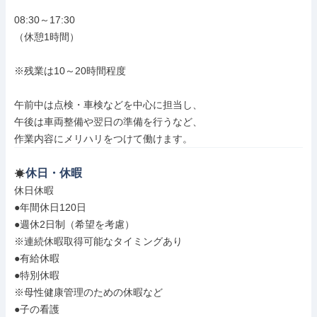
08:30～17:30

（休憩1時間）

※残業は10～20時間程度

午前中は点検・車検などを中心に担当し、

午後は車両整備や翌日の準備を行うなど、

作業内容にメリハリをつけて働けます。
休日・休暇
休日休暇

●年間休日120日

●週休2日制（希望を考慮）

※連続休暇取得可能なタイミングあり

●有給休暇

●特別休暇

※母性健康管理のための休暇など

●子の看護
