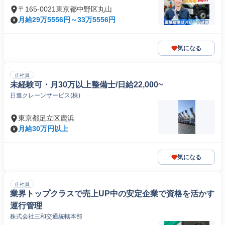
〒165-0021東京都中野区丸山
月給29万5556円～33万5556円
気になる
正社員
未経験可・月30万以上整備士/日給22,000~
日進クレーンサービス(株)
東京都足立区鹿浜
月給30万円以上
気になる
正社員
業界トップクラスで売上UP中の安定企業で資格を活かす
運行管理
株式会社三和交通統轄本部