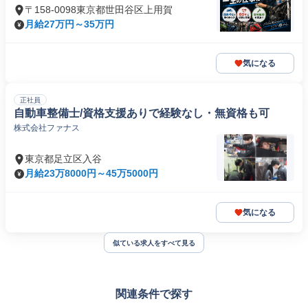
〒158-0098東京都世田谷区上用賀
月給27万円～35万円
気になる
正社員
自動車整備士/資格支援ありで経験なし・無資格も可
株式会社ファナス
東京都足立区入谷
月給23万8000円～45万5000円
気になる
似ている求人をすべて見る
関連条件で探す