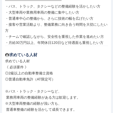
――――――――――――――――

・バス、トラック、タクシーなどの整備経験を活かしたい方

・大型車両や業務用車両の整備に集中したい方

・普通車中心の整備から、さらに技術の幅を広げたい方

・接客や営業活動より、整備業務に向き合う時間を大切にしたい
方

・チームで確認しながら、安全性を重視した作業を進めたい方

・月給30万円以上、年間休日120日など待遇面も重視したい方
求めている人材
求めている人材

《 必須要件 》

◎2級以上の自動車整備士資格

◎普通自動車免許（AT限定可）

※バス・トラック・タクシーなど、

 業務用車両の整備経験がある方は歓迎します。

※大型車両整備の経験が浅い方も、

 普通車整備の経験を活かして成長できます。
