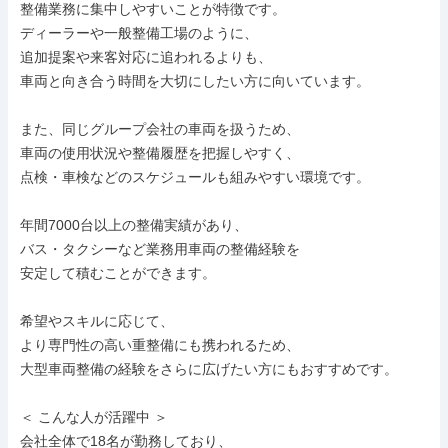
整備業務に集中しやすいことが特徴です。

ディーラーや一般整備工場のように、

追加提案や来客対応に追われるよりも、

車両と向き合う時間を大切にしたい方に向いています。

また、同じグループ会社の車両を扱うため、

車両の使用状況や整備履歴を把握しやすく、

点検・車検などのスケジュールも組みやすい環境です。

年間7000台以上の整備実績があり、

バス・タクシーなど業務用車両の整備経験を

安定して積むことができます。

希望やスキルに応じて、

より専門性の高い重整備にも携われるため、

大型車両整備の経験をさらに広げたい方にもおすすめです。

＜ こんな人が活躍中 ＞

会社全体で18名が勤務しており、
