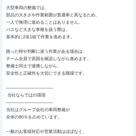
大型車両の整備では、

部品の大きさや作業範囲が普通車と異なるため、

一人で無理に進めることはありません。

バスなど大きな車種を扱う際は、

基本的に2名1組で作業を進めます。

困った時や判断に迷う作業がある場合は、

チーム全員で原因を確認しながら進めます。

整備士同士で連携しながら、

安全性と正確性を大切にできる職場です。

―――――――――――

 当社ならではの環境

―――――――――――

当社はグループ会社の車両整備が

全体の80％を占めています。

一般のお客様対応や営業活動はほぼなく、
