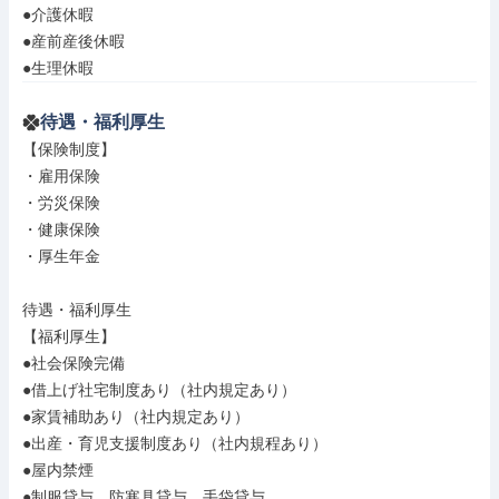
●介護休暇

●産前産後休暇

●生理休暇
待遇・福利厚生
【保険制度】

・雇用保険

・労災保険

・健康保険

・厚生年金

待遇・福利厚生

【福利厚生】

●社会保険完備

●借上げ社宅制度あり（社内規定あり）

●家賃補助あり（社内規定あり）

●出産・育児支援制度あり（社内規程あり）

●屋内禁煙

●制服貸与、防寒具貸与、手袋貸与
