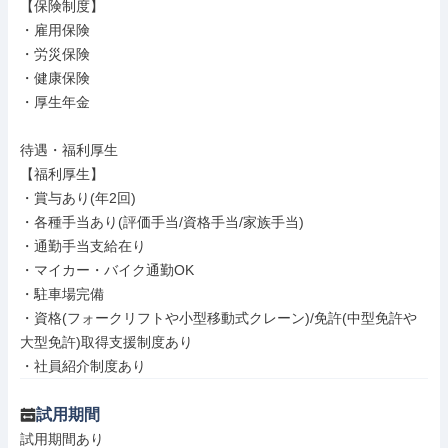
【保険制度】

・雇用保険

・労災保険

・健康保険

・厚生年金

待遇・福利厚生

【福利厚生】

・賞与あり(年2回)

・各種手当あり(評価手当/資格手当/家族手当)

・通勤手当支給在り

・マイカー・バイク通勤OK

・駐車場完備

・資格(フォークリフトや小型移動式クレーン)/免許(中型免許や
大型免許)取得支援制度あり

・社員紹介制度あり
試用期間
試用期間あり
