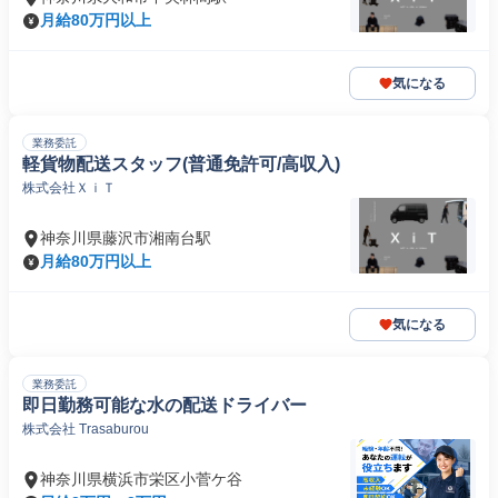
月給80万円以上
気になる
業務委託
軽貨物配送スタッフ(普通免許可/高収入)
株式会社ＸｉＴ
神奈川県藤沢市湘南台駅
月給80万円以上
気になる
業務委託
即日勤務可能な水の配送ドライバー
株式会社 Trasaburou
神奈川県横浜市栄区小菅ケ谷