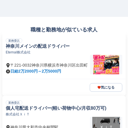
職種と勤務地が似ている求人
業務委託
神奈川メインの配送ドライバー
Eternal株式会社
〒221-0032神奈川県横浜市神奈川区出田町
日給2万2000円～2万5000円
気になる
業務委託
個人宅配送ドライバー(軽い荷物中心/月収80万可)
株式会社ＸｉＴ
神奈川県大和市中央林間駅