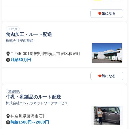
気になる
正社員
食肉加工・ルート配送
株式会社安西畜産
〒245-0016神奈川県横浜市泉区和泉町
月給30万円
気になる
業務委託
牛乳・乳製品のルート配送
株式会社ニシムラネットワークサービス
神奈川県藤沢市石川
時給1500円～2000円