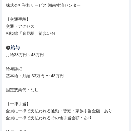
株式会社翔和サービス 湘南物流センター

【交通手段】

交通・アクセス

相模線「倉見駅」徒歩17分
給与
月給33万円～48万円

給与詳細

基本給：月給 33万円 〜 48万円

固定残業代：なし

【一律手当】

全員に一律で支払われる通勤・皆勤・家族手当金額：あり

全員に一律で支払われるその他手当金額：あり
