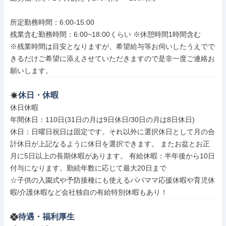
所定勤務時間：6:00-15:00

残業含む勤務時間：6:00~18:00くらい ※休憩時間1時間含む

※残業時間は目安となりますが、希望給与等お伺いしたうえでで
きるだけご希望に添えさせていただきますので是非一度ご連絡お
願いします。
休日・休暇
休日休暇

年間休日：110日(31日の月は9日休日/30日の月は8日休日)

休日：日曜日祝日は固定です。それ以外に選択休日として月の合
計休日が上記なるように休日を選択できます。 またお盆とお正
月に5日以上の長期休暇があります。 有給休暇：半年後から10日
付与になります。勤続年数に応じて最大20日まで

☆子供の入園式や予防接種にも使えるパパママ応援休暇や育児休
暇/介護休暇など会社独自の有給特別休暇もあり！
待遇・福利厚生