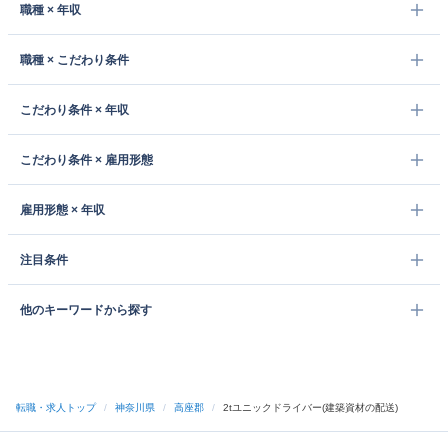
職種 × 年収
職種 × こだわり条件
こだわり条件 × 年収
こだわり条件 × 雇用形態
雇用形態 × 年収
注目条件
他のキーワードから探す
転職・求人トップ
/
神奈川県
/
高座郡
/
2tユニックドライバー(建築資材の配送)