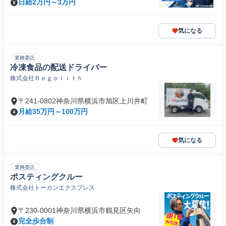
日給2万円～3万円
気になる
業務委託
冷凍食品の配送ドライバー
株式会社Ｒｅｇｏｌｉｔｈ
〒241-0802神奈川県横浜市旭区上川井町
月給35万円～100万円
気になる
業務委託
ポスティングクルー
株式会社トーカンエクスプレス
〒230-0001神奈川県横浜市鶴見区矢向
完全歩合制