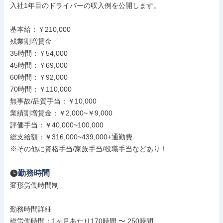
入社1年目のドライバーの収入例を公開します。

基本給：￥210,000

残業割増賃金

35時間：￥54,000

45時間：￥69,000

60時間：￥92,000

70時間：￥110,000

無事故/品質手当：￥10,000

業績割増賃金：￥2,000~￥9,000

評価手当：￥40,000~100,000

総支給額：￥316,000~439,000+通勤費

※その他に資格手当/家族手当/役職手当などあり！
勤務時間
変形労働時間制

勤務時間詳細

総労働時間：1ヶ月あたり170時間 〜 250時間
