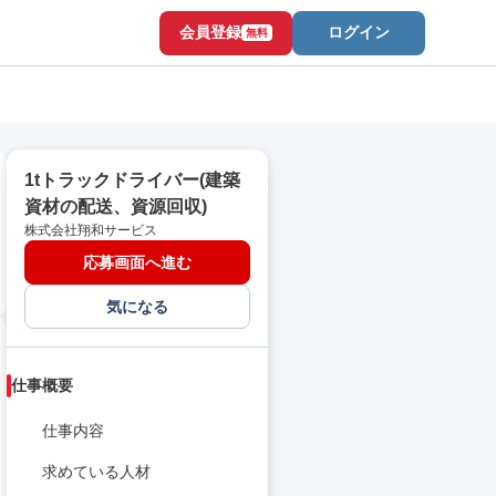
会員登録
ログイン
無料
1tトラックドライバー(建築
資材の配送、資源回収)
株式会社翔和サービス
応募画面へ進む
気になる
仕事概要
仕事内容
求めている人材