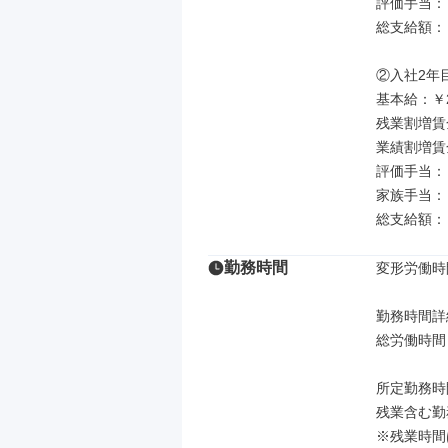
評価手当：￥40
総支給額：￥3
②入社2年
基本給：￥21
残業割増賃金
業績割増賃金
評価手当：￥8
家族手当：￥1
総支給額：￥
勤務時間
変形労働時
勤務時間詳細
総労働時間：
所定勤務時間：
残業含む勤務
※残業時間