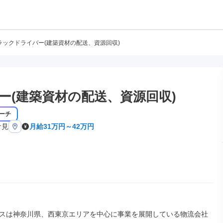
トラックドライバー(建築資材の配送、資源回収)
ー(建築資材の配送、資源回収)
ーチ
倉見
月給31万円～42万円
スは神奈川県、西東京エリアを中心に事業を展開している物流会社