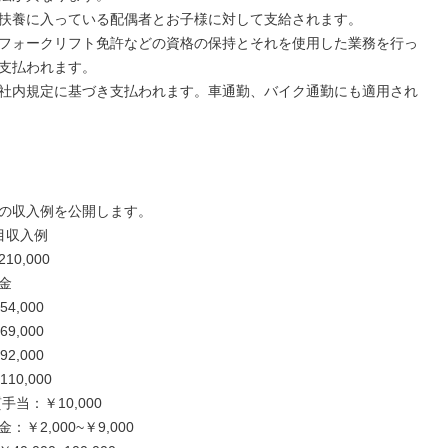
扶養に入っている配偶者とお子様に対して支給されます。

フォークリフト免許などの資格の保持とそれを使用した業務を行っ
支払われます。

社内規定に基づき支払われます。車通勤、バイク通勤にも適用され
の収入例を公開します。

収入例

0,000



,000

,000

,000

0,000

当：￥10,000

￥2,000~￥9,000
