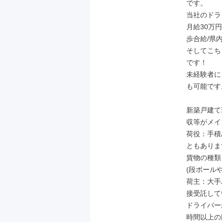
です。

当社のドラ
月給30万円
歩合給/県内
そしてこち
です！

未経験者に
も可能です。
新築戸建て
収等がメイ
荷役：手積
ともありま
貨物の種類
(段ボール
荷主：大手
接受託して
ドライバー
時間以上の