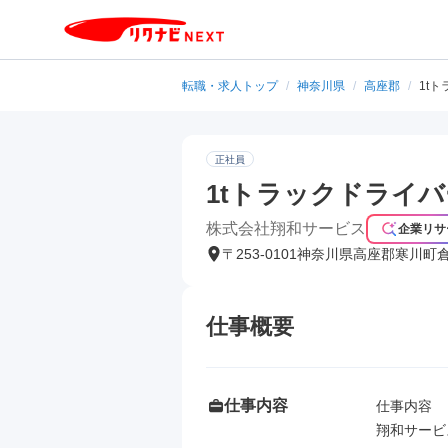
転職・求人トップ
/
神奈川県
/
高座郡
/
1t
正社員
1tトラックドライバ
株式会社翔和サービス
企業リサ
〒253-0101神奈川県高座郡寒川町
仕事概要
仕事内容
仕事内容

翔和サービ