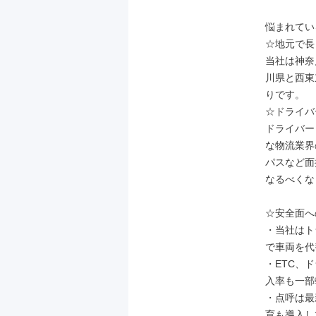
悩まれてい
☆地元で長
当社は神奈
川県と西東
りです。

☆ドライバ
ドライバー
な物流業界
パスなど面
なるべくな
☆安全面へ
・当社はト
で車両を代
・ETC、
入率も一部
・点呼は最
育も導入し