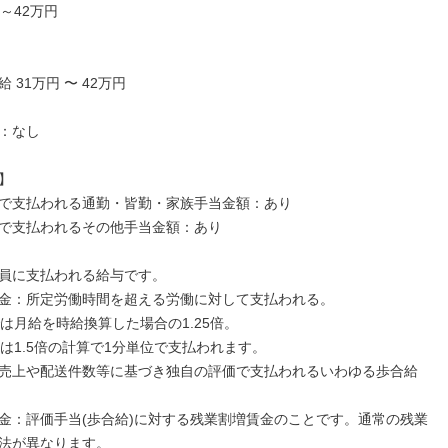
～42万円

 31万円 〜 42万円

：なし



で支払われる通勤・皆勤・家族手当金額：あり

で支払われるその他手当金額：あり

員に支払われる給与です。

金：所定労働時間を超える労働に対して支払われる。

は月給を時給換算した場合の1.25倍。

上は1.5倍の計算で1分単位で支払われます。

売上や配送件数等に基づき独自の評価で支払われるいわゆる歩合給
金：評価手当(歩合給)に対する残業割増賃金のことです。通常の残業
法が異なります。
