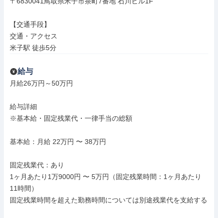
〒6830041鳥取県米子市茶町7番地 石川ビル1F

【交通手段】

交通・アクセス

米子駅 徒歩5分
給与
月給26万円～50万円

給与詳細

※基本給・固定残業代・一律手当の総額

基本給：月給 22万円 〜 38万円

固定残業代：あり

1ヶ月あたり1万9000円 〜 5万円（固定残業時間：1ヶ月あたり
11時間）

固定残業時間を超えた勤務時間については別途残業代を支給する
