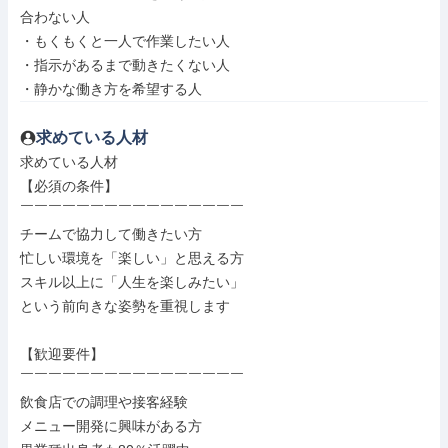
合わない人

・もくもくと一人で作業したい人

・指示があるまで動きたくない人

・静かな働き方を希望する人
求めている人材
求めている人材

【必須の条件】

￣￣￣￣￣￣￣￣￣￣￣￣￣￣￣￣

チームで協力して働きたい方

忙しい環境を「楽しい」と思える方

スキル以上に「人生を楽しみたい」

という前向きな姿勢を重視します

【歓迎要件】

￣￣￣￣￣￣￣￣￣￣￣￣￣￣￣￣

飲食店での調理や接客経験

メニュー開発に興味がある方
