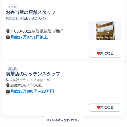
正社員
お弁当屋の店舗スタッフ
株式会社TREESFACTORY
〒680-0022鳥取県鳥取市西町
月給17万8791円以上
気になる
正社員
喫茶店のキッチンスタッフ
株式会社グランエフスタイル
鳥取県米子市米原
月給18万600円～23万円
気になる
似ている求人をすべて見る