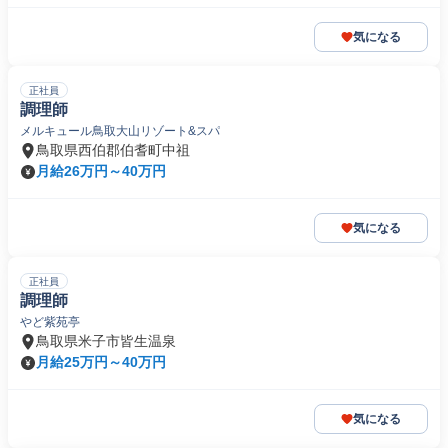
気になる
正社員
調理師
メルキュール鳥取大山リゾート&スパ
鳥取県西伯郡伯耆町中祖
月給26万円～40万円
気になる
正社員
調理師
やど紫苑亭
鳥取県米子市皆生温泉
月給25万円～40万円
気になる