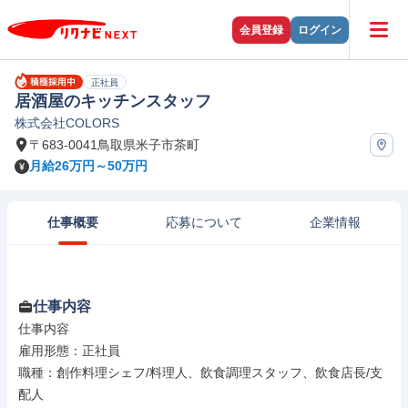
会員登録
ログイン
正社員
居酒屋のキッチンスタッフ
株式会社COLORS
〒683-0041鳥取県米子市茶町
月給26万円～50万円
仕事概要
応募について
企業情報
仕事内容
仕事内容

雇用形態：正社員

職種：創作料理シェフ/料理人、飲食調理スタッフ、飲食店長/支
配人
