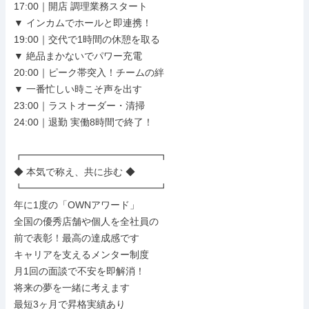
17:00｜開店 調理業務スタート

▼ インカムでホールと即連携！

19:00｜交代で1時間の休憩を取る

▼ 絶品まかないでパワー充電

20:00｜ピーク帯突入！チームの絆

▼ 一番忙しい時こそ声を出す

23:00｜ラストオーダー・清掃

24:00｜退勤 実働8時間で終了！

┏━━━━━━━━━━━━━━┓

◆ 本気で称え、共に歩む ◆

┗━━━━━━━━━━━━━━┛

年に1度の「OWNアワード」

全国の優秀店舗や個人を全社員の

前で表彰！最高の達成感です

キャリアを支えるメンター制度

月1回の面談で不安を即解消！

将来の夢を一緒に考えます

最短3ヶ月で昇格実績あり
