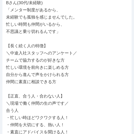
Bさん(30代/未経験)

「メンター制度があるから、

未経験でも孤独を感じませんでした。

忙しい時間も仲間がいるから、

不思議と乗り切れるんです」

【長く続く人の特徴】

＼中途入社スタッフへのアンケート／

チームで協力するのが好きな方

忙しい環境を前向きに楽しめる方

自分から進んで声をかけられる方

仲間に素直に相談できる方

【正直、合う人・合わない人】

＼現場で働く仲間の生の声です／

合う人

・忙しい時ほどワクワクする人！

・仲間を大切にする、熱い人！

・素直にアドバイスを聞ける人！
