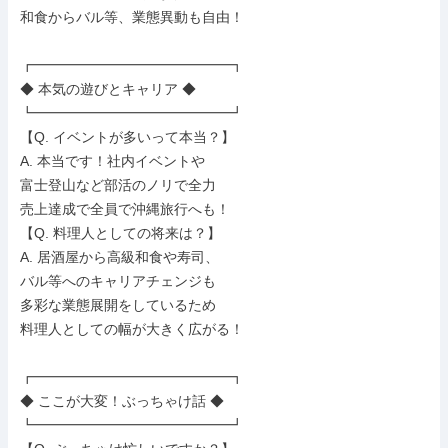
和食からバル等、業態異動も自由！

┏━━━━━━━━━━━━━━┓

◆ 本気の遊びとキャリア ◆

┗━━━━━━━━━━━━━━┛

【Q. イベントが多いって本当？】

A. 本当です！社内イベントや

富士登山など部活のノリで全力

売上達成で全員で沖縄旅行へも！

【Q. 料理人としての将来は？】

A. 居酒屋から高級和食や寿司、

バル等へのキャリアチェンジも

多彩な業態展開をしているため

料理人としての幅が大きく広がる！

┏━━━━━━━━━━━━━━┓

◆ ここが大変！ぶっちゃけ話 ◆

┗━━━━━━━━━━━━━━┛
