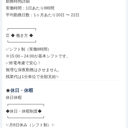
勤務時間詳細

実働時間：1日あたり8時間

平均勤務日数：1ヶ月あたり20日 〜 22日

┏━━━━━━┓

⏰ ◆ 働き方 ◆

┗━━━━━━┛

✅シフト制（実働8時間）

※15:00～24:00が基本シフトです。

✅終電考慮で安心！

無理な深夜勤務はさせません。

残業代は1分単位で全額支給✨
休日・休暇
休日休暇

┏━━━━━━━━┓

◆休日・休暇制度◆

┗━━━━━━━━┛

✨月8日休み（シフト制）✨
