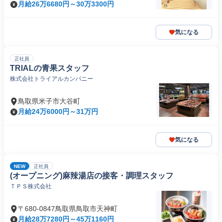
月給26万6680円～30万3300円
気になる
正社員
TRIALの青果スタッフ
株式会社トライアルカンパニー
鳥取県米子市大谷町
月給24万6000円～31万円
気になる
NEW
正社員
(オープニング)麻辣湯店の接客・調理スタッフ
ＴＰＳ株式会社
〒680-0847鳥取県鳥取市天神町
月給28万7280円～45万1160円