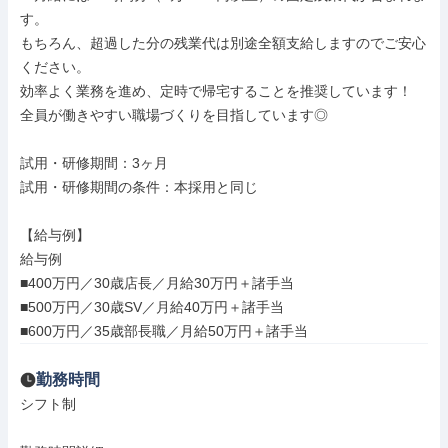
す。

もちろん、超過した分の残業代は別途全額支給しますのでご安心
ください。

効率よく業務を進め、定時で帰宅することを推奨しています！

全員が働きやすい職場づくりを目指しています◎

試用・研修期間：3ヶ月

試用・研修期間の条件：本採用と同じ

【給与例】

給与例

■400万円／30歳店長／月給30万円＋諸手当

■500万円／30歳SV／月給40万円＋諸手当

■600万円／35歳部長職／月給50万円＋諸手当
勤務時間
シフト制
