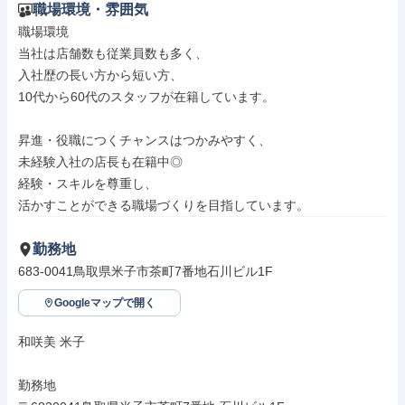
職場環境・雰囲気
職場環境

当社は店舗数も従業員数も多く、

入社歴の長い方から短い方、

10代から60代のスタッフが在籍しています。

昇進・役職につくチャンスはつかみやすく、

未経験入社の店長も在籍中◎

経験・スキルを尊重し、

活かすことができる職場づくりを目指しています。
勤務地
683-0041鳥取県米子市茶町7番地石川ビル1F
Googleマップで開く
和咲美 米子

勤務地
