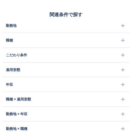
関連条件で探す
勤務地
職種
こだわり条件
雇用形態
年収
職種 × 雇用形態
勤務地 × 年収
勤務地 × 職種