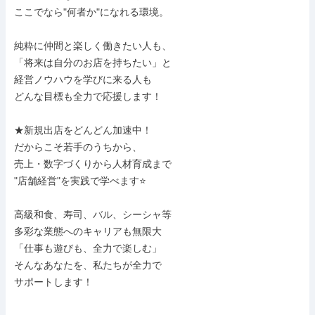
ここでなら"何者か"になれる環境。

純粋に仲間と楽しく働きたい人も、

「将来は自分のお店を持ちたい」と

経営ノウハウを学びに来る人も

どんな目標も全力で応援します！

★新規出店をどんどん加速中！

だからこそ若手のうちから、

売上・数字づくりから人材育成まで

"店舗経営"を実践で学べます⭐

高級和食、寿司、バル、シーシャ等

多彩な業態へのキャリアも無限大

「仕事も遊びも、全力で楽しむ」

そんなあなたを、私たちが全力で

サポートします！
