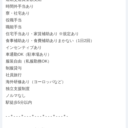
時間外手当あり

寮・社宅あり

役職手当

職能手当

住宅手当あり・家賃補助あり ※規定あり

食事補助あり・食費補助ありまかない（1日2回）

インセンティブあり

車通勤OK（駐車場あり）

服装自由（私服勤務OK）

制服貸与

社員旅行

海外研修あり（ヨーロッパなど）

独立支援制度

ノルマなし

駅徒歩5分以内

- -＊- - -＊- - -＊- - -＊- - -＊- - -＊-
