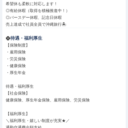
希望休も柔軟に対応します！

◎有給休暇（取得を積極推進中！）

◎バースデー休暇、記念日休暇

売上達成で社員全員で沖縄旅行🏝️
待遇・福利厚生
【保険制度】

・雇用保険

・労災保険

・健康保険

・厚生年金

待遇・福利厚生

【社会保険】

健康保険、厚生年金保険、雇用保険、労災保険

【福利厚生】

＼福利厚生・嬉しい制度が充実★／

通勤交通費全額支給
