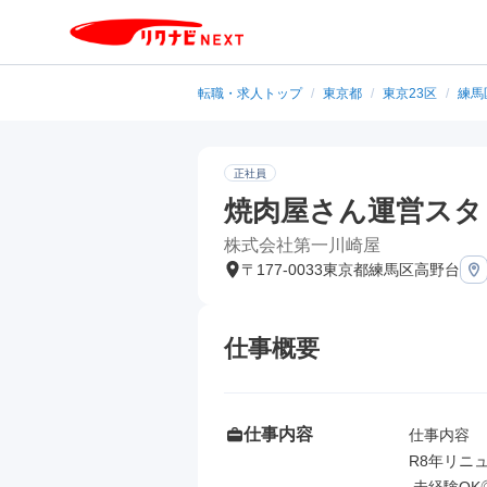
転職・求人トップ
/
東京都
/
東京23区
/
練馬
正社員
焼肉屋さん運営スタ
株式会社第一川崎屋
〒177-0033東京都練馬区高野台
仕事概要
仕事内容
仕事内容

R8年リニ