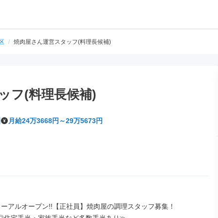
区
/
焼肉屋さん運営スタッフ(料理長候補)
ッフ(料理長候補)
月給24万3668円～29万5673円
ューアルオープン!!【正社員】焼肉屋の調理スタッフ募集！
