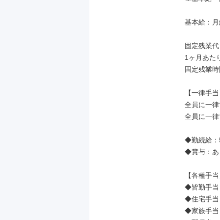
基本給：月給 
固定残業代
1ヶ月あたり
固定残業時
【一律手当】
全員に一律
全員に一律
◆勤続給：5
◆賞与：あり
【各種手当】
◆皆勤手当：
◆住宅手当：6
◆家族手当：