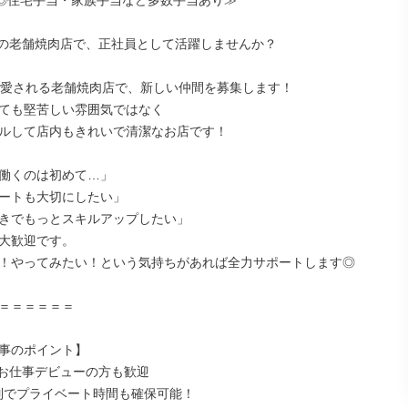
年の老舗焼肉店で、正社員として活躍しませんか？

年愛される老舗焼肉店で、新しい仲間を募集します！

ても堅苦しい雰囲気ではなく

ルして店内もきれいで清潔なお店です！

働くのは初めて…」

ートも大切にしたい」

きでもっとスキルアップしたい」

大歓迎です。

！やってみたい！という気持ちがあれば全力サポートします◎

＝＝＝＝＝＝

事のポイント】

お仕事デビューの方も歓迎

制でプライベート時間も確保可能！
