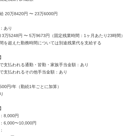
20万8420円 〜 23万6000円

：あり

3万5248円 〜 5万9673円（固定残業時間：1ヶ月あたり23時間）

間を超えた勤務時間については別途残業代を支給する



で支払われる通勤・皆勤・家族手当金額：あり

で支払われるその他手当金額：あり

00円/年（勤続1年ごとに加算）





8,000円

,000〜10,000円


