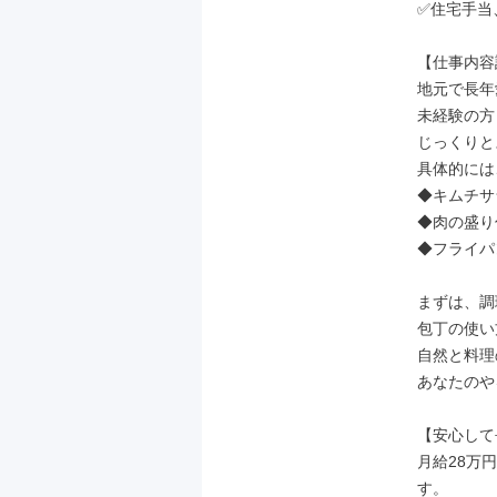
✅住宅手当
【仕事内容
地元で長年
未経験の方
じっくりと
具体的には、
◆キムチサ
◆肉の盛り
◆フライパ
まずは、調
包丁の使い
自然と料理
あなたのや
【安心して
月給28万
す。
