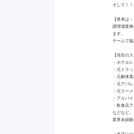
そして！！
【将来は・
調理場業務
ます。

チームで協
【現在のス
・ホテルレ
・元トラッ
・元解体業
・元アパレ
・元ラーメ
・アルバイ
・飲食店ア
などなど。

業界未経験