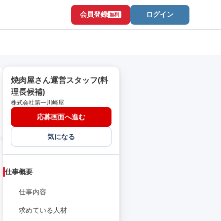
会員登録
ログイン
無料
焼肉屋さん運営スタッフ(料
理長候補)
株式会社第一川崎屋
応募画面へ進む
気になる
仕事概要
仕事内容
求めている人材