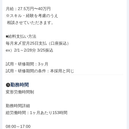
月給：27.5万円〜40万円

※スキル・経験を考慮のうえ

 相談させていただきます。

■給料支払い方法

毎月末〆翌月25日支払（口座振込）

ex）2/1～2/28分 3/25振込

試用・研修期間：3ヶ月

試用・研修期間の条件：本採用と同じ
勤務時間
変形労働時間制

勤務時間詳細

総労働時間：1ヶ月あたり153時間

08:00～17:00
