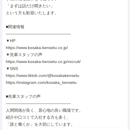
「まずは話だけ聞きたい」

という方も歓迎いたします。

■関連情報

――――――――――――――――

▼HP

https://www.kosaka-kensetu.co.jp/

▼先輩スタッフの声

https://www.kosaka-kensetu.co.jp/recruit/

▼SNS

https://www.tiktok.com/@kosakakensetu

https://instagram.com/kosaka_kensetu

■先輩スタッフの声

――――――――――――――――

人間関係が良く、居心地の良い職場です。

紹介や口コミで入社する方も多く、

「誰と働くか」を大切にしています。