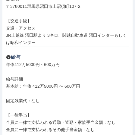
〒3780011群馬県沼田市上沼須町107-2

【交通手段】

交通・アクセス

JR上越線 沼田駅より 3キロ、関越自動車道 沼田インターもしく
は昭和インター
給与
年俸412万5000円～600万円

給与詳細

基本給：年俸 412万5000円 〜 600万円

固定残業代：なし

【一律手当】

全員に一律で支払われる通勤・皆勤・家族手当金額：なし

全員に一律で支払われるその他手当金額：なし
