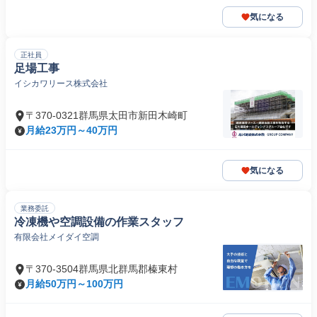
気になる
正社員
足場工事
イシカワリース株式会社
〒370-0321群馬県太田市新田木崎町
月給23万円～40万円
気になる
業務委託
冷凍機や空調設備の作業スタッフ
有限会社メイダイ空調
〒370-3504群馬県北群馬郡榛東村
月給50万円～100万円