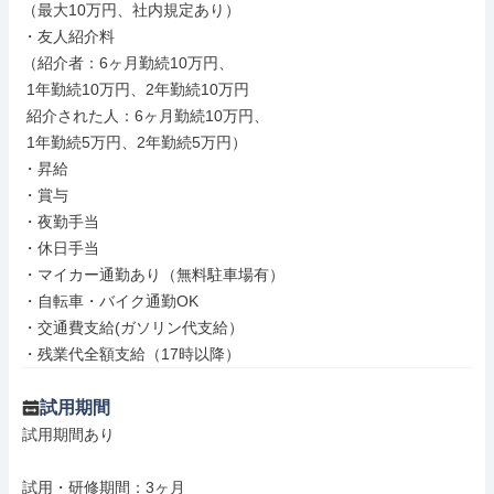
（最大10万円、社内規定あり）

・友人紹介料

（紹介者：6ヶ月勤続10万円、

 1年勤続10万円、2年勤続10万円

 紹介された人：6ヶ月勤続10万円、

 1年勤続5万円、2年勤続5万円）

・昇給

・賞与

・夜勤手当

・休日手当

・マイカー通勤あり（無料駐車場有）

・自転車・バイク通勤OK

・交通費支給(ガソリン代支給）

・残業代全額支給（17時以降）
試用期間
試用期間あり

試用・研修期間：3ヶ月
