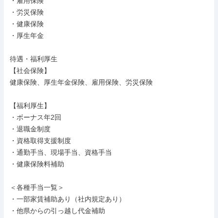
・雇用保険

・労災保険

・健康保険

・厚生年金

待遇・福利厚生

【社会保険】

健康保険、厚生年金保険、雇用保険、労災保険

【福利厚生】

・ボーナス年2回

・退職金制度

・資格取得支援制度

・通勤手当、現場手当、資格手当

・健康保険料補助

＜各種手当一覧＞

・一部家賃補助あり（社内規定あり）

・他県からの引っ越し代金補助
