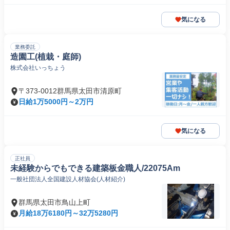
気になる
業務委託
造園工(植栽・庭師)
株式会社いっちょう
〒373-0012群馬県太田市清原町
日給1万5000円～2万円
気になる
正社員
未経験からでもできる建築板金職人/22075Am
一般社団法人全国建設人材協会(人材紹介)
群馬県太田市鳥山上町
月給18万6180円～32万5280円