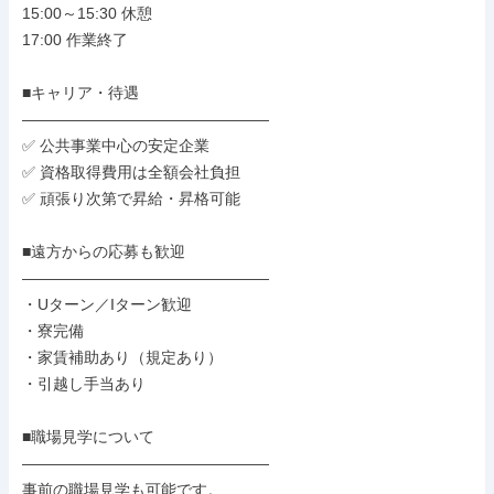
15:00～15:30 休憩

17:00 作業終了

■キャリア・待遇

――――――――――――――――

✅ 公共事業中心の安定企業

✅ 資格取得費用は全額会社負担

✅ 頑張り次第で昇給・昇格可能

■遠方からの応募も歓迎

――――――――――――――――

・Uターン／Iターン歓迎

・寮完備

・家賃補助あり（規定あり）

・引越し手当あり

■職場見学について

――――――――――――――――

事前の職場見学も可能です。
