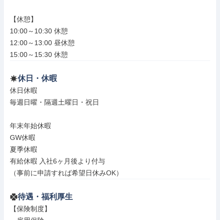
【休憩】

10:00～10:30 休憩

12:00～13:00 昼休憩

15:00～15:30 休憩
休日・休暇
休日休暇

毎週日曜・隔週土曜日・祝日

年末年始休暇

GW休暇

夏季休暇

有給休暇 入社6ヶ月後より付与

（事前に申請すれば希望日休みOK）
待遇・福利厚生
【保険制度】
