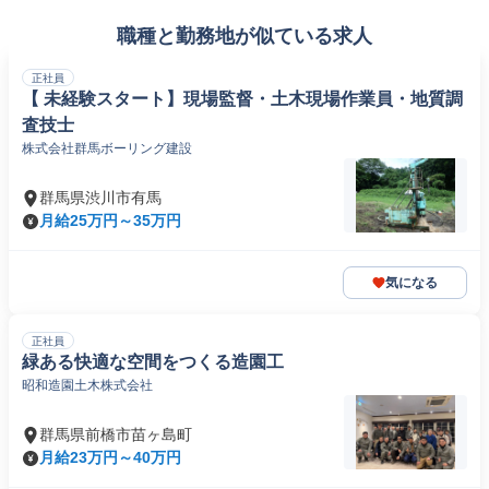
職種と勤務地が似ている求人
正社員
【 未経験スタート】現場監督・土木現場作業員・地質調
査技士
株式会社群馬ボーリング建設
群馬県渋川市有馬
月給25万円～35万円
気になる
正社員
緑ある快適な空間をつくる造園工
昭和造園土木株式会社
群馬県前橋市苗ヶ島町
月給23万円～40万円