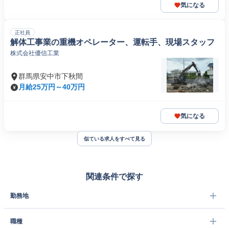
気になる
正社員
解体工事業の重機オペレーター、運転手、現場スタッフ
株式会社優信工業
群馬県安中市下秋間
月給25万円～40万円
気になる
似ている求人をすべて見る
関連条件で探す
勤務地
職種