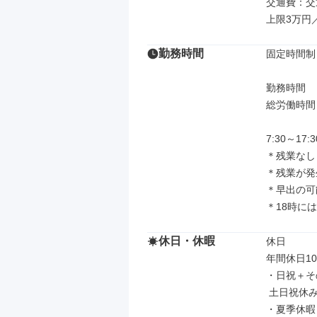
交通費：交
上限3万円
勤務時間
固定時間制

勤務時間

総労働時間：
7:30～1
＊残業なし
＊残業が発
＊早出の可
＊18時に
休日・休暇
休日

年間休日10
・日祝＋そ
 土日祝休みの相談も可能

・夏季休暇
