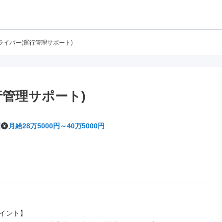
ライバー(運行管理サポート)
行管理サポート)
月給28万5000円～40万5000円
イント】
