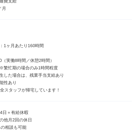
通費支給

／月
1ヶ月あたり160時間

7:30（実働8時間／休憩2時間）

※繁忙期の場合のみ1時間程度

生した場合は、残業手当支給あり

能性あり

は全スタッフが帰宅しています！
4日＋有給休暇

の他月2回の休日
