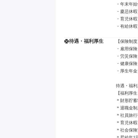
・年末年始
・慶忌休暇

・育児休暇

・有給休暇
待遇・福利厚生
【保険制度】
・雇用保険

・労災保険

・健康保険

・厚生年金

待遇・福利
【福利厚生】
＊財形貯蓄
＊退職金制
＊社員旅行
＊育児休暇
＊社会保険
＊昇給年1回