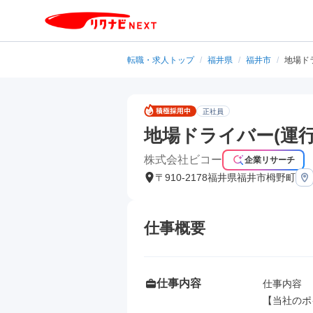
転職・求人トップ
/
福井県
/
福井市
/
地場ド
正社員
地場ドライバー(運
株式会社ビコー
企業リサーチ
〒910-2178福井県福井市栂野町
仕事概要
仕事内容
仕事内容

【当社のポ