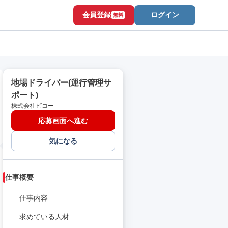
会員登録
ログイン
無料
地場ドライバー(運行管理サ
ポート)
株式会社ビコー
応募画面へ進む
気になる
仕事概要
仕事内容
求めている人材