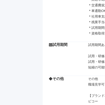
＊交通費規
＊車通勤OK
＊社用車支給
＊残業手当有
＊試用期間
＊資格取得
試用期間
試用期間あり
試用・研修
試用・研修
その他
その他

職場見学可
【ブランド
ビコー
