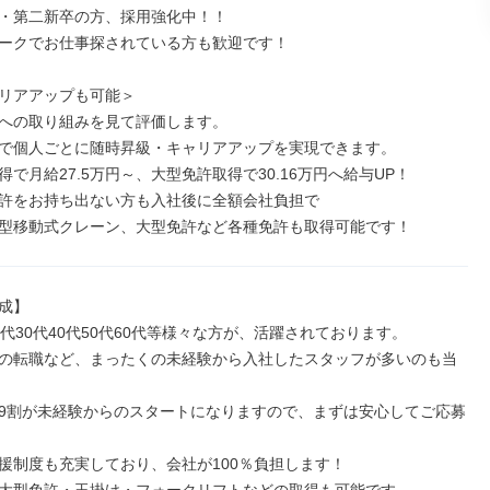
・第二新卒の方、採用強化中！！

ークでお仕事探されている方も歓迎です！

リアアップも可能＞

への取り組みを見て評価します。

で個人ごとに随時昇級・キャリアアップを実現できます。

で月給27.5万円～、大型免許取得で30.16万円へ給与UP！

許をお持ち出ない方も入社後に全額会社負担で

型移動式クレーン、大型免許など各種免許も取得可能です！
成】

代30代40代50代60代等様々な方が、活躍されております。

の転職など、まったくの未経験から入社したスタッフが多いのも当
9割が未経験からのスタートになりますので、まずは安心してご応募
援制度も充実しており、会社が100％負担します！
