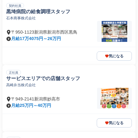
契約社員
黒埼病院の給食調理スタッフ
石本商事株式会社
〒950-1123新潟県新潟市西区黒鳥
月給17万4075円～26万円
気になる
正社員
サービスエリアでの店舗スタッフ
高崎弁当株式会社
〒949-2141新潟県妙高市
月給25万円～40万円
気になる