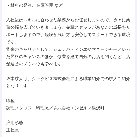
・材料の発注、在庫管理 など

入社後はスキルに合わせた業務からお任せしますので、徐々に業
務の幅を広げていきましょう。先輩スタッフがあなたの成長をサ
ポートしますので、経験が浅い方も安心してスタートできる環境
です。

将来のキャリアとして、シェフパティシエやマネージャーといっ
た昇格のチャンスのほか、修業を経て自分のお店を開くなど、店
舗運営のノウハウも学べます。

※本求人は、クックビズ株式会社による職業紹介での求人ご紹介
となります

職種

調理スタッフ・料理長／株式会社エンゼル／湯沢町

雇用形態

正社員
