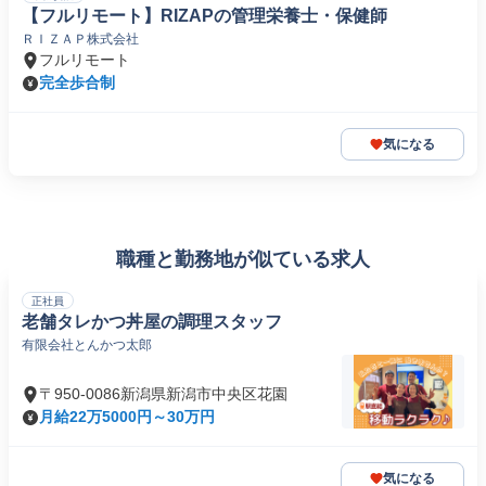
【フルリモート】RIZAPの管理栄養士・保健師
ＲＩＺＡＰ株式会社
フルリモート
完全歩合制
気になる
職種と勤務地が似ている求人
正社員
老舗タレかつ丼屋の調理スタッフ
有限会社とんかつ太郎
〒950-0086新潟県新潟市中央区花園
月給22万5000円～30万円
気になる