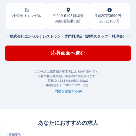
株式会社エンゼル
〒949-6103新潟県
月給20万3690円～
南魚沼郡湯沢町
26万2180円
株式会社エンゼル｜レストラン・専門料理店（調理スタッフ・料理長）
応募画面へ進む
この求人は職業紹介事業者による紹介案件です。
応募情報は職業紹介事業者に送信されます。
原稿ID：
18844ce652456aa7
掲載開始日：
2026/07/21（火）
問題を報告する
あなたにおすすめの求人
業務委託