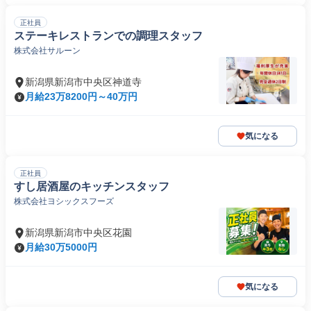
正社員
ステーキレストランでの調理スタッフ
株式会社サルーン
新潟県新潟市中央区神道寺
月給23万8200円～40万円
気になる
正社員
すし居酒屋のキッチンスタッフ
株式会社ヨシックスフーズ
新潟県新潟市中央区花園
月給30万5000円
気になる