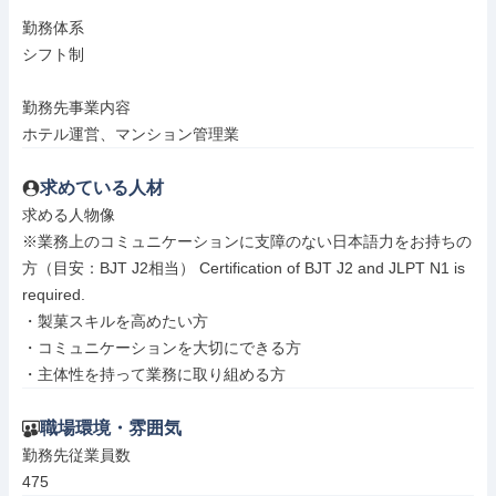
勤務体系

シフト制

勤務先事業内容

ホテル運営、マンション管理業
求めている人材
求める人物像

※業務上のコミュニケーションに支障のない日本語力をお持ちの
方（目安：BJT J2相当） Certification of BJT J2 and JLPT N1 is 
required.

・製菓スキルを高めたい方

・コミュニケーションを大切にできる方

・主体性を持って業務に取り組める方
職場環境・雰囲気
勤務先従業員数

475