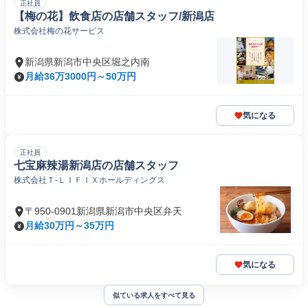
正社員
【梅の花】飲食店の店舗スタッフ/新潟店
株式会社梅の花サービス
新潟県新潟市中央区堀之内南
月給36万3000円～50万円
気になる
正社員
七宝麻辣湯新潟店の店舗スタッフ
株式会社Ｔ‐ＬＩＦＩＸホールディングス
〒950-0901新潟県新潟市中央区弁天
月給30万円～35万円
気になる
似ている求人をすべて見る