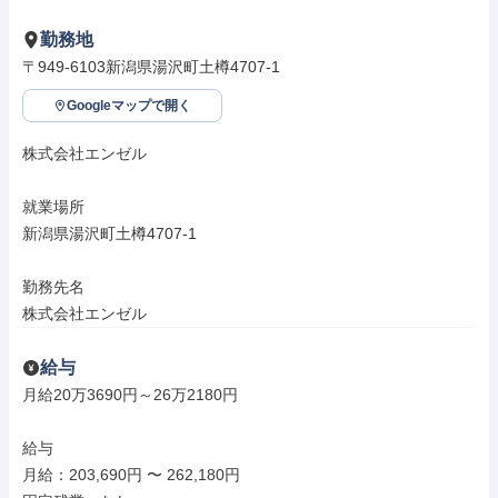
勤務地
〒949-6103新潟県湯沢町土樽4707-1
Googleマップで開く
株式会社エンゼル

就業場所

新潟県湯沢町土樽4707-1

勤務先名

株式会社エンゼル
給与
月給20万3690円～26万2180円

給与

月給：203,690円 〜 262,180円
