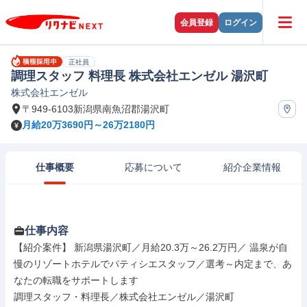
会員登録
ログイン
正社員
調理スタッフ 料理長 株式会社エンゼル 湯沢町
株式会社エンゼル
〒949-6103新潟県南魚沼郡湯沢町
月給20万3690円～26万2180円
仕事概要
応募について
紹介企業情報
仕事内容
【紹介案件】 新潟県湯沢町／月給20.3万～26.2万円／ 温泉が自
慢のリゾートホテルでパティシエスタッフ／選考～内定まで、あ
なたの転職をサポートします

調理スタッフ・料理長／株式会社エンゼル／湯沢町
