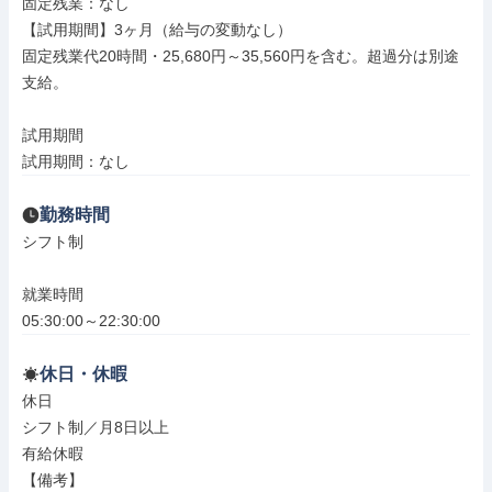
固定残業：なし

【試用期間】3ヶ月（給与の変動なし）

固定残業代20時間・25,680円～35,560円を含む。超過分は別途
支給。

試用期間

試用期間：なし
勤務時間
シフト制

就業時間

05:30:00～22:30:00
休日・休暇
休日

シフト制／月8日以上

有給休暇

【備考】
