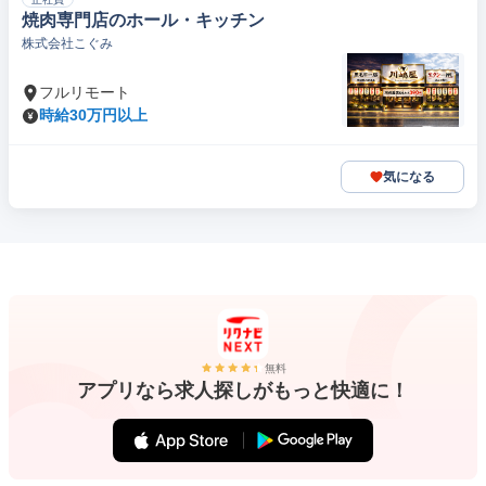
焼肉専門店のホール・キッチン
株式会社こぐみ
フルリモート
時給30万円以上
気になる
無料
アプリなら求人探しがもっと快適に！