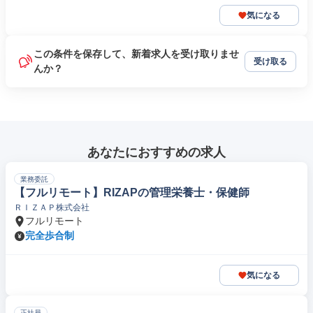
気になる
この条件を保存して、新着求人を受け取りませ
受け取る
んか？
あなたにおすすめの求人
業務委託
【フルリモート】RIZAPの管理栄養士・保健師
ＲＩＺＡＰ株式会社
フルリモート
完全歩合制
気になる
正社員