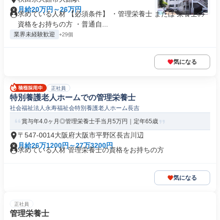
月給20万円～26万円
求めている人材 【必須条件】 ・管理栄養士 または 栄養士の
資格をお持ちの方 ・普通自...
業界未経験歓迎
+29個
気になる
正社員
特別養護老人ホームでの管理栄養士
社会福祉法人永寿福祉会特別養護老人ホーム長吉
賞与年4.0ヶ月◎管理栄養士手当月5万円｜定年65歳
〒547-0014大阪府大阪市平野区長吉川辺
月給26万1200円～27万3200円
求めている人材 管理栄養士の資格をお持ちの方
気になる
正社員
管理栄養士