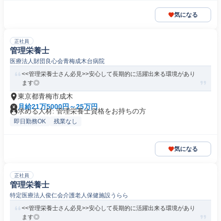
気になる
正社員
管理栄養士
医療法人財団良心会青梅成木台病院
<<管理栄養士さん必見>>安心して長期的に活躍出来る環境があり
ます◎
東京都青梅市成木
月給21万5000円～25万円
求める人材: 管理栄養士資格をお持ちの方
即日勤務OK
残業なし
気になる
正社員
管理栄養士
特定医療法人俊仁会介護老人保健施設うらら
<<管理栄養士さん必見>>安心して長期的に活躍出来る環境があり
ます◎