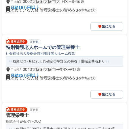
〒551-0002大阪府大阪市大正区三軒家東
月給19万円以上
求めている人材 管理栄養士の資格をお持ちの方
気になる
正社員
特別養護老人ホームでの管理栄養士
社会福祉法人愛樹会特別養護老人ホーム桜苑
残業ゼロ×月給25万円確定◎平野区の特養｜退職金共済あり
〒547-0043大阪府大阪市平野区平野東
月給25万円以上
求めている人材 管理栄養士の資格をお持ちの方
気になる
正社員
管理栄養士
株式会社EVERYFOOD