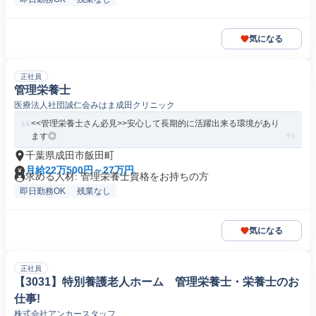
気になる
正社員
管理栄養士
医療法人社団誠仁会みはま成田クリニック
<<管理栄養士さん必見>>安心して長期的に活躍出来る環境があり
ます◎
千葉県成田市飯田町
月給22万500円～27万円
求める人材: 管理栄養士資格をお持ちの方
即日勤務OK
残業なし
気になる
正社員
【3031】特別養護老人ホーム 管理栄養士・栄養士のお
仕事!
株式会社アンカースタッフ