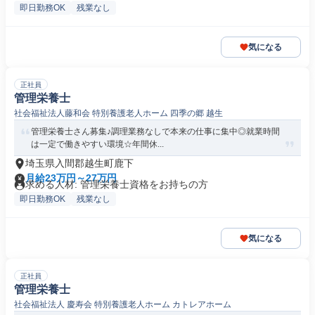
即日勤務OK
残業なし
気になる
正社員
管理栄養士
社会福祉法人藤和会 特別養護老人ホーム 四季の郷 越生
管理栄養士さん募集♪調理業務なしで本来の仕事に集中◎就業時間
は一定で働きやすい環境☆年間休...
埼玉県入間郡越生町鹿下
月給23万円～27万円
求める人材: 管理栄養士資格をお持ちの方
即日勤務OK
残業なし
気になる
正社員
管理栄養士
社会福祉法人 慶寿会 特別養護老人ホーム カトレアホーム