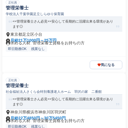
正社員
管理栄養士
学校法人千葉学園足立しらゆり保育園
<<管理栄養士さん必見>>安心して長期的に活躍出来る環境があり
ます◎
東京都足立区小台
月給21万1000円～25万円
求める人材: 管理栄養士資格をお持ちの方
即日勤務OK
残業なし
気になる
正社員
管理栄養士
社会福祉法人さくら会特別養護老人ホーム 羽沢の家 二番館
<<管理栄養士さん必見>>安心して長期的に活躍出来る環境があり
ます◎
神奈川県横浜市神奈川区羽沢町
月給22万4850円～30万5450円
求める人材: 管理栄養士資格をお持ちの方
即日勤務OK
残業なし