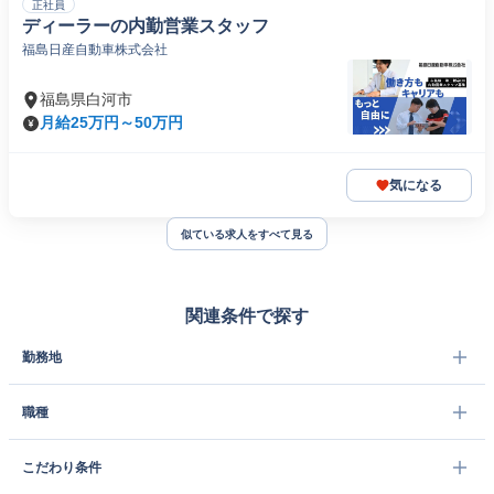
正社員
ディーラーの内勤営業スタッフ
福島日産自動車株式会社
福島県白河市
月給25万円～50万円
気になる
似ている求人をすべて見る
関連条件で探す
勤務地
職種
こだわり条件