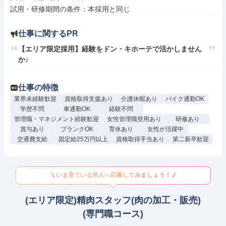
仕事に関するPR
【エリア限定採用】経験をドン・キホーテで活かしません
か♪
仕事の特徴
業界未経験歓迎
資格取得支援あり
介護休暇あり
バイク通勤OK
学歴不問
車通勤OK
経験不問
管理職・マネジメント経験歓迎
女性管理職登用あり
研修あり
賞与あり
ブランクOK
育休あり
女性が活躍中
交通費支給
固定給25万円以上
資格取得手当あり
第二新卒歓迎
いま見ている求人へ応募してみましょう！
(エリア限定)精肉スタッフ(肉の加工・販売)
(専門職コース)