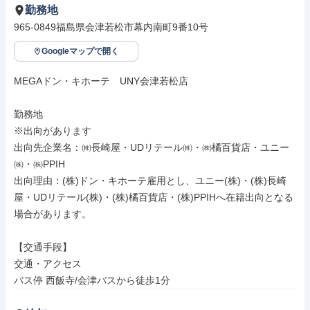
勤務地
965-0849福島県会津若松市幕内南町9番10号
Googleマップで開く
MEGAドン・キホーテ　UNY会津若松店

勤務地

※出向があります

出向先企業名：㈱長崎屋・UDリテール㈱・㈱橘百貨店・ユニー
㈱・㈱PPIH

出向理由：(株)ドン・キホーテ雇用とし、ユニー(株)・(株)長崎
屋・UDリテール(株)・(株)橘百貨店・(株)PPIHへ在籍出向となる
場合があります。

【交通手段】

交通・アクセス

バス停 西飯寺/会津バスから徒歩1分