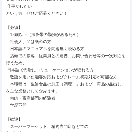
 仕事がしたい

という方、ぜひご応募ください！

【必須】

・18歳以上（深夜帯の勤務があるため）

・社会人、又は既卒の方

・日本語のマニュアルを問題無く読める方

・店頭での接客、従業員との連携、お問い合わせ等の一次対応を
行うため、

 日本語で円滑にコミュニケーションが取れる方

・敬語を用いた顧客対応およびクレーム初期対応が可能な方

・本職種は「生鮮食品の加工（調理）」および「商品の品出し」
を主な業務として含みます。

・精肉・畜産部門の経験者

・学歴不問

【歓迎】

・スーパーマーケット、精肉専門店などでの
