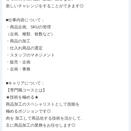
新しいチャレンジをすることができます◎

■仕事内容について：

・商品企画、SKUの管理

（企画、種類、枚数など）

・商品の加工

・仕入れ商品の選定

・スタッフのマネジメント

・販売・企画

・企画・事務

■キャリアについて：

【専門職コースとは】

★技術を極める★

商品加工のスペシャリストとして技能を

極めるポジションです◎

肉を 加工して商品化する技術を活かして、

主に商品加工の業務をお任せします◎
