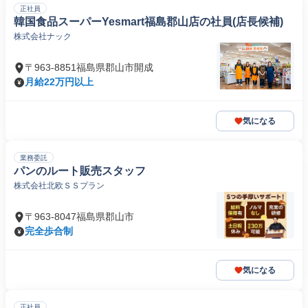
正社員
韓国食品スーパーYesmart福島郡山店の社員(店長候補)
株式会社ナック
〒963-8851福島県郡山市開成
月給22万円以上
気になる
業務委託
パンのルート販売スタッフ
株式会社北欧ＳＳプラン
〒963-8047福島県郡山市
完全歩合制
気になる
正社員