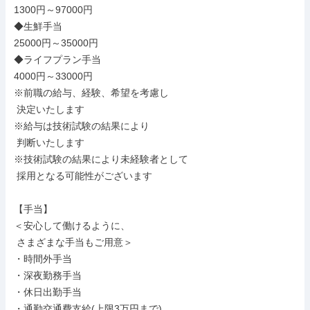
1300円～97000円

◆生鮮手当

25000円～35000円

◆ライフプラン手当

4000円～33000円

※前職の給与、経験、希望を考慮し

 決定いたします

※給与は技術試験の結果により

 判断いたします

※技術試験の結果により未経験者として

 採用となる可能性がございます

【手当】

＜安心して働けるように、

 さまざまな手当もご用意＞

・時間外手当

・深夜勤務手当

・休日出勤手当

・通勤交通費支給(上限3万円まで)
