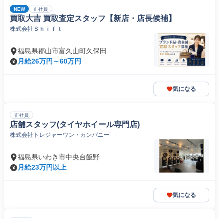
NEW
正社員
買取大吉 買取査定スタッフ【新店・店長候補】
株式会社Ｓｈｉｆｔ
福島県郡山市富久山町久保田
月給26万円～60万円
気になる
正社員
店舗スタッフ(タイヤホイール専門店)
株式会社トレジャーワン・カンパニー
福島県いわき市中央台飯野
月給23万円以上
気になる