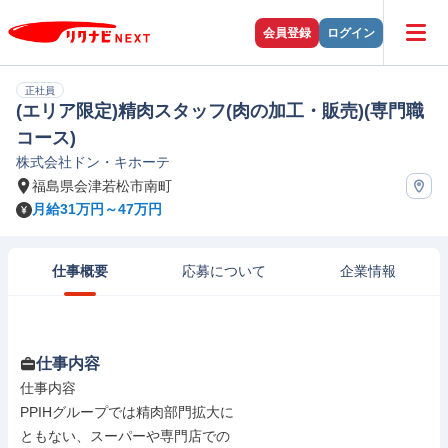
会員登録
ログイン
正社員
(エリア限定)精肉スタッフ(肉の加工・販売)(専門職
コース)
株式会社ドン・キホーテ
福島県会津若松市南町
月給31万円～47万円
仕事概要
応募について
企業情報
仕事内容
仕事内容

PPIHグループでは精肉部門拡大に

ともない、スーパーや専門店での
