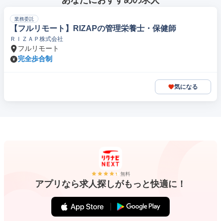
あなたにおすすめの求人
業務委託
【フルリモート】RIZAPの管理栄養士・保健師
ＲＩＺＡＰ株式会社
フルリモート
完全歩合制
気になる
無料
アプリなら求人探しがもっと快適に！