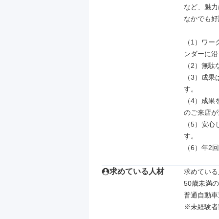
など、魅力
なかでも好
（1）ワー
ンダーに沿
（2）無駄
（3）成果
す。

（4）成果
のご来店が
（5）安心
す。

（6）年2
求めている人材
求めている
50歳未満
普通自動車
※未経験者