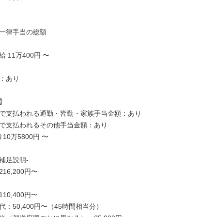
一律手当の総額

11万400円 〜

：あり



で支払われる通勤・皆勤・家族手当金額：あり

で支払われるその他手当金額：あり

0万5800円 〜

足説明-

6,200円〜

0,400円〜

：50,400円〜（45時間相当分）
