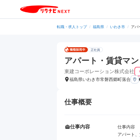
転職・求人トップ
/
福島県
/
いわき市
/
アパ
正社員
アパート・賃貸マン
東建コーポレーション株式会社
福島県いわき市常磐西郷町落合
仕事概要
仕事内容
仕事内容

アパート、