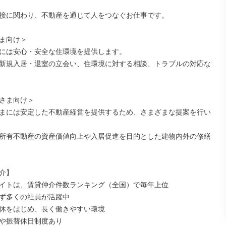
接に関わり、不動産を通じて人をつなぐお仕事です。

ま向け＞

には安心・安全な住環境を提供します。

新規入居・退室の立会い、住環境に対する相談、トラブルの対応な
さま向け＞

まには安定した不動産経営を提供するため、さまざまな提案を行い
所有不動産の資産価値向上や入居促進を目的とした建物内外の修繕
介】

イトは、賃貸仲介件数ランキング（全国）で毎年上位

ず多くの社員が活躍中

休をはじめ、長く働きやすい環境

や振替休日制度あり
