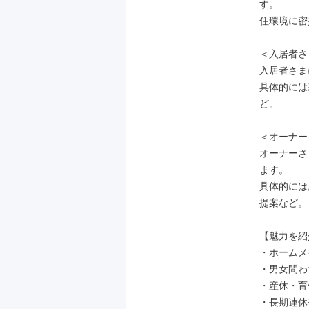
す。

住環境に密
＜入居者さ
入居者さま
具体的には
ど。

＜オーナー
オーナーさ
ます。

具体的には
提案など。

【魅力を紹
・ホームメ
・男女問わ
・産休・育
・長期連休