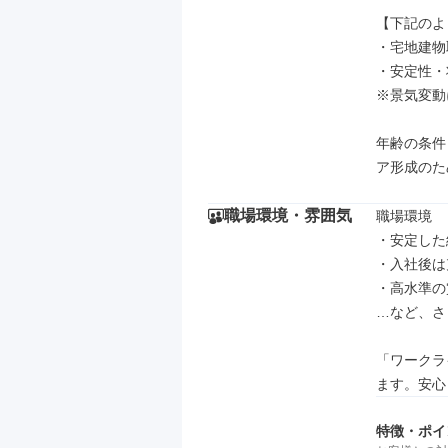
【下記のよ
・宅地建物
・安定性・
※景気変動
年齢の条件
ア形成のた
職場環境・雰囲気
職場環境

・安定した
・入社後は
・高水準の
…など、さ
「ワークラ
ます。安心
特徴・ポイ