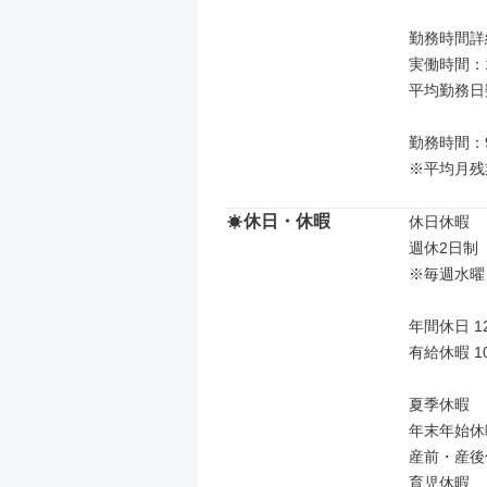
勤務時間詳細
実働時間：
平均勤務日
勤務時間：9:
※平均月残
休日・休暇
休日休暇

週休2日制
※毎週水曜
年間休日 12
有給休暇 10
夏季休暇

年末年始休暇
産前・産後
育児休暇
