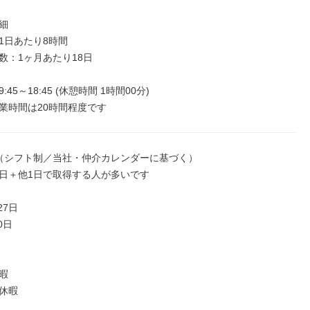


1日あたり8時間

数：1ヶ月あたり18日

45～18:45 (休憩時間 1時間00分)

業時間は20時間程度です
（シフト制／当社・仲介カレンダーに基づく）

日＋他1日で取得する人が多いです

7日

日



休暇
