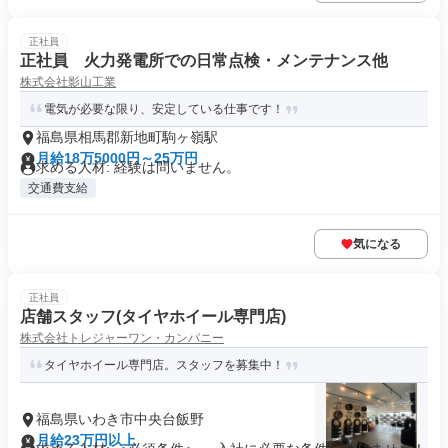
正社員
正社員 火力発電所での日常点検・メンテナンス他
株式会社影山工業
電気が必要な限り、安定している仕事です！
福島県相馬郡新地町駒ヶ嶺駅
月給18万5000円～25万円
求める人材: 経験は問いません。
交通費支給
気になる
正社員
店舗スタッフ(タイヤホイール専門店)
株式会社トレジャーワン・カンパニー
タイヤホイール専門店。スタッフを募集中！
福島県いわき市中央台飯野
月給23万円以上