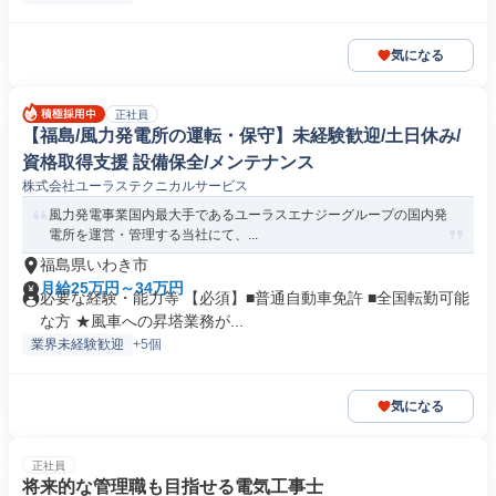
気になる
正社員
【福島/風力発電所の運転・保守】未経験歓迎/土日休み/
資格取得支援 設備保全/メンテナンス
株式会社ユーラステクニカルサービス
風力発電事業国内最大手であるユーラスエナジーグループの国内発
電所を運営・管理する当社にて、...
福島県いわき市
月給25万円～34万円
必要な経験・能力等 【必須】■普通自動車免許 ■全国転勤可能
な方 ★風車への昇塔業務が...
業界未経験歓迎
+5個
気になる
正社員
将来的な管理職も目指せる電気工事士