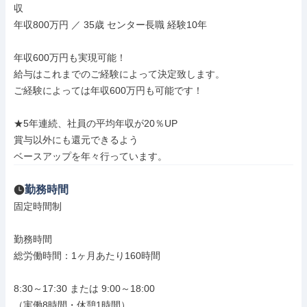
収

年収800万円 ／ 35歳 センター長職 経験10年

年収600万円も実現可能！

給与はこれまでのご経験によって決定致します。

ご経験によっては年収600万円も可能です！

★5年連続、社員の平均年収が20％UP

賞与以外にも還元できるよう

ベースアップを年々行っています。
勤務時間
固定時間制

勤務時間

総労働時間：1ヶ月あたり160時間

8:30～17:30 または 9:00～18:00

（実働8時間・休憩1時間）
