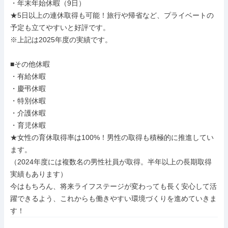
・年末年始休暇（9日）

★5日以上の連休取得も可能！旅行や帰省など、プライベートの
予定も立てやすいと好評です。

※上記は2025年度の実績です。

■その他休暇

・有給休暇

・慶弔休暇

・特別休暇

・介護休暇

・育児休暇

★女性の育休取得率は100%！男性の取得も積極的に推進してい
ます。

（2024年度には複数名の男性社員が取得。半年以上の長期取得
実績もあります）

今はもちろん、将来ライフステージが変わっても長く安心して活
躍できるよう、これからも働きやすい環境づくりを進めていきま
す！