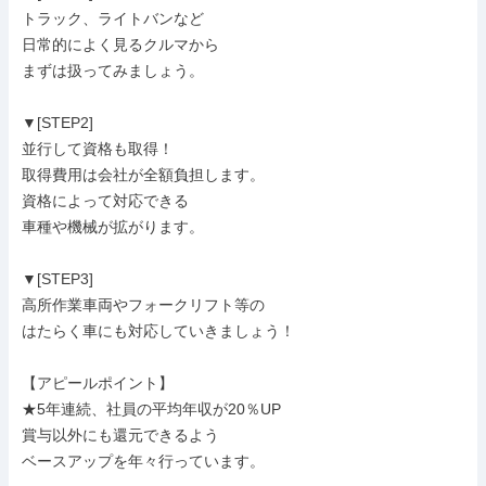
トラック、ライトバンなど

日常的によく見るクルマから

まずは扱ってみましょう。

▼[STEP2]

並行して資格も取得！

取得費用は会社が全額負担します。

資格によって対応できる

車種や機械が拡がります。

▼[STEP3]

高所作業車両やフォークリフト等の

はたらく車にも対応していきましょう！

【アピールポイント】

★5年連続、社員の平均年収が20％UP

賞与以外にも還元できるよう

ベースアップを年々行っています。
