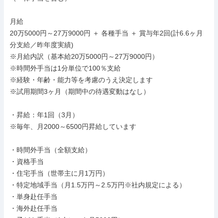
月給

20万5000円～27万9000円 ＋ 各種手当 ＋ 賞与年2回(計6.6ヶ月
分支給／昨年度実績)

※月給内訳（基本給20万5000円～27万9000円）

※時間外手当は1分単位で100％支給

※経験・年齢・能力等を考慮のうえ決定します

※試用期間3ヶ月（期間中の待遇変動はなし）

・昇給：年1回（3月）

※毎年、月2000～6500円昇給しています

・時間外手当（全額支給）

・資格手当

・住宅手当（世帯主に月1万円）

・特定地域手当（月1.5万円～2.5万円※社内規定による）

・単身赴任手当

・海外赴任手当
