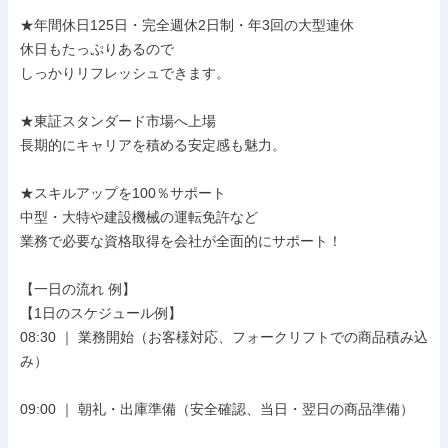
★年間休日125日・完全週休2日制・年3回の大型連休

休日もたっぷりあるので

しっかりリフレッシュできます。

★東証スタンダード市場へ上場

長期的にキャリアを積める安定感も魅力。

★スキルアップを100％サポート

中型・大特や建設機械の運転免許など

業務で必要な資格取得を会社が全面的にサポート！

【一日の流れ 例】

【1日のスケジュール例】

08:30 ｜ 業務開始（お客様対応、フォークリフトでの商品積み込
み）

09:00 ｜ 朝礼・出庫準備（安全確認、当日・翌日の商品準備）
