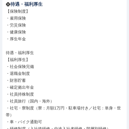
待遇・福利厚生
【保険制度】

・雇用保険

・労災保険

・健康保険

・厚生年金

待遇・福利厚生

【福利厚生】

・社会保険完備

・退職金制度

・財形貯蓄

・確定拠出年金

・社員持株制度

・社員旅行（国内・海外）

・社宅・寮制度（寮：月額1万円・駐車場付き／社宅：単身・世
帯）

・車・バイク通勤可

・研修制度（入社後研修・中途入社者研修・階層別研修）
