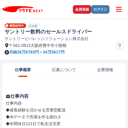
会員登録
ログイン
正社員
サントリー飲料のセールスドライバー
サントリービバレッジソリューション株式会社
〒561-0813大阪府豊中市小曽根
月給26万6783円～34万5617円
仕事概要
応募について
企業情報
仕事内容
仕事内容

◆接客経験を活かせる営業型配送

◆AIデータで売場を作る面白さ

◆年間休日121日で私生活充実
