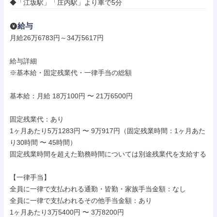
◆「江坂駅」「庄内駅」より車で5分
給与
月給26万6783円～34万5617円

給与詳細

※基本給・固定残業代・一律手当の総額

基本給：月給 18万100円 〜 21万6500円

固定残業代：あり

1ヶ月あたり5万1283円 〜 9万917円（固定残業時間：1ヶ月あた
り30時間 〜 45時間）

固定残業時間を超えた勤務時間については別途残業代を支給する

【一律手当】

全員に一律で支払われる通勤・皆勤・家族手当金額：なし

全員に一律で支払われるその他手当金額：あり

1ヶ月あたり3万5400円 〜 3万8200円
