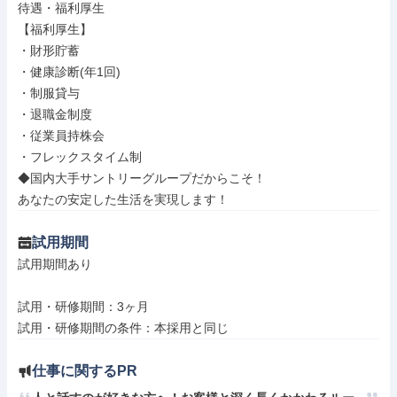
待遇・福利厚生

【福利厚生】

・財形貯蓄

・健康診断(年1回)

・制服貸与

・退職金制度

・従業員持株会

・フレックスタイム制

◆国内大手サントリーグループだからこそ！

あなたの安定した生活を実現します！
試用期間
試用期間あり

試用・研修期間：3ヶ月

仕事に関するPR