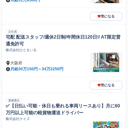
月給31万8500円
気になる
正社員
宅配 配送スタッフ/週休2日制/年間休日120日!/ AT限定普
通免許可
株式会社ひとまいる
大阪府
月給30万150円～34万2250円
気になる
業務委託
✅【日払い可能・休日も乗れる車両リースあり】月に60
万円以上可能の軽貨物運送ドライバー
株式会社ケイズ