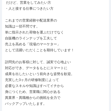
 だけど、営業をしてみたい方

・人と接する仕事につきたい方

これまでの営業経験や配送業界の

知識は一切不問です。

単に指示された荷物を運ぶだけでなく

自販機のラインナップを工夫して

売上を高める「現場のマーケター」

として活躍いただくことを期待しています！

訪問先のお客様に対して、誠実で心地よい

対応ができ、データをもとにスマートに

成果を出したいという前向きな姿勢を歓迎。

充実した3ヶ月の研修制度によって

必要なスキルや知識はすべてイチから

身につくため、営業職に関心がある

異業界・異職種からの挑戦を全力で

バックアップいたします。
