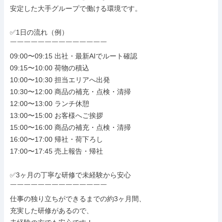
安定した大手グループで働ける環境です。

✅1日の流れ（例）

￣￣￣￣￣￣￣￣￣￣￣￣￣￣

09:00〜09:15 出社・最新AIでルート確認

09:15〜10:00 荷物の積込

10:00〜10:30 担当エリアへ出発

10:30〜12:00 商品の補充・点検・清掃

12:00〜13:00 ランチ休憩

13:00〜15:00 お客様へご挨拶

15:00〜16:00 商品の補充・点検・清掃

16:00〜17:00 帰社・荷下ろし

17:00〜17:45 売上報告・帰社

✅3ヶ月の丁寧な研修で未経験から安心

￣￣￣￣￣￣￣￣￣￣￣￣￣￣

仕事の独り立ちができるまでの約3ヶ月間、

充実した研修があるので、
