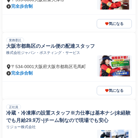
完全歩合制
気になる
業務委託
大阪市都島区のメール便の配達スタッフ
株式会社ジャパン・ポスティング・サービス
〒534-0001大阪府大阪市都島区毛馬町
完全歩合制
気になる
正社員
冷蔵・冷凍庫の設置スタッフ※力仕事は基本ナシ|未経験
でも月給29.9万~|チーム制なので現場でも安心
リジョー株式会社