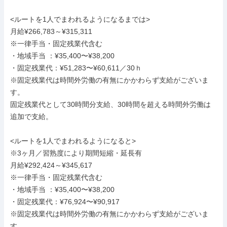
<ルートを1人でまわれるようになるまでは>

月給¥266,783～¥315,311

※一律手当・固定残業代含む

・地域手当 ：¥35,400〜¥38,200

・固定残業代：¥51,283〜¥60,611／30ｈ

※固定残業代は時間外労働の有無にかかわらず支給がございま
す。

固定残業代として30時間分支給、30時間を超える時間外労働は
追加で支給。

<ルートを1人でまわれるようになると>

※3ヶ月／習熟度により期間短縮・延長有

月給¥292,424～¥345,617

※一律手当・固定残業代含む

・地域手当 ：¥35,400〜¥38,200

・固定残業代：¥76,924〜¥90,917

※固定残業代は時間外労働の有無にかかわらず支給がございま
す。
