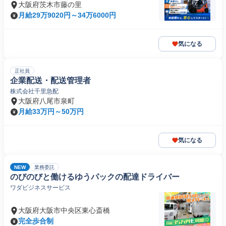
大阪府茨木市藤の里
月給29万9020円～34万6000円
気になる
正社員
企業配送・配送管理者
株式会社千里急配
大阪府八尾市泉町
月給33万円～50万円
気になる
NEW
業務委託
のびのびと働けるゆうパックの配達ドライバー
ワダビジネスサービス
大阪府大阪市中央区東心斎橋
完全歩合制