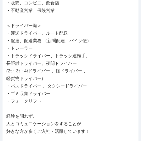
・販売、コンビニ、飲食店

・不動産営業、保険営業

＜ドライバー職＞

・運送ドライバー、ルート配送

・配達、配送業務 （新聞配達、バイク便）

・トレーラー

・トラックドライバー、トラック運転手、

長距離ドライバー、夜間ドライバー

(2t・3t・4tドライバー 、軽ドライバー 、

軽貨物ドライバー)

・バスドライバー 、タクシードライバー

・ゴミ収集ドライバー

・フォークリフト

経験を問わず、

人とコミュニケーションをすることが

好きな方が多くご入社・活躍しています！
