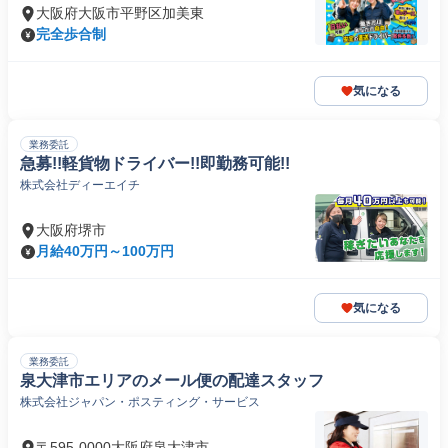
大阪府大阪市平野区加美東
完全歩合制
気になる
業務委託
急募!!軽貨物ドライバー!!即勤務可能!!
株式会社ディーエイチ
大阪府堺市
月給40万円～100万円
気になる
業務委託
泉大津市エリアのメール便の配達スタッフ
株式会社ジャパン・ポスティング・サービス
〒595-0000大阪府泉大津市