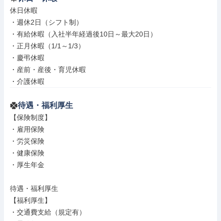
休日休暇

・週休2日（シフト制）

・有給休暇（入社半年経過後10日～最大20日）

・正月休暇（1/1～1/3）

・慶弔休暇

・産前・産後・育児休暇

・介護休暇
待遇・福利厚生
【保険制度】

・雇用保険

・労災保険

・健康保険

・厚生年金

待遇・福利厚生

【福利厚生】

・交通費支給（規定有）
