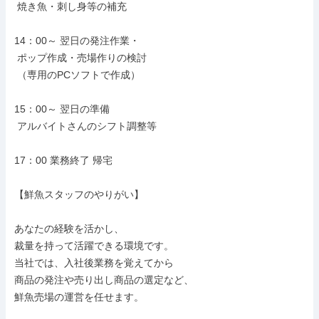
 焼き魚・刺し身等の補充

14：00～ 翌日の発注作業・

 ポップ作成・売場作りの検討

 （専用のPCソフトで作成）

15：00～ 翌日の準備

 アルバイトさんのシフト調整等

17：00 業務終了 帰宅

【鮮魚スタッフのやりがい】

あなたの経験を活かし、

裁量を持って活躍できる環境です。

当社では、入社後業務を覚えてから

商品の発注や売り出し商品の選定など、

鮮魚売場の運営を任せます。
