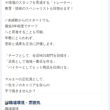
※現場のスタッフを育成する「トレーナー」

教育・技術のスペシャリストも目指せます！

✅️未経験からのスタートでも、

最短3年程度でチーフ

へと昇進することも可能。

年数にとらわれず、

意欲と成果を正当に評価します。

「チーフとして、全店NO1部門を目指す」

「店長として地域一番店を作る」

「バイヤーとしてヒット商品を仕掛ける」

マルエーの正社員として、

一生モノのキャリアを自らの

手で描きませんか？
職場環境・雰囲気
職場環境
