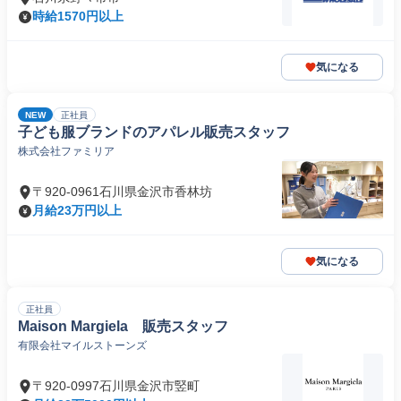
時給1570円以上
気になる
NEW
正社員
子ども服ブランドのアパレル販売スタッフ
株式会社ファミリア
〒920-0961石川県金沢市香林坊
月給23万円以上
気になる
正社員
Maison Margiela 販売スタッフ
有限会社マイルストーンズ
〒920-0997石川県金沢市竪町