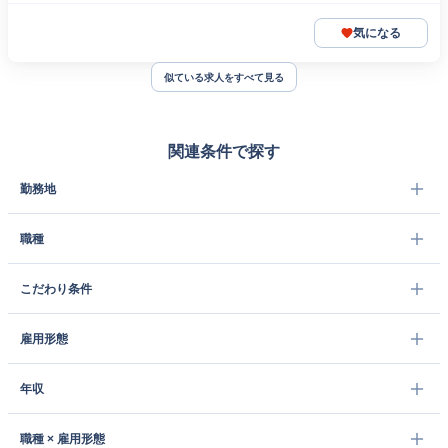
気になる
似ている求人をすべて見る
関連条件で探す
勤務地
職種
こだわり条件
雇用形態
年収
職種 × 雇用形態