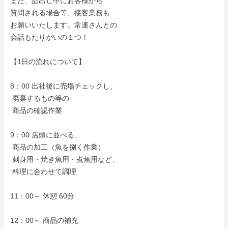
また、品出し中にお客様から

質問される場合等、接客業務も

お願いいたします。常連さんとの

会話もたりがいの１つ！

【1日の流れについて】

8：00 出社後に売場チェックし、

 廃棄するもの等の

 商品の確認作業

9：00 店頭に並べる、

 商品の加工（魚を捌く作業）

 刺身用・焼き魚用・煮魚用など、

 料理に合わせて調理

11：00～ 休憩 60分

12：00～ 商品の補充
