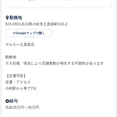
勤務地
923-0921石川県小松市土居原町510-2
Googleマップで開く
マルエー土居原店

勤務地

※入社後、状況により店舗異動が発生する可能性があります

【交通手段】

交通・アクセス

小松駅から車で7分
給与
月給25万円～35万円
