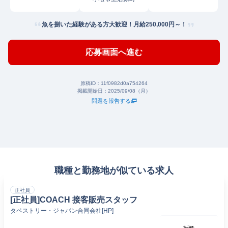
魚を捌いた経験がある方大歓迎！月給250,000円～！
応募画面へ進む
原稿ID：
11f0982d0a754264
掲載開始日：
2025/09/08（月）
問題を報告する
職種と勤務地が似ている求人
正社員
[正社員]COACH 接客販売スタッフ
タペストリー・ジャパン合同会社[HP]