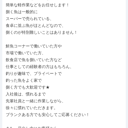
簡単な軽作業などをお任せします！

捌く魚は一般的に

スーパーで売られている、

食卓に並ぶ魚がほとんどなので、

捌くのが特別難しいことはありません！

鮮魚コーナーで働いていた方や

市場で働いていた方、

飲食店で魚を捌いていた方など

仕事としての経験者の方はもちろん、

釣りが趣味で、プライベートで

釣った魚をよく家で

捌く方でも大歓迎です★

入社後は、慣れるまで

先輩社員と一緒に作業しながら、

徐々に慣れていただきます。

ブランクある方でも安心してご応募ください！
