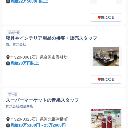
月給22万5000円以上
気になる
契約社員
寝具やインテリア用品の接客・販売スタッフ
西川株式会社
〒920-0961石川県金沢市香林坊
月給20万円以上
気になる
正社員
スーパーマーケットの青果スタッフ
株式会社鍜治商店
〒929-0325石川県河北郡津幡町
月給19万5100円～25万2600円