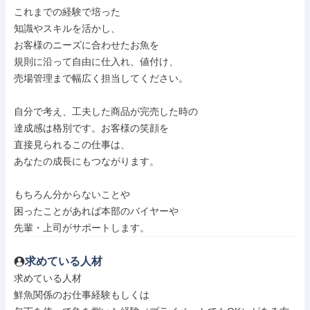
これまでの経験で培った

知識やスキルを活かし、

お客様のニーズに合わせたお魚を

規則に沿って自由に仕入れ、値付け、

売場管理まで幅広く担当してください。

自分で考え、工夫した商品が完売した時の

達成感は格別です。お客様の笑顔を

直接見られるこの仕事は、

あなたの成長にもつながります。

もちろん分からないことや

困ったことがあれば本部のバイヤーや

先輩・上司がサポートします。
求めている人材
求めている人材

鮮魚関係のお仕事経験もしくは
