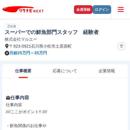
会員登録
ログイン
正社員
スーパーでの鮮魚部門スタッフ 経験者
株式会社マルエー
〒923-0921石川県小松市土居原町
月給25万円～35万円
仕事概要
応募について
企業情報
仕事内容
仕事内容

////ここがポイント!! ////

・鮮魚関係のお仕事や
