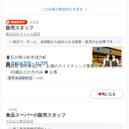
この企業の類似求人を見る
正社員
販売スタッフ
株式会社キャメル珈琲
地元で、ずっと。未経験から始められる接客・販売のお仕事です。
石川県小松市清六町
月給26万円～31万円
資格 例外事由2号：お酒のテイスティング業務が含まれるため
20歳以上の方のみ ◆ お客...
業界未経験歓迎
+16個
気になる
正社員
食品スーパーの販売スタッフ
アルビス株式会社