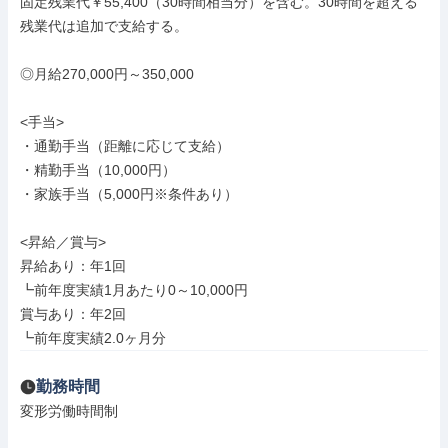
固定残業代￥55,400（30時間相当分）を含む。30時間を超える
残業代は追加で支給する。

◎月給270,000円～350,000

<手当>

・通勤手当（距離に応じて支給）

・精勤手当（10,000円）

・家族手当（5,000円※条件あり）

<昇給／賞与>

昇給あり：年1回

┗前年度実績1月あたり0～10,000円

賞与あり：年2回

┗前年度実績2.0ヶ月分
勤務時間
変形労働時間制
