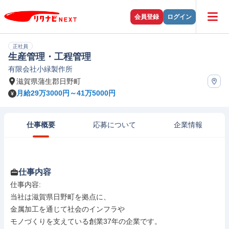
会員登録
ログイン
正社員
生産管理・工程管理
有限会社小緑製作所
滋賀県蒲生郡日野町
月給29万3000円～41万5000円
仕事概要
応募について
企業情報
仕事内容
仕事内容: 

当社は滋賀県日野町を拠点に、

金属加工を通じて社会のインフラや

モノづくりを支えている創業37年の企業です。
