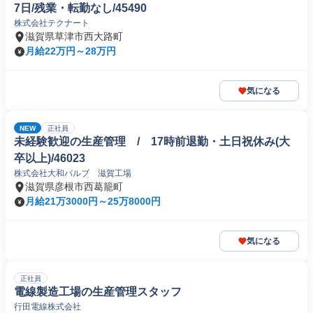
7日/残業・転勤なし/45490
株式会社テクナート
滋賀県草津市西大路町
月給22万円～28万円
気になる
NEW
正社員
未経験歓迎の生産管理 / 17時前退勤・土日祝休み(大
卒以上)/46023
株式会社大和バルブ 滋賀工場
滋賀県彦根市西葛籠町
月給21万3000円～25万8000円
気になる
正社員
電線製造工場の生産管理スタッフ
行田電線株式会社