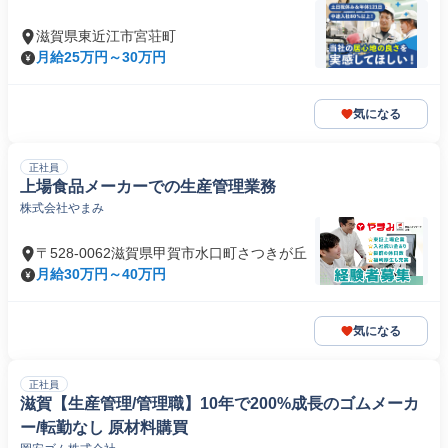
滋賀県東近江市宮荘町
月給25万円～30万円
気になる
正社員
上場食品メーカーでの生産管理業務
株式会社やまみ
〒528-0062滋賀県甲賀市水口町さつきが丘
月給30万円～40万円
気になる
正社員
滋賀【生産管理/管理職】10年で200%成長のゴムメーカ
ー/転勤なし 原材料購買