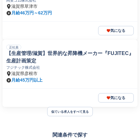
岡安ゴム株式会社
滋賀県草津市
月給46万円～62万円
気になる
正社員
【生産管理/滋賀】世界的な昇降機メーカー『FUJITEC』
生産計画策定
フジテック株式会社
滋賀県彦根市
月給45万円以上
気になる
似ている求人をすべて見る
関連条件で探す