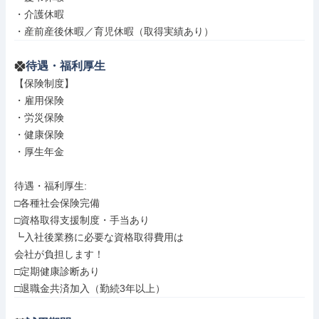
・介護休暇

・産前産後休暇／育児休暇（取得実績あり）
待遇・福利厚生
【保険制度】

・雇用保険

・労災保険

・健康保険

・厚生年金

待遇・福利厚生: 

□各種社会保険完備

□資格取得支援制度・手当あり

┗入社後業務に必要な資格取得費用は

会社が負担します！

□定期健康診断あり

□退職金共済加入（勤続3年以上）