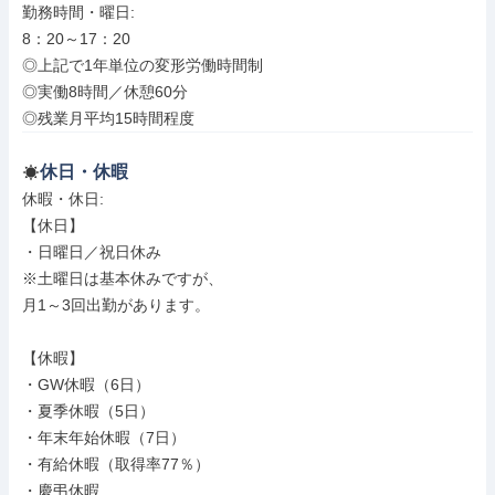
勤務時間・曜日: 

8：20～17：20

◎上記で1年単位の変形労働時間制

◎実働8時間／休憩60分

◎残業月平均15時間程度
休日・休暇
休暇・休日: 

【休日】

・日曜日／祝日休み

※土曜日は基本休みですが、

月1～3回出勤があります。

【休暇】

・GW休暇（6日）

・夏季休暇（5日）

・年末年始休暇（7日）

・有給休暇（取得率77％）

・慶弔休暇
