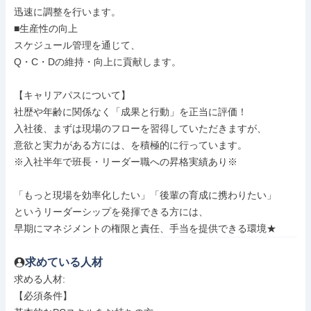
迅速に調整を行います。

■生産性の向上

スケジュール管理を通じて、

Q・C・Dの維持・向上に貢献します。

【キャリアパスについて】

社歴や年齢に関係なく「成果と行動」を正当に評価！

入社後、まずは現場のフローを習得していただきますが、

意欲と実力がある方には、を積極的に行っています。

※入社半年で班長・リーダー職への昇格実績あり※

「もっと現場を効率化したい」「後輩の育成に携わりたい」

というリーダーシップを発揮できる方には、

早期にマネジメントの権限と責任、手当を提供できる環境★
求めている人材
求める人材: 

【必須条件】
