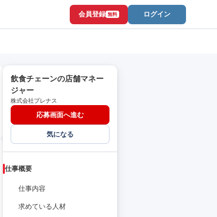
会員登録
ログイン
無料
飲食チェーンの店舗マネー
ジャー
株式会社プレナス
応募画面へ進む
気になる
仕事概要
仕事内容
求めている人材