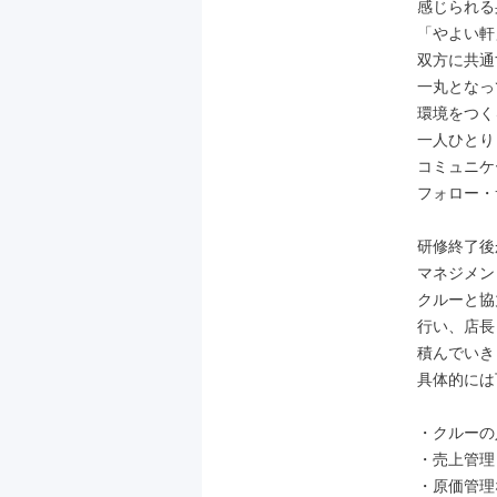
感じられる
「やよい軒
双方に共通
一丸となっ
環境をつく
一人ひとり
コミュニケ
フォロー・
研修終了後
マネジメン
クルーと協
行い、店長
積んでいき
具体的には
・クルーの人
・売上管理

・原価管理