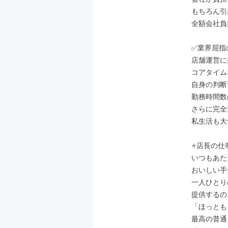
もちろん引
全額会社負
✅業界屈指
店舗運営に
コアタイム
自身の判断
勤務時間数
さらに完全
私生活も大
⭐店長の仕事
いつもあた
おいしい手
一人ひとり
提供するの
「ほっとも
最高の普通