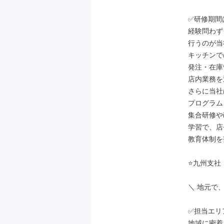
✅研修期間は
経験問わず
行うのが当
キッチンで
発注・在庫
店内業務を
さらに当社
プログラム
集合研修やi
学習で、店
教育体制を
⭐九州支社
＼ 地元で
✅担当エリ
地域に密着