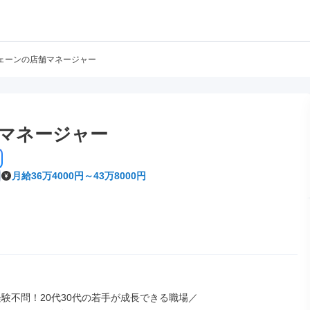
ェーンの店舗マネージャー
マネージャー
月給36万4000円～43万8000円
経験不問！20代30代の若手が成長できる職場／
