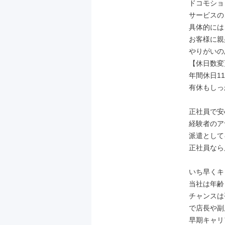
ドコモショ
サービスの
具体的には
お客様に親
やりがいの
【休日数変
年間休日11
有休もしっ
正社員で安
経験者のア
派遣として
正社員なら
いち早くキ
当社は年齢
チャンスは
で店長や副
早期キャリ