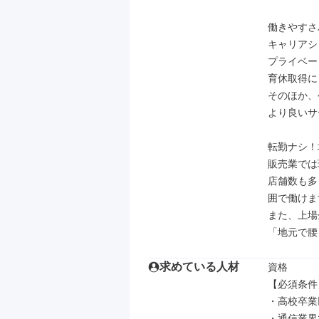
働きやすさ
キャリアシ
プライベー
育休取得に
そのほか、
より良いサ
転勤ナシ！
販売業では
店舗数も多
囲で働けま
また、上場
「地元で腰
求めている人材
資格

【必須条件】
・高校卒業
・通信業界