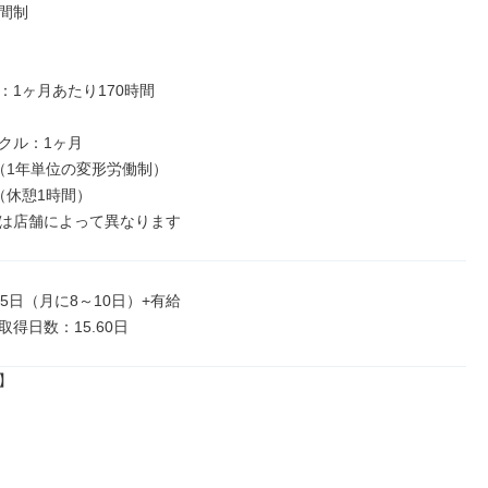
間制

1ヶ月あたり170時間

クル：1ヶ月

（1年単位の変形労働制）

休憩1時間）

は店舗によって異なります
5日（月に8～10日）+有給

得日数：15.60日

