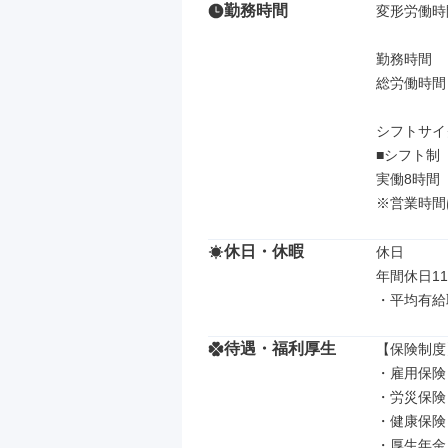
勤務時間
変形労働時
勤務時間

総労働時間：
シフトサイ
■シフト制
実働8時間（
※営業時間
休日・休暇
休日

年間休日11
・平均有給取
待遇・福利厚生
【保険制度】
・雇用保険

・労災保険

・健康保険

・厚生年金
