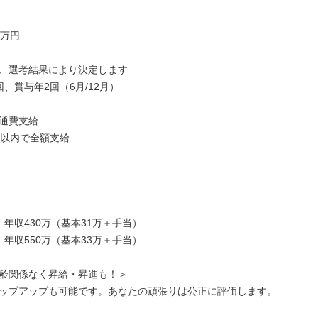
万円

、選考結果により決定します

、賞与年2回（6月/12月）

通費支給

円以内で全額支給

年収430万（基本31万＋手当）

年収550万（基本33万＋手当）

齢関係なく昇給・昇進も！＞

ップアップも可能です。あなたの頑張りは公正に評価します。