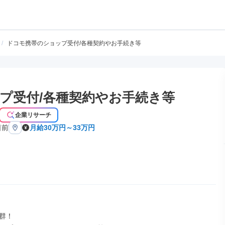
/
ドコモ携帯のショップ受付/各種契約やお手続き等
プ受付/各種契約やお手続き等
企業リサーチ
日前
月給30万円～33万円
群！
