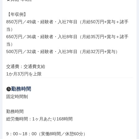
【年収例】

850万円／49歳・経験者・入社7年目（月給50万円+賞与＋諸手
当）

650万円／36歳・経験者・入社8年目（月給35万円+賞与＋諸手
当）

500万円／32歳・経験者・入社3年目（月給32万円+賞与）

交通費：交通費支給

1か月3万円を上限
勤務時間
固定時間制

勤務時間

総労働時間：1ヶ月あたり168時間

9：00～18：00（実働8時間／休憩60分）
