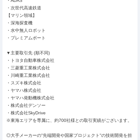
・ADAS

・次世代高速鉄道

【マリン領域】

・深海探査機

・水中無人ロボット

・プレミアムボート

▼主要取引先 (順不同)

・トヨタ自動車株式会社

・三菱重工業株式会社

・川崎重工業株式会社

・スズキ株式会社

・ヤマハ株式会社

・ヤマハ発動機株式会社

・株式会社デンソー

・株式会社SkyDrive

※東海エリアを専属に、約700社様との取引実績がございます。

◎大手メーカーの"先端開発や国家プロジェクト"の技術開発を担