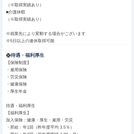
（※取得実績あり）

■介護休暇

（※取得実績あり）

※就業先により変動する場合がございます

※5日以上の連休取得可能
待遇・福利厚生
【保険制度】

・雇用保険

・労災保険

・健康保険

・厚生年金

待遇・福利厚生

【福利厚生】

加入保険：健康・厚生・雇用・労災

・昇給：年1回（昨年度平均 3.5％）
