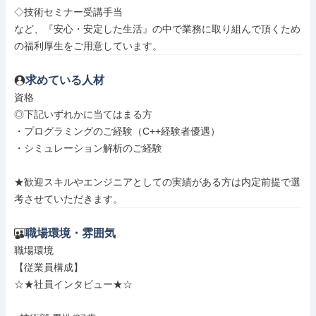
◇技術セミナー受講手当

など、『安心・安定した生活』の中で業務に取り組んで頂くため
の福利厚生をご用意しています。
求めている人材
資格

◎下記いずれかに当てはまる方

・プログラミングのご経験（C++経験者優遇）

・シミュレーション解析のご経験

★歓迎スキルやエンジニアとしての実績がある方は内定前提で選
考させていただきます。
職場環境・雰囲気
職場環境

【従業員構成】

☆★社員インタビュー★☆
