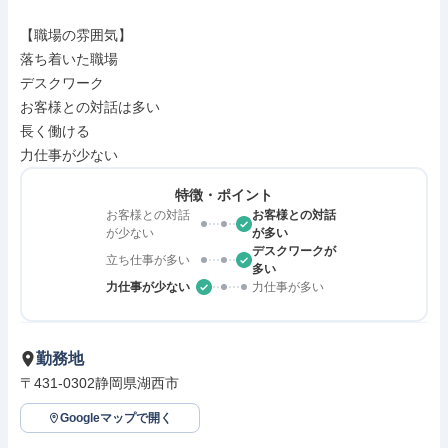
【職場の雰囲気】

落ち着いた職場

デスクワーク

お客様との対話は多い

長く働ける

力仕事が少ない
特徴・ポイント
お客様との対話
お客様との対話
が少ない
が多い
デスクワークが
立ち仕事が多い
多い
力仕事が少ない
力仕事が多い
勤務地
〒431-0302静岡県湖西市
Googleマップで開く