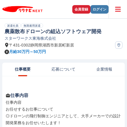
会員登録
ログイン
派遣社員
無期雇用派遣
農薬散布ドローンの組込ソフトウェア開発
スターワークス東海株式会社
〒431-0302静岡県湖西市新居町新居
月給30万円～50万円
仕事概要
応募について
企業情報
仕事内容
仕事内容

お任せするお仕事について

◎ドローンの飛行制御エンジニアとして、大手メーカーでの設計
開発業務をお任せいたします！
