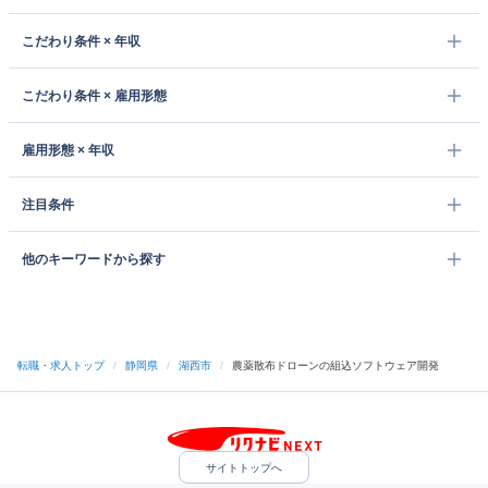
こだわり条件 × 年収
こだわり条件 × 雇用形態
雇用形態 × 年収
注目条件
他のキーワードから探す
転職・求人トップ
/
静岡県
/
湖西市
/
農薬散布ドローンの組込ソフトウェア開発
サイトトップへ