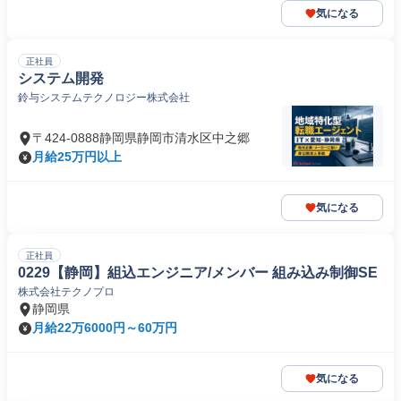
気になる
正社員
システム開発
鈴与システムテクノロジー株式会社
〒424-0888静岡県静岡市清水区中之郷
月給25万円以上
気になる
正社員
0229【静岡】組込エンジニア/メンバー 組み込み制御SE
株式会社テクノプロ
静岡県
月給22万6000円～60万円
気になる