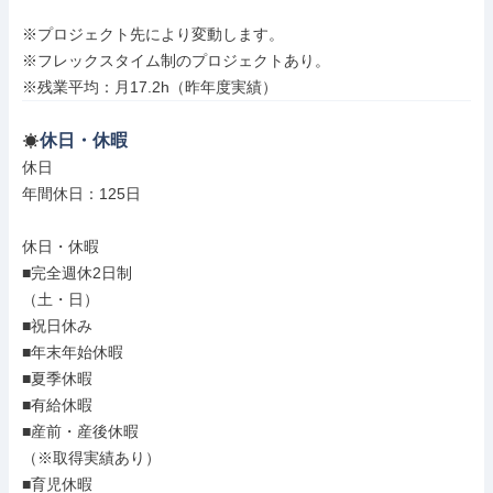
※プロジェクト先により変動します。

※フレックスタイム制のプロジェクトあり。

※残業平均：月17.2h（昨年度実績）
休日・休暇
休日

年間休日：125日

休日・休暇

■完全週休2日制

（土・日）

■祝日休み

■年末年始休暇

■夏季休暇

■有給休暇

■産前・産後休暇

（※取得実績あり）

■育児休暇
