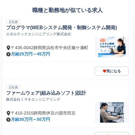
職種と勤務地が似ている求人
正社員
プログラマ(WEBシステム開発・制御システム開発)
エボルテックエンジニアリング株式会社
〒435-0042静岡県浜松市中央区篠ケ瀬町
月給25万円～45万円
気になる
正社員
ファームウェア(組み込みソフト)設計
株式会社ミマキエンジニアリング
〒410-2315静岡県伊豆の国市田京
月給30万円～50万円