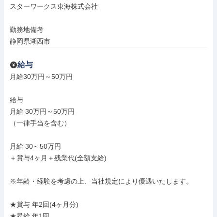
スターワークス東海株式会社

勤務地備考

静岡県湖西市
給与
月給30万円～50万円

給与

月給 30万円～50万円

（一律手当を含む）

月給 30～50万円

＋賞与4ヶ月＋残業代(全額支給)

※年齢・経験を考慮の上、当社規定により優遇いたします。

★賞与 年2回(4ヶ月分)

★昇給 年1回
