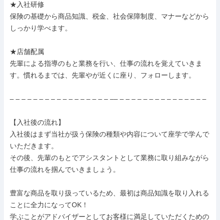
★入社研修

保険の基礎から商品知識、税金、社会保障制度、マナーなどから
しっかり学べます。

★店舗配属

先輩による指導のもと業務を行い、仕事の流れを覚えていきま
す。慣れるまでは、先輩やが近くに座り、フォローします。

– – – – – – – – – – – – – – – – – –– – – – – – – – – – – – – – – –

【入社後の流れ】

入社後はまず当社が扱う保険の種類や内容について座学で学んで
いただきます。

その後、先輩のもとでアシスタントとして業務に取り組みながら
仕事の流れを掴んでいきましょう。

豊富な商品を取り扱っているため、最初は商品知識を取り入れる
ことに全力になってOK！

学ぶことがアドバイザーとしてお客様に満足していただくための