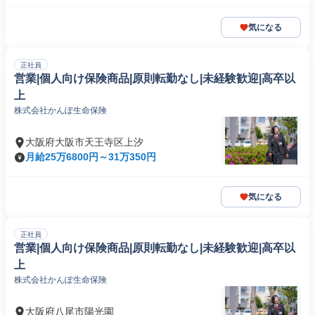
気になる
正社員
営業|個人向け保険商品|原則転勤なし|未経験歓迎|高卒以
上
株式会社かんぽ生命保険
大阪府大阪市天王寺区上汐
月給25万6800円～31万350円
気になる
正社員
営業|個人向け保険商品|原則転勤なし|未経験歓迎|高卒以
上
株式会社かんぽ生命保険
大阪府八尾市陽光園