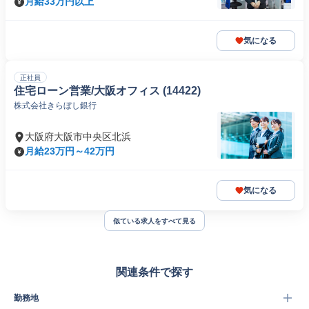
月給33万円以上
気になる
正社員
住宅ローン営業/大阪オフィス (14422)
株式会社きらぼし銀行
大阪府大阪市中央区北浜
月給23万円～42万円
気になる
似ている求人をすべて見る
関連条件で探す
勤務地