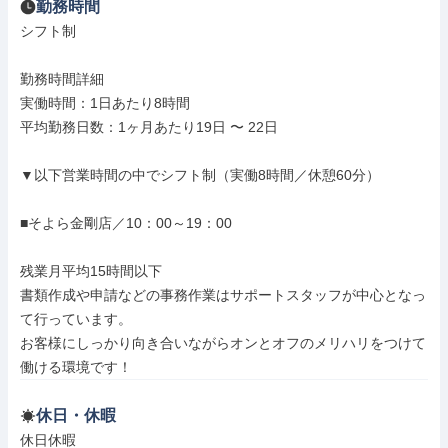
勤務時間
シフト制

勤務時間詳細

実働時間：1日あたり8時間

平均勤務日数：1ヶ月あたり19日 〜 22日

▼以下営業時間の中でシフト制（実働8時間／休憩60分）

■そよら金剛店／10：00～19：00

残業月平均15時間以下

書類作成や申請などの事務作業はサポートスタッフが中心となっ
て行っています。

お客様にしっかり向き合いながらオンとオフのメリハリをつけて
働ける環境です！
休日・休暇
休日休暇
