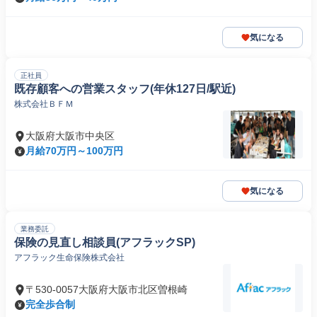
気になる
正社員
既存顧客への営業スタッフ(年休127日/駅近)
株式会社ＢＦＭ
大阪府大阪市中央区
月給70万円～100万円
気になる
業務委託
保険の見直し相談員(アフラックSP)
アフラック生命保険株式会社
〒530-0057大阪府大阪市北区曽根崎
完全歩合制