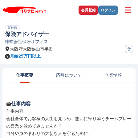
会員登録
ログイン
正社員
保険アドバイザー
株式会社保研オフィス
大阪府大阪狭山市半田
月給25万円以上
仕事概要
応募について
企業情報
仕事内容
仕事内容

会社全体でお客様の人生を見つめ、想いに寄り添うチームプレー
の営業を始めてみませんか？

自分や身のまわりの大切な人を守るために、
