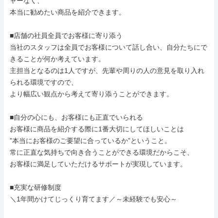
ャーなく、

本当に勧めたい商品を紹介できます。

■店舗の社員全員でお客様に寄り添う

当社のスタッフは全員でお客様について話し合い、自分たちにで
きることが何か考えています。

主担当となるのは1人ですが、先輩や周りの人の意見を取り入れ
られる環境ですので、

より幅広い観点から考えて寄り添うことができます。

■自分の心にも、お客様にも正直でいられる

お客様に商品を紹介する際に1番大切にしてほしいことは

”本当にお客様のご要望に合っているか”ということ。

常に正直な気持ちで向き合うことができる環境だからこそ、

お客様に満足していただけるサポートが実現しています。

■充実な研修制度

＼1年間かけてじっくり育てます／～未経験でも安心～
