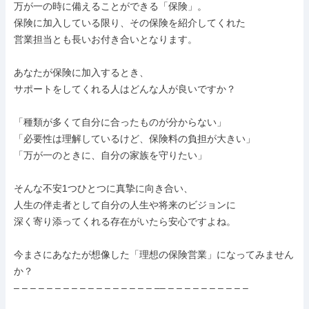
万が一の時に備えることができる「保険」。

保険に加入している限り、その保険を紹介してくれた

営業担当とも長いお付き合いとなります。

あなたが保険に加入するとき、

サポートをしてくれる人はどんな人が良いですか？

「種類が多くて自分に合ったものが分からない」

「必要性は理解しているけど、保険料の負担が大きい」

「万が一のときに、自分の家族を守りたい」

そんな不安1つひとつに真摯に向き合い、

人生の伴走者として自分の人生や将来のビジョンに

深く寄り添ってくれる存在がいたら安心ですよね。

今まさにあなたが想像した「理想の保険営業」になってみません
か？

– – – – – – – – – – – – – – – – – –– – – – – – – – – – –
