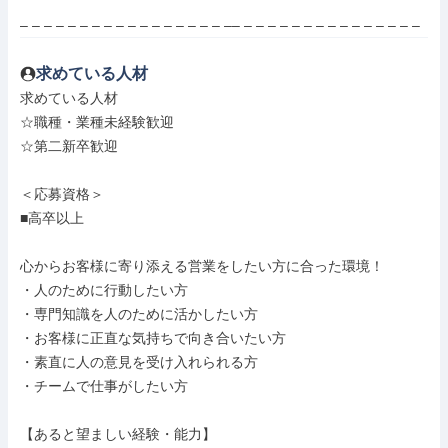
– – – – – – – – – – – – – – – – – –– – – – – – – – – – – – – – – –
求めている人材
求めている人材

☆職種・業種未経験歓迎

☆第二新卒歓迎

＜応募資格＞

■高卒以上

心からお客様に寄り添える営業をしたい方に合った環境！

・人のために行動したい方

・専門知識を人のために活かしたい方

・お客様に正直な気持ちで向き合いたい方

・素直に人の意見を受け入れられる方

・チームで仕事がしたい方

【あると望ましい経験・能力】
