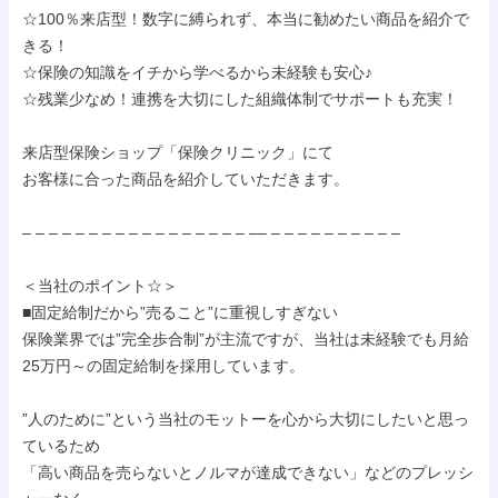
☆100％来店型！数字に縛られず、本当に勧めたい商品を紹介で
きる！

☆保険の知識をイチから学べるから未経験も安心♪

☆残業少なめ！連携を大切にした組織体制でサポートも充実！

来店型保険ショップ「保険クリニック」にて

お客様に合った商品を紹介していただきます。

– – – – – – – – – – – – – – – – – –– – – – – – – – – – –

＜当社のポイント☆＞

■固定給制だから”売ること”に重視しすぎない

保険業界では”完全歩合制”が主流ですが、当社は未経験でも月給
25万円～の固定給制を採用しています。

”人のために”という当社のモットーを心から大切にしたいと思っ
ているため

「高い商品を売らないとノルマが達成できない」などのプレッシ