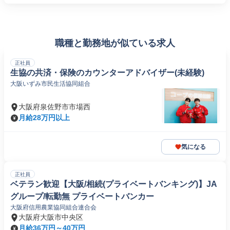
職種と勤務地が似ている求人
正社員
生協の共済・保険のカウンターアドバイザー(未経験)
大阪いずみ市民生活協同組合
大阪府泉佐野市市場西
月給28万円以上
気になる
正社員
ベテラン歓迎【大阪/相続(プライベートバンキング)】JA
グループ/転勤無 プライベートバンカー
大阪府信用農業協同組合連合会
大阪府大阪市中央区
月給36万円～40万円