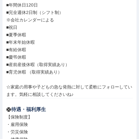
■年間休日120日

■完全週休2日制（シフト制）

※会社カレンダーによる

■祝日

■夏季休暇

■年末年始休暇

■有給休暇

■慶弔休暇

■産前産後休暇（取得実績あり）

■育児休暇 （取得実績あり）

☆家庭の用事や子どもの急な発熱に対して柔軟にフォローしてい
ます。気軽に相談してくださいね♪
待遇・福利厚生
【保険制度】

・雇用保険

・労災保険
