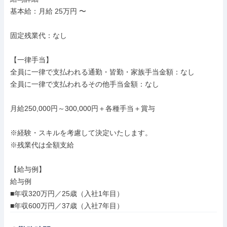
基本給：月給 25万円 〜

固定残業代：なし

【一律手当】

全員に一律で支払われる通勤・皆勤・家族手当金額：なし

全員に一律で支払われるその他手当金額：なし

月給250,000円～300,000円＋各種手当＋賞与

※経験・スキルを考慮して決定いたします。

※残業代は全額支給

【給与例】

給与例

■年収320万円／25歳（入社1年目）

■年収600万円／37歳（入社7年目）