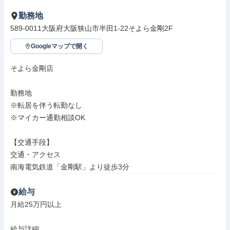
勤務地
589-0011大阪府大阪狭山市半田1-22そよら金剛2F
Googleマップで開く
そよら金剛店

勤務地

※転居を伴う転勤なし

※マイカー通勤相談OK

【交通手段】

交通・アクセス

南海電気鉄道「金剛駅」より徒歩3分
給与
月給25万円以上

給与詳細
