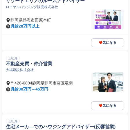
リゾートエリアのルームアドバイザー
ロイヤルハウジング販売株式会社
静岡県熱海市田原本町
月給28万円以上
気になる
正社員
不動産売買・仲介営業
大場建設株式会社
〒420-0804静岡県静岡市葵区竜南
月給30万円～45万円
気になる
正社員
住宅メーカ―でのハウジングアドバイザー(反響営業)