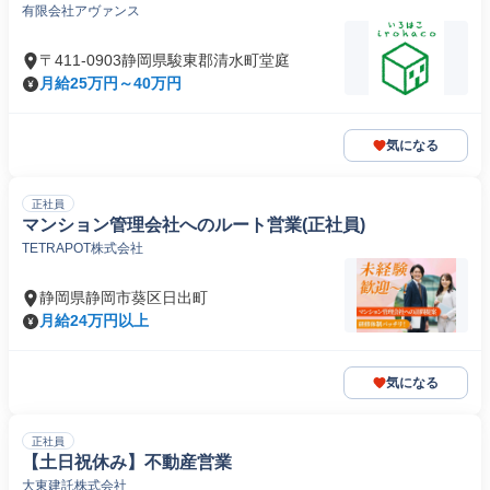
有限会社アヴァンス
〒411-0903静岡県駿東郡清水町堂庭
月給25万円～40万円
気になる
正社員
マンション管理会社へのルート営業(正社員)
TETRAPOT株式会社
静岡県静岡市葵区日出町
月給24万円以上
気になる
正社員
【土日祝休み】不動産営業
大東建託株式会社