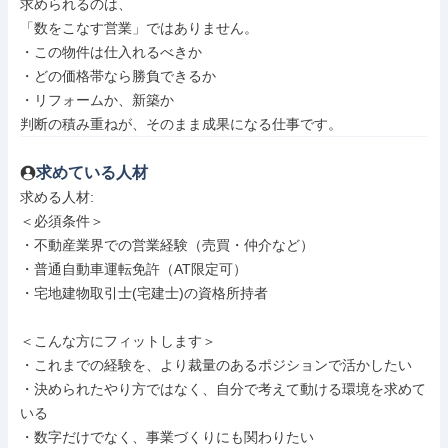
求められるのは、

「数をこなす営業」ではありません。

・この物件は仕入れるべきか

・どの価格帯なら勝負できるか

・リフォームか、新築か

判断の積み重ねが、そのまま成果になる仕事です。
求めている人材
求める人材: 

＜必須条件＞

・不動産業界での営業経験（売買・仲介など）

・普通自動車運転免許（AT限定可）

・宅地建物取引士(宅建士)の資格所持者

＜こんな方にフィットします＞

・これまでの経験を、より裁量のあるポジションで活かしたい

・決められたやり方ではなく、自分で考えて動ける環境を求めて
いる

・数字だけでなく、事業づくりにも関わりたい
