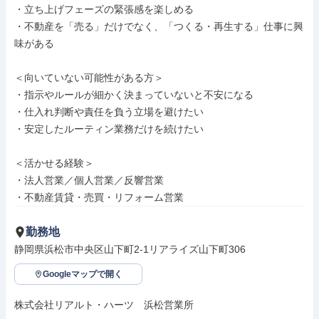
・立ち上げフェーズの緊張感を楽しめる

・不動産を「売る」だけでなく、「つくる・再生する」仕事に興
味がある

＜向いていない可能性がある方＞

・指示やルールが細かく決まっていないと不安になる

・仕入れ判断や責任を負う立場を避けたい

・安定したルーティン業務だけを続けたい

＜活かせる経験＞

・法人営業／個人営業／反響営業

・不動産賃貸・売買・リフォーム営業
勤務地
静岡県浜松市中央区山下町2-1リアライズ山下町306
Googleマップで開く
株式会社リアルト・ハーツ　浜松営業所
