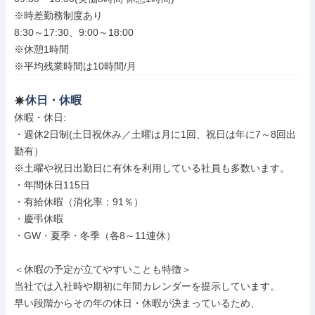
※時差勤務制度あり

8:30～17:30、9:00～18:00

※休憩1時間

※平均残業時間は10時間/月
休日・休暇
休暇・休日: 

・週休2日制(土日祝休み／土曜は月に1回、祝日は年に7～8回出
勤有）

※土曜や祝日出勤日に有休を利用している社員も多数います。

・年間休日115日

・有給休暇（消化率：91％）

・慶弔休暇

・GW・夏季・冬季（各8～11連休）

＜休暇の予定が立てやすいことも特徴＞

当社では入社時や期初に年間カレンダーを提示しています。

早い段階からその年の休日・休暇が決まっているため、
