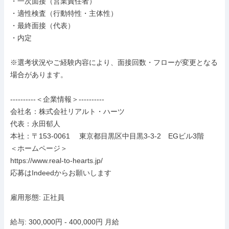
・一次面接（営業責任者）

・適性検査（行動特性・主体性）

・最終面接（代表）

・内定

※選考状況やご経験内容により、面接回数・フローが変更となる
場合があります。

----------＜企業情報＞----------

会社名：株式会社リアルト・ハーツ

代表：永田郁人

本社：〒153-0061　 東京都目黒区中目黒3-3-2　EGビル3階

＜ホームページ＞

https://www.real-to-hearts.jp/

応募はIndeedからお願いします

雇用形態: 正社員

給与: 300,000円 - 400,000円 月給
