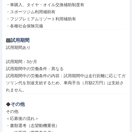
・車購入、タイヤ・オイル交換補助制度有

・スポーツジム利用補助有

・フジプレミアムリゾート利用補助有

・各種社会保険完備
試用期間
試用期間あり

試用期間：3か月

試用期間中の労働条件：異なる

試用期間中の労働条件の内容：試用期間中は走行距離に応じてガ
ソリン代を別途支給するため、車両手当（月額2万円）は支給さ
れません。
その他
その他: 

＜応募後の流れ＞

・書類選考（志望動機重視）
