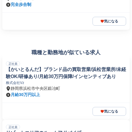
完全歩合制
気になる
職種と勤務地が似ている求人
正社員
【かいとるんだ】ブランド品の買取営業/浜松営業所/未経
験OK/研修あり/月給30万円保障/インセンティブあり
株式会社Vz
静岡県浜松市中央区鍛冶町
月給30万円以上
気になる
正社員