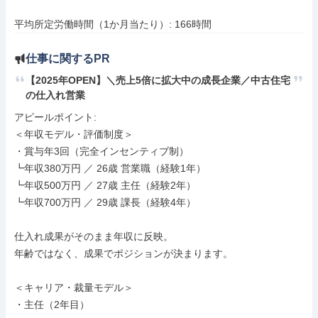
平均所定労働時間（1か月当たり）: 166時間
仕事に関するPR
【2025年OPEN】＼売上5倍に拡大中の成長企業／中古住宅
の仕入れ営業
アピールポイント: 

＜年収モデル・評価制度＞

・賞与年3回（完全インセンティブ制）

┗年収380万円 ／ 26歳 営業職（経験1年）

┗年収500万円 ／ 27歳 主任（経験2年）

┗年収700万円 ／ 29歳 課長（経験4年）

仕入れ成果がそのまま年収に反映。

年齢ではなく、成果でポジションが決まります。

＜キャリア・裁量モデル＞

・主任（2年目）
