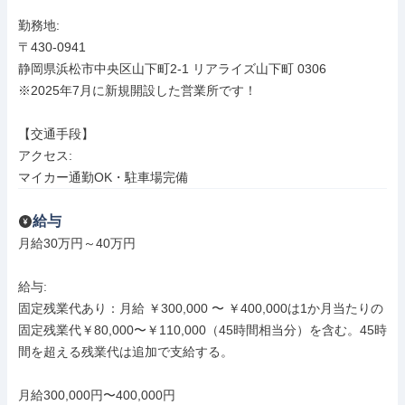
勤務地: 

〒430-0941

静岡県浜松市中央区山下町2-1 リアライズ山下町 0306

※2025年7月に新規開設した営業所です！

【交通手段】

アクセス: 

マイカー通勤OK・駐車場完備
給与
月給30万円～40万円

給与: 

固定残業代あり：月給 ￥300,000 〜 ￥400,000は1か月当たりの
固定残業代￥80,000〜￥110,000（45時間相当分）を含む。45時
間を超える残業代は追加で支給する。

月給300,000円〜400,000円
