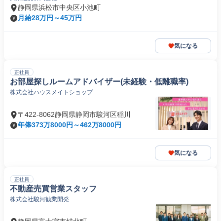
静岡県浜松市中央区小池町
月給28万円～45万円
気になる
正社員
お部屋探しルームアドバイザー(未経験・低離職率)
株式会社ハウスメイトショップ
〒422-8062静岡県静岡市駿河区稲川
年俸373万8000円～462万8000円
気になる
正社員
不動産売買営業スタッフ
株式会社駿河勧業開発