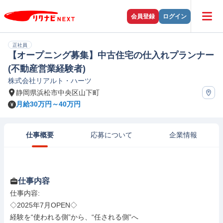
会員登録
ログイン
正社員
【オープニング募集】中古住宅の仕入れプランナー
(不動産営業経験者)
株式会社リアルト・ハーツ
静岡県浜松市中央区山下町
月給30万円～40万円
仕事概要
応募について
企業情報
仕事内容
仕事内容: 

◇2025年7月OPEN◇

経験を“使われる側”から、“任される側”へ
