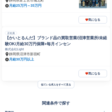
静岡県富士宮市城北町
月給25万円～35万円
気になる
正社員
【かいとるんだ】ブランド品の買取営業/沼津営業所/未経
験OK/月給30万円保障+毎月インセン
株式会社Light
静岡県沼津市新宿町
月給30万円以上
気になる
似ている求人をすべて見る
関連条件で探す