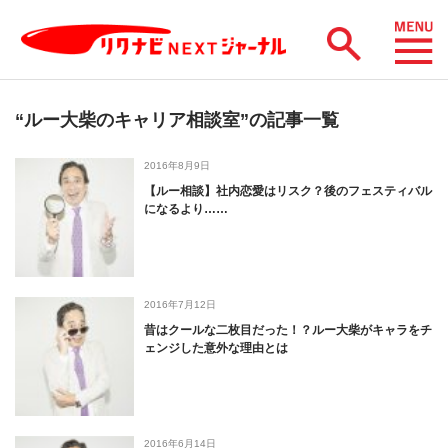
“ルー大柴のキャリア相談室”の記事一覧
2016年8月9日
【ルー相談】社内恋愛はリスク？後のフェスティバル
になるより……
2016年7月12日
昔はクールな二枚目だった！？ルー大柴がキャラをチ
ェンジした意外な理由とは
2016年6月14日