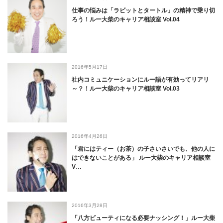
仕事の悩みは「ラビットとタートル」の精神で乗り切
ろう！ルー大柴のキャリア相談室 Vol.04
2016年5月17日
社内コミュニケーションにルー語が有効ってリアリ
～？！ルー大柴のキャリア相談室 Vol.03
2016年4月26日
「君にはティー（お茶）の子さいさいでも、他の人に
はできないことがある」 ルー大柴のキャリア相談室
V…
2016年3月28日
「八方ビューティになる必要ナッシング！」ルー大柴