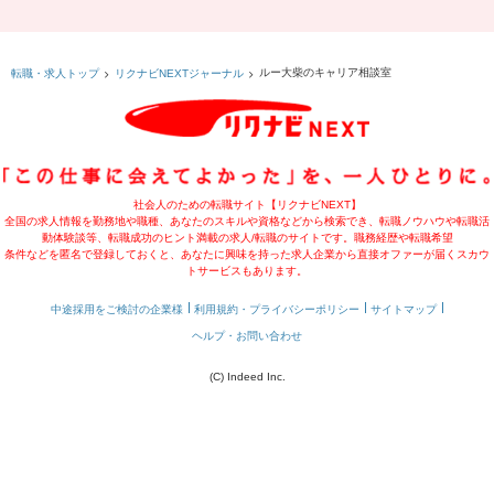
ルー大柴のキャリア相談室
転職・求人トップ
リクナビNEXTジャーナル
社会人のための転職サイト【リクナビNEXT】
全国の求人情報を勤務地や職種、あなたのスキルや資格などから検索でき、転職ノウハウや転職活
動体験談等、転職成功のヒント満載の求人/転職のサイトです。職務経歴や転職希望
条件などを匿名で登録しておくと、あなたに興味を持った求人企業から直接オファーが届くスカウ
トサービスもあります。
中途採用をご検討の企業様
利用規約・プライバシーポリシー
サイトマップ
ヘルプ・お問い合わせ
(C) Indeed Inc.