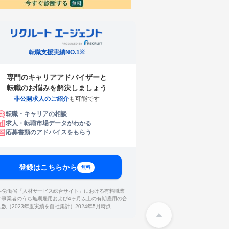
転職支援実績NO.1※
専門のキャリアアドバイザーと
転職のお悩みを解決しましょう
非公開求人のご紹介
も可能です
転職・キャリアの相談
求人・転職市場データがわかる
応募書類のアドバイスをもらう
登録はこちらから
無料
厚生労働省「人材サービス総合サイト」における有料職業
介事業者のうち無期雇用および4ヶ月以上の有期雇用の合
人数（2023年度実績を自社集計）2024年5月時点