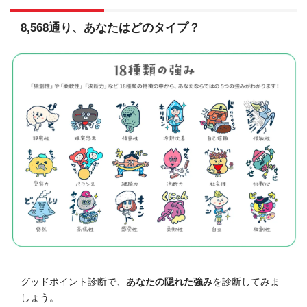
8,568通り、あなたはどのタイプ？
グッドポイント診断で、
あなたの隠れた強み
を診断してみま
しょう。