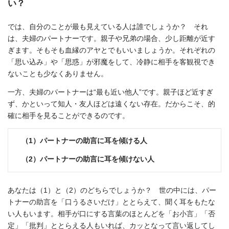
い？
では、自分のことが最も見えている人は誰でしょうか？ それ
は、夫婦のパートナーです。親子や兄弟の場合、少し距離が近す
ぎます。そもそも血縁のアヤとでもいいましょうか。それぞれの
「思い込み」や「思惑」が邪魔をして、冷静に相手を客観視でき
ないことも少なくありません。
一方、夫婦のパートナーは“最も近い他人”です。親子ほど近すぎ
ず、かといって知人・友人ほどは遠くない存在。だからこそ、的
確に相手を見ることができるのです。
（1）パートナーの助言に耳を傾ける人
（2）パートナーの助言に耳を傾けない人
あなたは（1）と（2）のどちらでしょうか？ 世の中には、パー
トナーの助言を「口うるさいだけ」ととらえて、聞く耳をもたな
い人もいます。相手が口にする言葉のほとんどを「お小言」「否
定」「批判」ととらえる人もいれば、カッとなって言い返してし