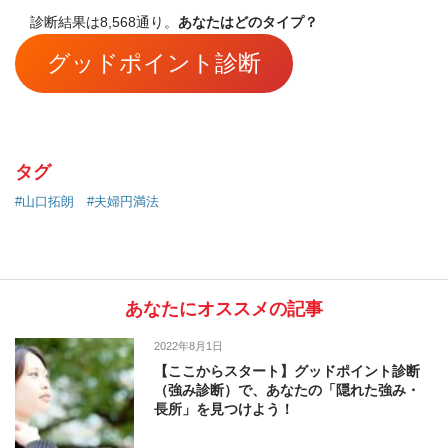
診断結果は8,568通り。
あなたはどのタイプ？
グッドポイント診断
タグ
#山口拓朗
#夫婦円満法
あなたにオススメの記事
2022年8月1日
【ここからスタート】グッドポイント診断
（強み診断）で、あなたの「隠れた強み・
長所」を見つけよう！