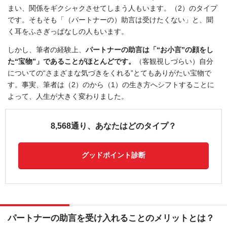
まい、関係をギクシャクさせてしまう人もいます。（2）のタイプ
です。そもそも「（パートナーの）助言は受けたくない」と、聞
く耳をふさぎっぱなしの人もいます。
しかし、筆者の経験上、
パートナーの助言は「“お小言”の顔をし
た“宝物”」であることがほとんどです。
（客観視しづらい）自分
についての“さまざまな気づきをくれる”とてもありがたい宝物で
す。事実、筆者は（2）のから（1）の生き方へシフトすることに
よって、人生が大きく変わりました。
8,568通り、あなたはどのタイプ？
グッドポイント診断
パートナーの助言を受け入れることのメリットとは？