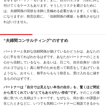
付けてくるケースもあります。そうしたリスクを避けるために
は、夫婦関係の現状を冷静に見極める必要があります。くり返し
になりますが、助言以前に、「信頼関係の構築」を優先させなけ
ればいけません。
“夫婦間コンサルティング”のすすめ
パートナーと良好な信頼関係が築けているかどうかは、あなたの
心に手を当てればわかるはずです。あなたがパートナーのことを
心から信頼しているなら、あるいは、日ごろ、自分自身が（自分
のエゴではなく）真に相手のためを思って助言をしてあげている
ようなら、おそらく、相手からもらう助言も、受け入れるに値す
るもののはずです。
パートナーは「自分では見えない本当の自分」を、驚くほど間近
から見てくれている“とてもありがたい存在”です。
そのことの価
値に気づいた夫婦はラッキーです。なぜなら、何か迷いや課題が
生じたときなどに、いつでも気軽にパートナーに相談できるから