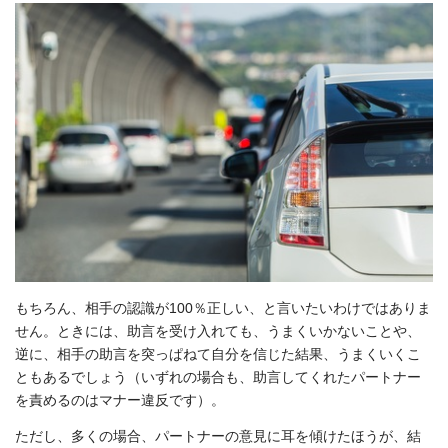
もちろん、相手の認識が100％正しい、と言いたいわけではありま
せん。ときには、助言を受け入れても、うまくいかないことや、
逆に、相手の助言を突っぱねて自分を信じた結果、うまくいくこ
ともあるでしょう（いずれの場合も、助言してくれたパートナー
を責めるのはマナー違反です）。
ただし、多くの場合、パートナーの意見に耳を傾けたほうが、結