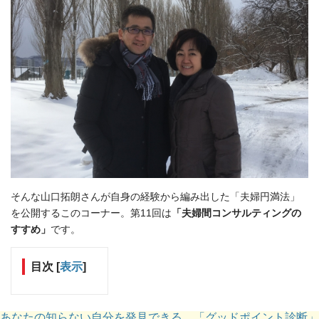
そんな山口拓朗さんが自身の経験から編み出した「夫婦円満法」
を公開するこのコーナー。第11回は
「夫婦間コンサルティングの
すすめ」
です。
目次
[
表示
]
あなたの知らない自分を発見できる。「グッドポイント診断」