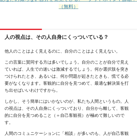
（無料）
人の視点は、その人自身にくっついている？
他人のことはよく見えるのに、自分のことはよく見えない。
この言葉に賛同する方は多いでしょう。自分のことが自分で見え
ていれば、人生での迷いは激減するでしょう。何か選択肢を突き
つけられたとき、あるいは、何か問題が起きたときも、慌てる必
要がなくなります。客観的に自分を見つめて、最適な解決策を打
ち出せばいいわけですから。
しかし、そう簡単にはいかないのが、私たち人間というもの。人
の視点は、その人自身にくっついており、自分から離して、客観
的に自分を見つめること（＝自己客観視）が極めて難しいので
す。
人間のコミュニケーションに「相談」が多いのも、人が自己客観