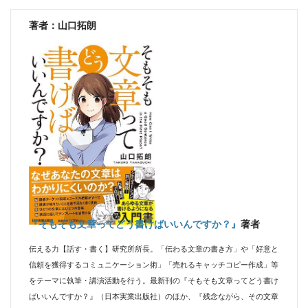
著者：山口拓朗
『そもそも文章ってどう書けばいいんですか？』
著者
伝える力【話す・書く】研究所所長。「伝わる文章の書き方」や「好意と
信頼を獲得するコミュニケーション術」「売れるキャッチコピー作成」等
をテーマに執筆・講演活動を行う。最新刊の『そもそも文章ってどう書け
ばいいんですか？』（日本実業出版社）のほか、『残念ながら、その文章