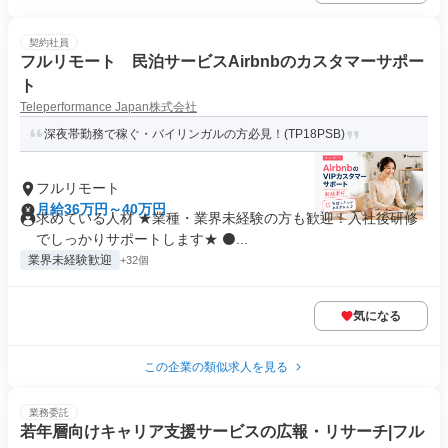
契約社員
フルリモート 民泊サービスAirbnbのカスタマーサポー
ト
Teleperformance Japan株式会社
深夜帯勤務で稼ぐ・バイリンガルの方必見！(TP18PSB)
フルリモート
月給36万円～40万円
求めている人材 ★業種・業界未経験の方も歓迎！入社後研修
でしっかりサポートします★ ⚫...
業界未経験歓迎
+32個
気になる
この企業の類似求人を見る
業務委託
若年層向けキャリア支援サービスの広報・リサーチ|フル