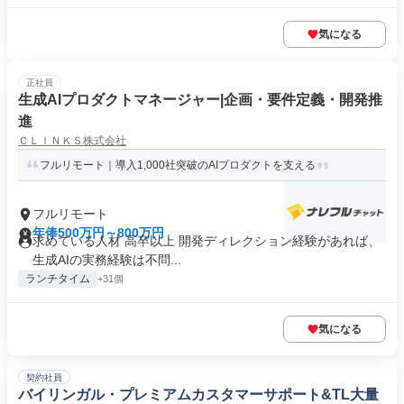
気になる
正社員
生成AIプロダクトマネージャー|企画・要件定義・開発推
進
ＣＬＩＮＫＳ株式会社
フルリモート｜導入1,000社突破のAIプロダクトを支える
フルリモート
年俸500万円～800万円
求めている人材 高卒以上 開発ディレクション経験があれば、
生成AIの実務経験は不問...
ランチタイム
+31個
気になる
契約社員
バイリンガル・プレミアムカスタマーサポート&TL大量