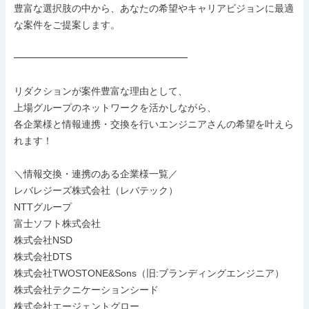
豊富な選択肢の中から、あなたの希望やキャリアビジョンに最適
な案件をご提案します。

━━━━━━━━━━━━━━━━━━

リダクションが案件豊富な理由として、

上場グループのネットワークを活かしながら、

各企業様と情報連携・交換を行いエンジニアさんの希望を叶えら
れます！

＼情報交換・連携のある企業様一覧／

レバレジーズ株式会社（レバテック）

NTTグループ

富士ソフト株式会社

株式会社NSD

株式会社DTS

株式会社TWOSTONE&Sons（旧:ブランディングエンジニア）

株式会社テクニケーションシード

株式会社エージェントグロー
