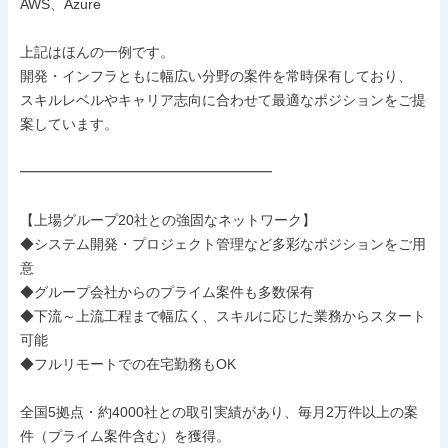
AWS、Azure

上記はほんの一例です。

開発・インフラともに幅広い分野の案件を常時保有しており、

スキルレベルやキャリア志向に合わせて最適なポジションをご提
案しています。

━━━━━━━━━━━━━━━━━━

【上場グループ20社との強固なネットワーク】

◆システム開発・プロジェクト管理など多彩なポジションをご用
意

◆グループ会社からのプライム案件も多数保有

◆下流～上流工程まで幅広く、スキルに応じた業務からスタート
可能

◆フルリモートでの在宅勤務もOK

全国5拠点・約4000社との取引実績があり、毎月2万件以上の案
件（プライム案件含む）を獲得。
