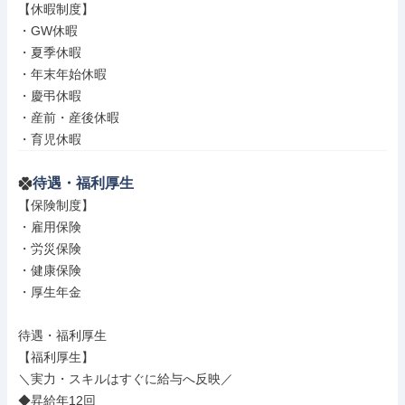
【休暇制度】

・GW休暇

・夏季休暇

・年末年始休暇

・慶弔休暇

・産前・産後休暇

・育児休暇
待遇・福利厚生
【保険制度】

・雇用保険

・労災保険

・健康保険

・厚生年金

待遇・福利厚生

【福利厚生】

＼実力・スキルはすぐに給与へ反映／

◆昇給年12回
