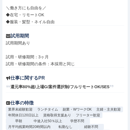
＼働き方にも自由を／

◆在宅・リモートOK

◆服装・髪型・ネイル自由
試用期間
試用期間あり

試用・研修期間：3ヶ月

仕事に関するPR
還元率80%超/上場G/案件選択制/フルリモートOK/SES
仕事の特徴
業界未経験歓迎
ランチタイム
副業・WワークOK
主婦・主夫歓迎
年間休日120日以上
資格取得支援あり
フリーター歓迎
早朝
中途入社50％以上
学歴不問
月平均残業時間20時間以内
転勤なし
経験不問