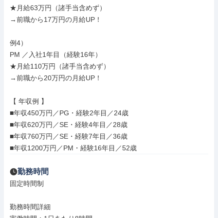
★月給63万円（諸手当含めず）

→前職から17万円の月給UP！

例4）

PM ／入社1年目（経験16年）

★月給110万円（諸手当含めず）

→前職から20万円の月給UP！

【 年収例 】

■年収450万円／PG・経験2年目／24歳

■年収620万円／SE・経験4年目／28歳

■年収760万円／SE・経験7年目／36歳

■年収1200万円／PM・経験16年目／52歳
勤務時間
固定時間制

勤務時間詳細
