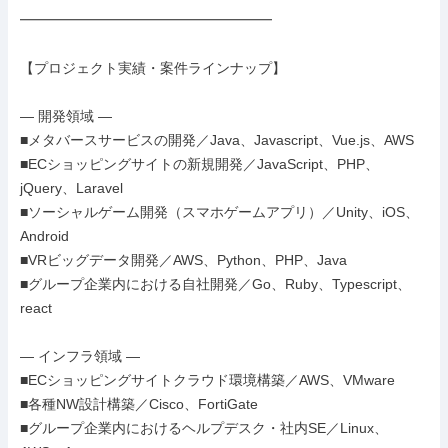
━━━━━━━━━━━━━━━━━━

【プロジェクト実績・案件ラインナップ】

― 開発領域 ―

■メタバースサービスの開発／Java、Javascript、Vue.js、AWS

■ECショッピングサイトの新規開発／JavaScript、PHP、
jQuery、Laravel

■ソーシャルゲーム開発（スマホゲームアプリ）／Unity、iOS、
Android

■VRビッグデータ開発／AWS、Python、PHP、Java

■グループ企業内における自社開発／Go、Ruby、Typescript、
react

― インフラ領域 ―

■ECショッピングサイトクラウド環境構築／AWS、VMware

■各種NW設計構築／Cisco、FortiGate

■グループ企業内におけるヘルプデスク・社内SE／Linux、