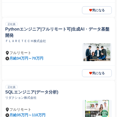
気になる
正社員
Pythonエンジニア|フルリモート可|生成AI・データ基盤
開発
ＦＬＡＲＥＴＥＣＨ株式会社
フルリモート
月給34万円～70万円
気になる
正社員
SQLエンジニア(データ分析)
リダクション株式会社
フルリモート
月給35万円～110万円