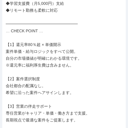
◆学習支援費（月5,000円）支給

◆リモート勤務も柔軟に対応

━━━━━━━━━━━━━━━━━━

… CHECK POINT …

【1】還元率80％超 × 単価開示

案件単価・給与ロジックをすべて公開。

自分の市場価値が明確にわかる環境です。

※還元率に福利厚生費は含みません。

【2】案件選択制度

会社都合の配属なし。

希望に沿った案件へアサインします。

【3】営業の伴走サポート

専任営業がキャリア・単価・働き方まで支援。

長期視点で最適な案件をご提案します。
