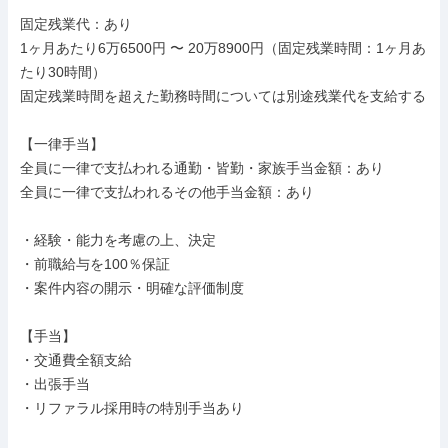
固定残業代：あり

1ヶ月あたり6万6500円 〜 20万8900円（固定残業時間：1ヶ月あ
たり30時間）

固定残業時間を超えた勤務時間については別途残業代を支給する

【一律手当】

全員に一律で支払われる通勤・皆勤・家族手当金額：あり

全員に一律で支払われるその他手当金額：あり

・経験・能力を考慮の上、決定

・前職給与を100％保証

・案件内容の開示・明確な評価制度

【手当】

・交通費全額支給

・出張手当

・リファラル採用時の特別手当あり
