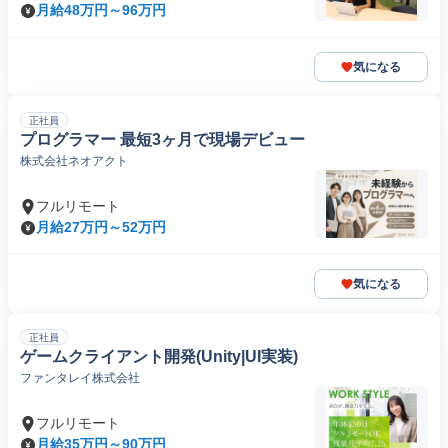
月給48万円～96万円
気になる
正社員
プログラマー 最短3ヶ月で現場デビュー
株式会社ネオアクト
フルリモート
月給27万円～52万円
気になる
正社員
ゲームクライアント開発(Unity|UI実装)
ファンタレイ株式会社
フルリモート
月給35万円～90万円