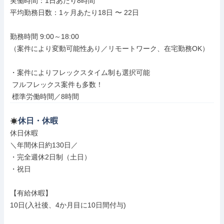
実働時間：1日あたり8時間

平均勤務日数：1ヶ月あたり18日 〜 22日

勤務時間 9:00～18:00

（案件により変動可能性あり／リモートワーク、在宅勤務OK）

・案件によりフレックスタイム制も選択可能

 フルフレックス案件も多数！

 標準労働時間／8時間
休日・休暇
休日休暇

＼年間休日約130日／

・完全週休2日制（土日）

・祝日

【有給休暇】

10日(入社後、4か月目に10日間付与)
