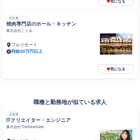
気になる
正社員
焼肉専門店のホール・キッチン
株式会社こぐみ
フルリモート
時給30万円以上
気になる
職種と勤務地が似ている求人
正社員
ITクリエイター・エンジニア
株式会社TheNewGate