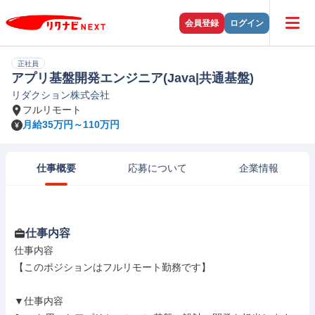
会員登録
ログイン
正社員
アプリ基盤開発エンジニア(Java|共通基盤)
リダクション株式会社
フルリモート
月給35万円～110万円
仕事概要
応募について
企業情報
仕事内容
仕事内容

【このポジションはフルリモート勤務です】

▼仕事内容
