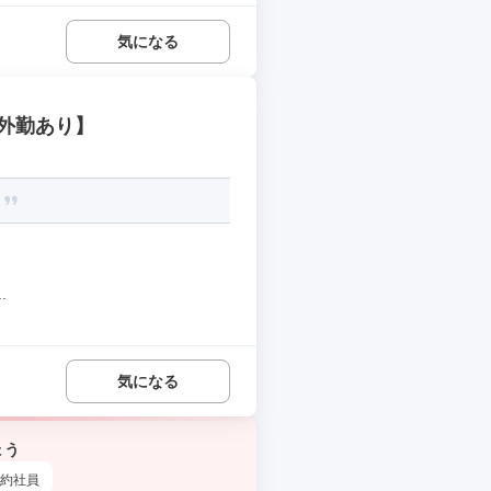
気になる
外勤あり】
！
.
気になる
ょう
約社員