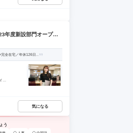
23年度新設部門オープニ
全在宅／年休126日...
..
気になる
ょう