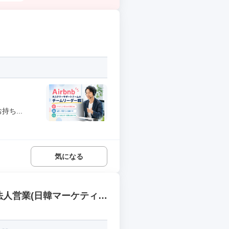
ち...
気になる
法人営業(日韓マーケティン