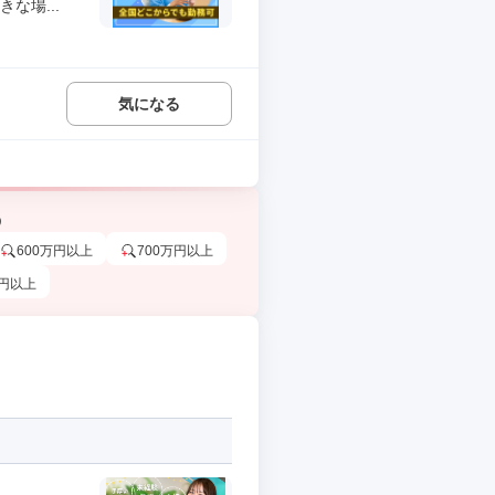
な場...
気になる
う
600万円以上
700万円以上
万円以上