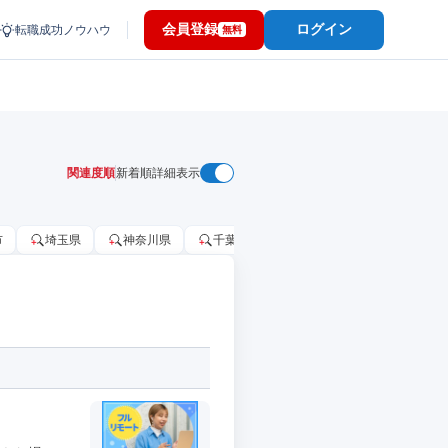
会員登録
ログイン
転職成功ノウハウ
無料
関連度順
新着順
詳細表示
市
埼玉県
神奈川県
千葉市
大阪府
千葉県