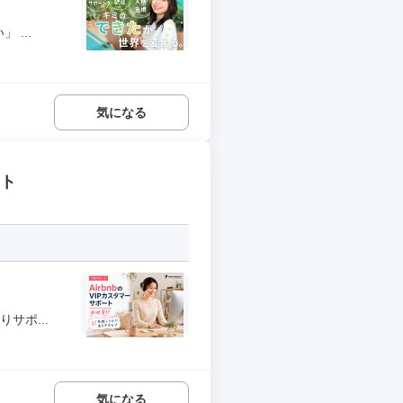
...
気になる
ート
サポ...
気になる