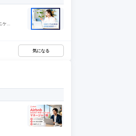
...
気になる