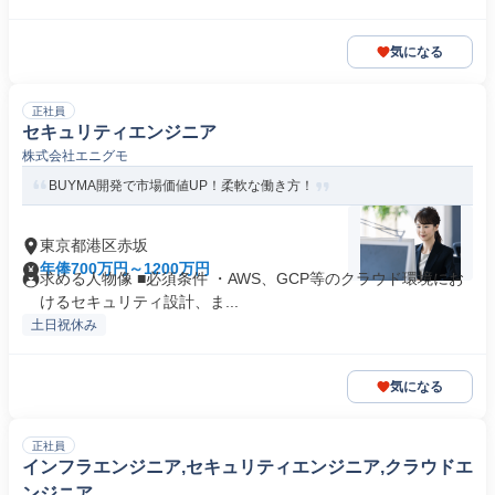
気になる
正社員
セキュリティエンジニア
株式会社エニグモ
BUYMA開発で市場価値UP！柔軟な働き方！
東京都港区赤坂
年俸700万円～1200万円
求める人物像 ■必須条件 ・AWS、GCP等のクラウド環境にお
けるセキュリティ設計、ま...
土日祝休み
気になる
正社員
インフラエンジニア,セキュリティエンジニア,クラウドエ
ンジニア