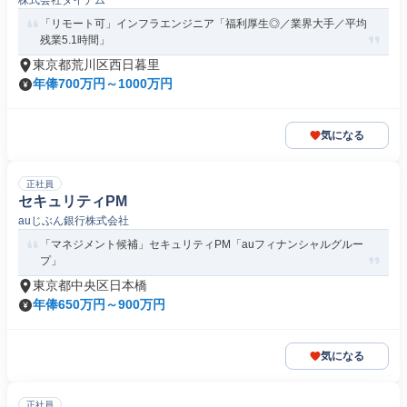
株式会社ダイナム
「リモート可」インフラエンジニア「福利厚生◎／業界大手／平均
残業5.1時間」
東京都荒川区西日暮里
年俸700万円～1000万円
気になる
正社員
セキュリティPM
auじぶん銀行株式会社
「マネジメント候補」セキュリティPM「auフィナンシャルグルー
プ」
東京都中央区日本橋
年俸650万円～900万円
気になる
正社員