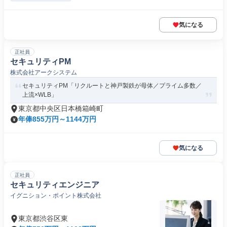
気になる
正社員
セキュリティPM
株式会社アークシステム
セキュリティPM「リクルートと神戸製鉄が母体／プライム多数／
上流×WLB」
東京都中央区日本橋箱崎町
年俸855万円～1144万円
気になる
正社員
セキュリティエンジニア
イグニション・ポイント株式会社
東京都渋谷区東