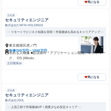
気になる
正社員
セキュリティエンジニア
株式会社CARTA HOLDINGS
リモートでビジネス知識を習得！市場価値を高めるキャリアアップ
東京都港区虎ノ門
年俸700万円～1500万円
求める人物像 ■必須条件 * アプリケーション開発、ネットワー
ク、 OS (Windo...
土日祝休み
気になる
正社員
セキュリティエンジニア
株式会社JSOL
上流工程で市場価値UP！残業少なめ安定キャリア