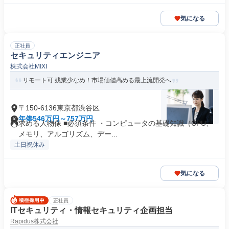
気になる
正社員
セキュリティエンジニア
株式会社MIXI
リモート可 残業少なめ！市場価値高める最上流開発へ
〒150-6136東京都渋谷区
年俸546万円～757万円
求める人物像 ■必須条件 ・コンピュータの基礎知識（CPU、
メモリ、アルゴリズム、デー...
土日祝休み
気になる
正社員
ITセキュリティ・情報セキュリティ企画担当
Rapidus株式会社