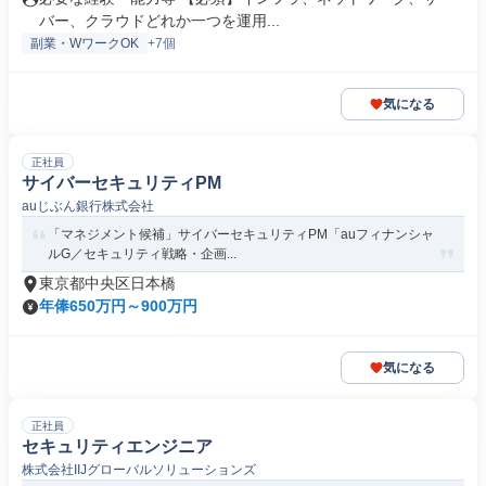
バー、クラウドどれか一つを運用...
副業・WワークOK
+7個
気になる
正社員
サイバーセキュリティPM
auじぶん銀行株式会社
「マネジメント候補」サイバーセキュリティPM「auフィナンシャ
ルG／セキュリティ戦略・企画...
東京都中央区日本橋
年俸650万円～900万円
気になる
正社員
セキュリティエンジニア
株式会社IIJグローバルソリューションズ