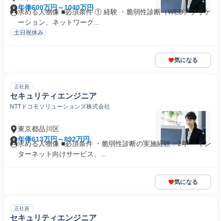
年俸600万円～1040万円
求める人物像 ■必須条件 ① 経験 ・脆弱性診断（WEBアプリケ
ーション、ネットワーク...
土日祝休み
気になる
正社員
セキュリティエンジニア
NTTドコモソリューションズ株式会社
東京都品川区
年俸613万円～892万円
求める人物像 ■必須条件 ・脆弱性診断の実施経験：2年 ・イン
ターネット向けサービス、...
気になる
正社員
セキュリティエンジニア