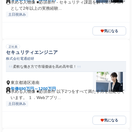
求める人物像 ■必須条件 - セキュリティ課題を解くエンジニア
として2年以上の実務経験...
土日祝休み
気になる
正社員
セキュリティエンジニア
株式会社電通総研
柔軟な働き方で市場価値を高め高年収！
東京都港区港南
年俸890万円～1200万円
求める人物像 ■必須条件 以下2つをすべて満たす方を想定して
います。 １．Webアプリ...
土日祝休み
気になる