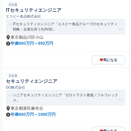
正社員
ITセキュリティエンジニア
エスビー食品株式会社
ITセキュリティエンジニア「エスビー食品グループのセキュリティ
戦略・企画を担う社内SE」
東京都品川区小山
年俸800万円～950万円
気になる
正社員
セキュリティエンジニア
GO株式会社
シニアセキュリティエンジニア「ゼロトラスト推進／フルフレック
ス」
東京都港区麻布台
年俸800万円～1000万円