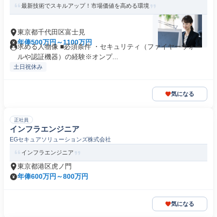
最新技術でスキルアップ！市場価値を高める環境
東京都千代田区富士見
年俸500万円～1100万円
求める人物像 ■必須条件 ・セキュリティ（ファイヤーウォー
ルや認証機器）の経験※オンプ...
土日祝休み
気になる
正社員
インフラエンジニア
EGセキュアソリューションズ株式会社
インフラエンジニア
東京都港区虎ノ門
年俸600万円～800万円
気になる