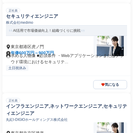
正社員
セキュリティエンジニア
株式会社medimo
AI活用で市場価値向上！組織づくりに挑戦
東京都港区虎ノ門
年俸600万円～900万円
求める人物像 ■必須条件 ・Webアプリケーションまたはクラ
ウド環境におけるセキュリテ...
土日祝休み
気になる
正社員
インフラエンジニア,ネットワークエンジニア,セキュリテ
ィエンジニア
丸紅I-DIGIOホールディングス株式会社