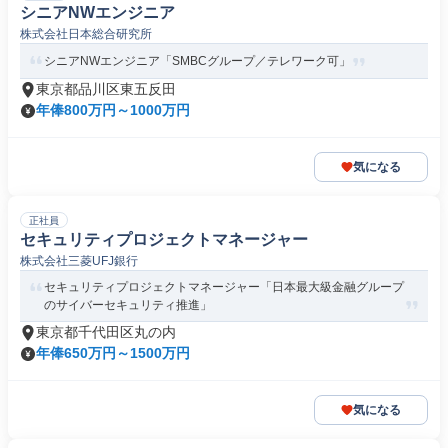
シニアNWエンジニア
株式会社日本総合研究所
シニアNWエンジニア「SMBCグループ／テレワーク可」
東京都品川区東五反田
年俸800万円～1000万円
気になる
正社員
セキュリティプロジェクトマネージャー
株式会社三菱UFJ銀行
セキュリティプロジェクトマネージャー「日本最大級金融グループ
のサイバーセキュリティ推進」
東京都千代田区丸の内
年俸650万円～1500万円
気になる