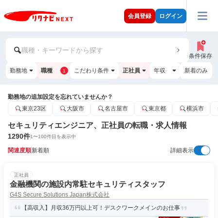
会員登録
ログイン
職種・キーワードから探す
条件保存
勤務地
職種
こだわり条件
正社員
年収
新着のみ
1
勤務地の追加設定を忘れていませんか？
東京23区
大阪市
名古屋市
東京都
横浜市
セキュリティエンジニア、正社員の転職・求人情報
1290
件
1
〜
100
件目を表示中
関連度順
新着順
詳細表示
正社員
金融機関の施設内常駐セキュリティスタッフ
G4S Secure Solutions Japan株式会社
【高収入】月収36万円以上可！デスクワークメインのお仕事