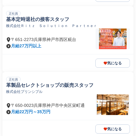
正社員
基本定時退社の接客スタッフ
株式会社Ｒｉｔｚ Ｓｏｌｕｔｉｏｎ Ｐａｒｔｎｅｒ
〒651-2273兵庫県神戸市西区糀台
月給27万円以上
気になる
正社員
革製品セレクトショップの販売スタッフ
株式会社プリンシプル
〒650-0023兵庫県神戸市中央区栄町通
月給22万円～35万円
気になる