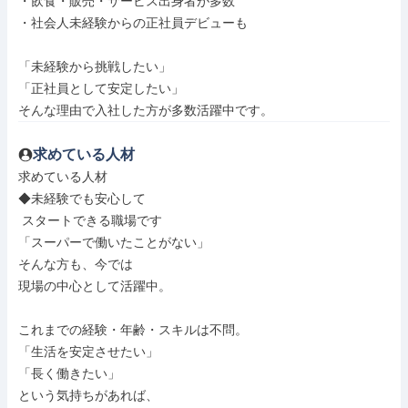
・飲食・販売・サービス出身者が多数

・社会人未経験からの正社員デビューも

「未経験から挑戦したい」

「正社員として安定したい」

そんな理由で入社した方が多数活躍中です。
求めている人材
求めている人材

◆未経験でも安心して

 スタートできる職場です

「スーパーで働いたことがない」

そんな方も、今では

現場の中心として活躍中。

これまでの経験・年齢・スキルは不問。

「生活を安定させたい」

「長く働きたい」

という気持ちがあれば、
