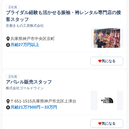
正社員
ブライダル経験も活かせる振袖・袴レンタル専門店の接
客スタッフ
京都きもの工房株式会社
兵庫県神戸市中央区京町
月給27万円以上
気になる
正社員
アパレル販売スタッフ
株式会社ゴールドウイン
〒651-1515兵庫県神戸市北区上津台
月給21万7500円～33万円
気になる