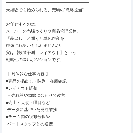
━━━━━━━━━━━━━━━━━━━━

未経験でも始められる、売場の“戦略担当”

━━━━━━━━━━━━━━━━━━━━

お任せするのは、

スーパーの売場づくりや商品管理業務。

「品出し」と聞くと単純作業を

想像されるかもしれませんが、

実は【数値予測＋レイアウト】という

戦略性の高いポジションです。

【 具体的な仕事内容 】

■商品の品出し・陳列・在庫確認

■レイアウト調整

┗ 売れ筋や動線に合わせて改善

■売上・天候・曜日など

 データに基づいた発注業務

■チーム内の役割分担や

 パートスタッフとの連携
