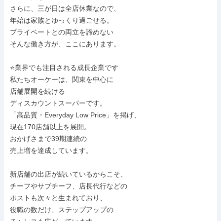
さらに、三が日は全店休業なので、

年始は家族とゆっくり過ごせる。

プライベートとの両立を諦めない

そんな働き方が、ここにあります。

⭐業界でも注目される成長企業です

私たちオーケーは、関東を中心に

店舗展開を続ける

ディスカウントスーパーです。

「高品質・Everyday Low Price」を掲げ、

現在170店舗以上を展開。

おかげさまで39期連続の

売上増を達成しています。

新店舗の出店が続いているからこそ、

チーフやサブチーフ、店長代行などの

ポストも次々と生まれており、

役職の数だけ、ステップアップの
