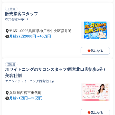
正社員
販売接客スタッフ
株式会社Waplus
〒651-0096兵庫県神戸市中央区雲井通
月給27万2000円～45万円
気になる
正社員
ホワイトニングのサロンスタッフ/西宮北口店徒歩5分 /
美容社割
エクシアホワイトニング西宮北口店
兵庫県西宮市田代町
月給21万円～50万円
気になる