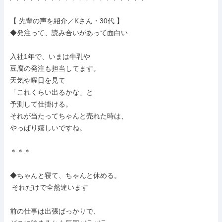
【 先輩の声を紹介／Kさん・30代 】

◆発注って、読み合いがあって面白い

入社1年で、いまは牛乳や

豆腐の発注も担当してます。

天気や曜日を見て

「これくらい出るかな」と

予測して仕掛ける。

それが当たってちゃんと売れた時は、

やっぱり嬉しいですね。

＊＊＊

◆ちゃんと寝て、ちゃんと休める。

 それだけで全然違います

前の仕事は出張ばっかりで、
