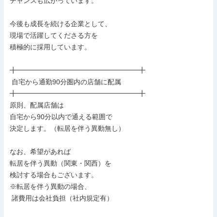
チャンスも広がっています。

今後も成長を続ける企業として、

現場で活躍してくださる方を

積極的に採用しています。

╋━━━━━━━━━━━━━━━━━━╋

 自宅から通勤90分圏内の店舗に配属

╋━━━━━━━━━━━━━━━━━━╋

原則、配属店舗は

自宅から90分以内で通える範囲で

決定します。（転居を伴う異動無し）

なお、希望があれば

転居を伴う異動（関東・関西）を

検討する場合もございます。

※転居を伴う異動の場合、

 諸費用は会社負担（社内規定有）
