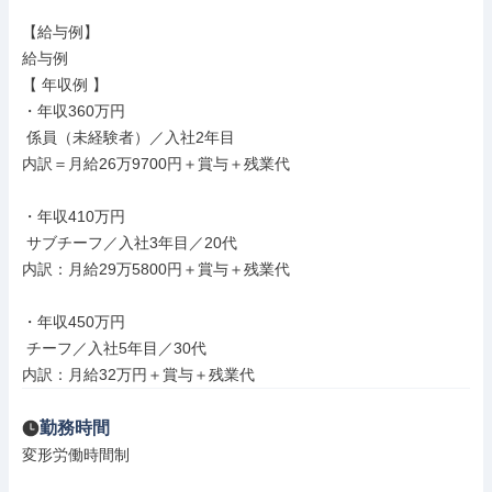
【給与例】

給与例

【 年収例 】

・年収360万円

 係員（未経験者）／入社2年目

内訳＝月給26万9700円＋賞与＋残業代

・年収410万円

 サブチーフ／入社3年目／20代

内訳：月給29万5800円＋賞与＋残業代

・年収450万円

 チーフ／入社5年目／30代

内訳：月給32万円＋賞与＋残業代
勤務時間
変形労働時間制
