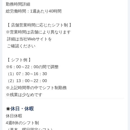
勤務時間詳細

総労働時間：1週あたり40時間

【 店舗営業時間に応じたシフト制 】

※営業時間は店舗により異なります

 詳細は当社Webサイトを

 ご確認ください

【 シフト例 】

※6：00～22：00の間で調整

（1）07：30～16：30

（2）13：00～22：00

※上記時間帯の中でシフト制勤務

※残業は少なめです
休日・休暇
休日休暇

4週8休のシフト制

（基本、曜日固定シフト）
