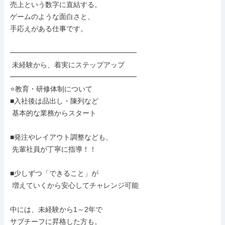
売上という数字に直結する。

ゲームのような面白さと、

手応えがある仕事です。

━━━━━━━━━━━━━━━━━━

 未経験から、着実にステップアップ

━━━━━━━━━━━━━━━━━━

⭐教育・研修体制について

■入社後は品出し・陳列など

 基本的な業務からスタート

■発注やレイアウト調整なども、

 先輩社員が丁寧に指導！！

■少しずつ「できること」が

 増えていくから安心してチャレンジ可能

中には、未経験から1～2年で

サブチーフに昇格した方も。
