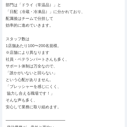
部門は「ドライ（常温品）」と

「日配（冷蔵・冷凍品）」に分かれており、

配属後はチームで分担して

効率的に進めていきます。

スタッフ数は

1店舗あたり100〜200名規模。

※店舗により異なります

社員・ベテランパートさんも多く、

サポート体制は万全なので、

「誰かがいないと回らない」

という心配がありません。

「プレッシャーを感じにくく、

 協力し合える職場です！」

そんな声も多く、

安心して業務に取り組めます。

━━━━━━━━━━━━━━━
