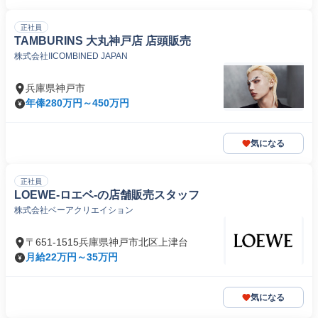
正社員
TAMBURINS 大丸神戸店 店頭販売
株式会社IICOMBINED JAPAN
兵庫県神戸市
年俸280万円～450万円
気になる
正社員
LOEWE-ロエベ-の店舗販売スタッフ
株式会社ベーアクリエイション
〒651-1515兵庫県神戸市北区上津台
月給22万円～35万円
気になる