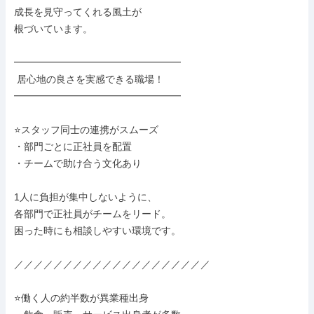
成長を見守ってくれる風土が

根づいています。

━━━━━━━━━━━━━━━━━

 居心地の良さを実感できる職場！

━━━━━━━━━━━━━━━━━

⭐スタッフ同士の連携がスムーズ

・部門ごとに正社員を配置

・チームで助け合う文化あり

1人に負担が集中しないように、

各部門で正社員がチームをリード。

困った時にも相談しやすい環境です。

／／／／／／／／／／／／／／／／／／／／

⭐働く人の約半数が異業種出身
