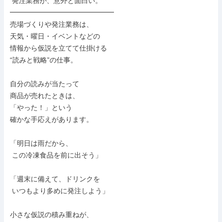
 発注業務が、意外と面白い。

━━━━━━━━━━━━━━━

売場づくりや発注業務は、

天気・曜日・イベントなどの

情報から仮説を立てて仕掛ける

“読みと戦略”の仕事。

自分の読みが当たって

商品が売れたときは、

「やった！」という

確かな手応えがあります。

「明日は雨だから、

 この冷凍食品を前に出そう」

「週末に備えて、ドリンクを

 いつもより多めに発注しよう」

小さな仮説の積み重ねが、
