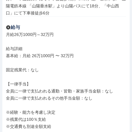
陽電鉄本線 「山陽垂水駅」より山陽バスにて18分、「中山西
口」にて下車後徒歩6分
給与
月給26万1000円～32万円

給与詳細

基本給：月給 26万1000円 〜 32万円

固定残業代：なし

【一律手当】

全員に一律で支払われる通勤・皆勤・家族手当金額：なし

全員に一律で支払われるその他手当金額：なし

※経験・能力を考慮し決定

※残業代は100％支給

※交通費も別途全額支給
