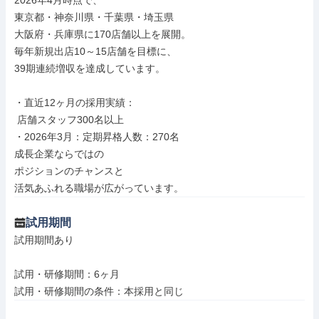
2026年4月時点で、

東京都・神奈川県・千葉県・埼玉県

大阪府・兵庫県に170店舗以上を展開。

毎年新規出店10～15店舗を目標に、

39期連続増収を達成しています。

・直近12ヶ月の採用実績：

 店舗スタッフ300名以上

・2026年3月：定期昇格人数：270名

成長企業ならではの

ポジションのチャンスと

活気あふれる職場が広がっています。
試用期間
試用期間あり

試用・研修期間：6ヶ月
