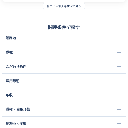
似ている求人をすべて見る
関連条件で探す
勤務地
職種
こだわり条件
雇用形態
年収
職種 × 雇用形態
勤務地 × 年収