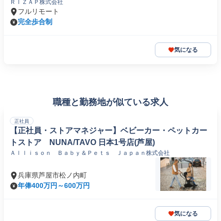
ＲＩＺＡＰ株式会社
フルリモート
完全歩合制
気になる
職種と勤務地が似ている求人
正社員
【正社員・ストアマネジャー】ベビーカー・ペットカー
トストア NUNA/TAVO 日本1号店(芦屋)
Ａｌｌｉｓｏｎ Ｂａｂｙ＆Ｐｅｔｓ Ｊａｐａｎ株式会社
兵庫県芦屋市松ノ内町
年俸400万円～600万円
気になる