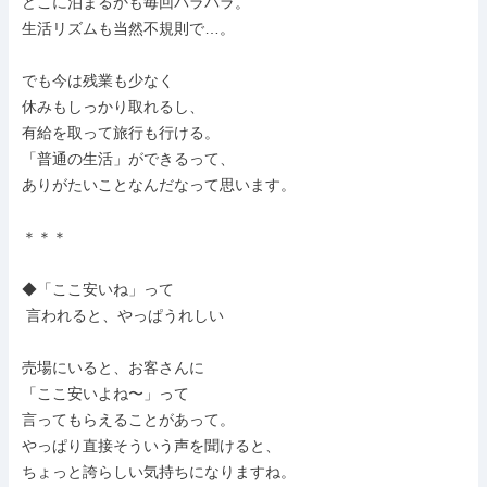
どこに泊まるかも毎回バラバラ。

生活リズムも当然不規則で…。

でも今は残業も少なく

休みもしっかり取れるし、

有給を取って旅行も行ける。

「普通の生活」ができるって、

ありがたいことなんだなって思います。

＊＊＊

◆「ここ安いね」って

 言われると、やっぱうれしい

売場にいると、お客さんに

「ここ安いよね〜」って

言ってもらえることがあって。

やっぱり直接そういう声を聞けると、

ちょっと誇らしい気持ちになりますね。
