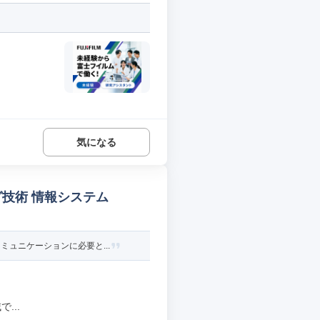
気になる
グ技術 情報システム
ュニケーションに必要と...
...