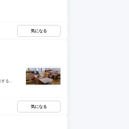
気になる
る...
気になる