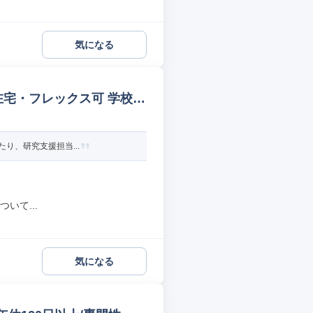
気になる
在宅・フレックス可 学校事
り、研究支援担当...
いて...
気になる