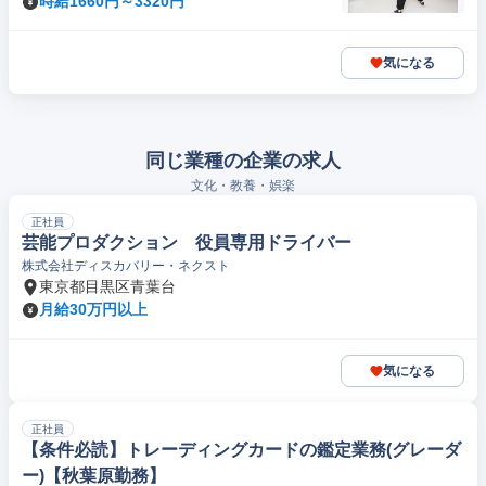
時給1660円～3320円
気になる
同じ業種の企業の求人
文化・教養・娯楽
正社員
芸能プロダクション 役員専用ドライバー
株式会社ディスカバリー・ネクスト
東京都目黒区青葉台
月給30万円以上
気になる
正社員
【条件必読】トレーディングカードの鑑定業務(グレーダ
ー)【秋葉原勤務】