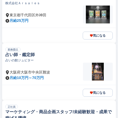
株式会社Ａｒｓａｌｅｓ
東京都千代田区外神田
月給25万円
気になる
業務委託
占い師・鑑定師
占いの館ジュピター
大阪府大阪市中央区難波
月給10万円～70万円
気になる
正社員
マーケティング・商品企画スタッフ/未経験歓迎・成果で