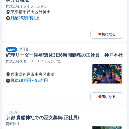
稼げる環境
株式会社ミライラボラトリー
東京都千代田区外神田
月給25万円以上
気になる
NEW
正社員
経理リーダー候補/週休3日6時間勤務の正社員・神戸本社
株式会社スターリーナイトカンパニー
兵庫県神戸市中央区東町
月給28万円～35万円
気になる
正社員
京都 貴船神社での巫女募集(正社員)
貴船神社