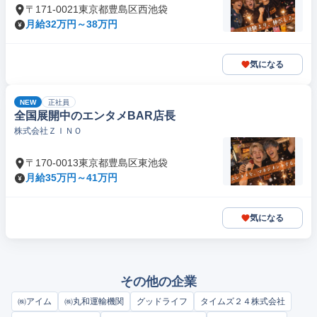
〒171-0021東京都豊島区西池袋
月給32万円～38万円
気になる
NEW
正社員
全国展開中のエンタメBAR店長
株式会社ＺＩＮＯ
〒170-0013東京都豊島区東池袋
月給35万円～41万円
気になる
その他の企業
㈱アイム
㈱丸和運輸機関
グッドライフ
タイムズ２４株式会社