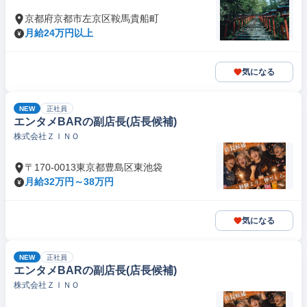
京都府京都市左京区鞍馬貴船町
月給24万円以上
気になる
NEW
正社員
エンタメBARの副店長(店長候補)
株式会社ＺＩＮＯ
〒170-0013東京都豊島区東池袋
月給32万円～38万円
気になる
NEW
正社員
エンタメBARの副店長(店長候補)
株式会社ＺＩＮＯ