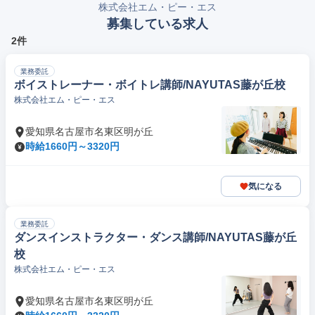
株式会社エム・ピー・エス
募集している求人
2件
業務委託
ボイストレーナー・ボイトレ講師/NAYUTAS藤が丘校
株式会社エム・ピー・エス
愛知県名古屋市名東区明が丘
時給1660円～3320円
気になる
業務委託
ダンスインストラクター・ダンス講師/NAYUTAS藤が丘
校
株式会社エム・ピー・エス
愛知県名古屋市名東区明が丘