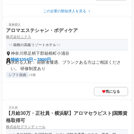
この企業の類似求人を見る
業務委託
アロマエステシャン・ボディケア
株式会社ニクス
箱根の高級リゾートホテル
神奈川県足柄下郡箱根町小涌谷
時給3354円～3900円
求める人材： 経験者優遇、ブランクある方はご相談くださ
い。 研修制度あり
シフト自由
+1個
気になる
正社員
【月給30万・正社員・横浜駅】アロマセラピスト|国際資
格取得可
株式会社グランディール