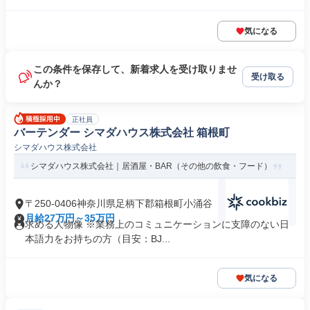
気になる
この条件を保存して、新着求人を受け取りませ
受け取る
んか？
正社員
バーテンダー シマダハウス株式会社 箱根町
シマダハウス株式会社
シマダハウス株式会社｜居酒屋・BAR（その他の飲食・フード）
〒250-0406神奈川県足柄下郡箱根町小涌谷
月給27万円～35万円
求める人物像 ※業務上のコミュニケーションに支障のない日
本語力をお持ちの方（目安：BJ...
気になる