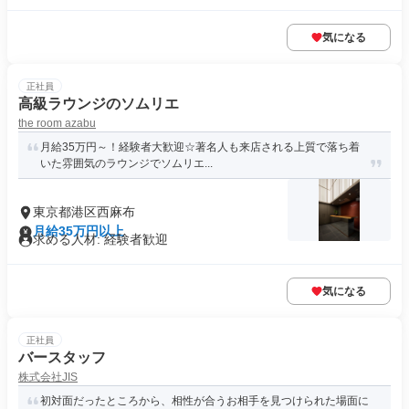
気になる
正社員
高級ラウンジのソムリエ
the room azabu
月給35万円～！経験者大歓迎☆著名人も来店される上質で落ち着
いた雰囲気のラウンジでソムリエ...
東京都港区西麻布
月給35万円以上
求める人材: 経験者歓迎
気になる
正社員
バースタッフ
株式会社JIS
初対面だったところから、相性が合うお相手を見つけられた場面に