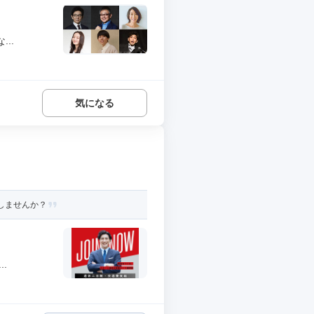
..
気になる
しませんか？
.