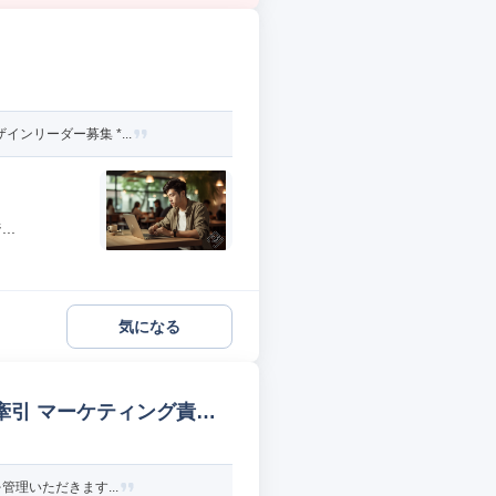
ンリーダー募集 *...
..
気になる
を牽引 マーケティング責任
管理いただきます...