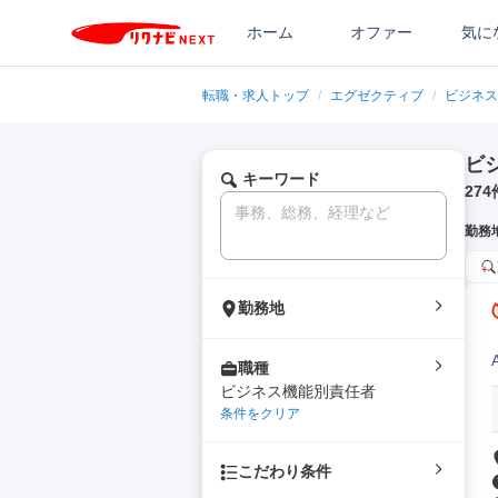
ホーム
オファー
気に
転職・求人トップ
/
エグゼクティブ
/
ビジネス
ビ
キーワード
274
勤務
勤務地
職種
ビジネス機能別責任者
条件をクリア
こだわり条件