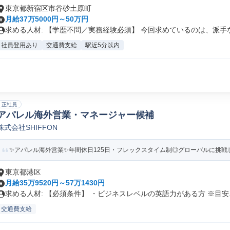
東京都新宿区市谷砂土原町
月給37万5000円～50万円
求める人材: 【学歴不問／実務経験必須】 今回求めているのは、派手な.
社員登用あり
交通費支給
駅近5分以内
正社員
アパレル海外営業・マネージャー候補
株式会社SHIFFON
✨アパレル海外営業✨年間休日125日・フレックスタイム制◎グローバルに挑戦
東京都港区
月給35万9520円～57万1430円
求める人材: 【必須条件】 ・ビジネスレベルの英語力がある方 ※目安..
交通費支給