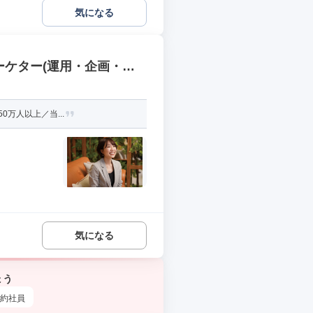
気になる
ーケター(運用・企画・撮
0万人以上／当...
気になる
ょう
約社員