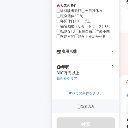
人気の条件
未経験者歓迎
土日祝休み
完全週休2日制
年間休日120日以上
在宅勤務（リモートワーク）OK
転勤なし
服装自由
年齢不問
学歴不問
語学力を活かせる
雇用形態
年収
300万円以上
条件をクリア
すべての条件をクリア
新着のみ
検索