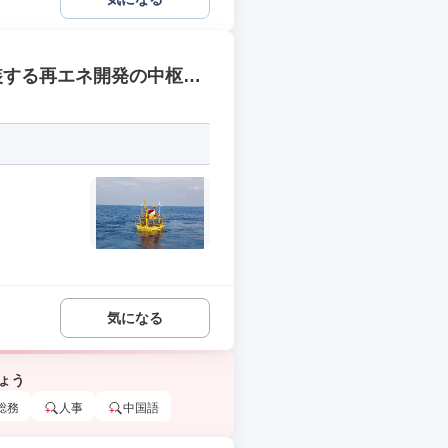
装する再エネ開発の中枢ポ
気になる
ょう
総務
人事
中国語