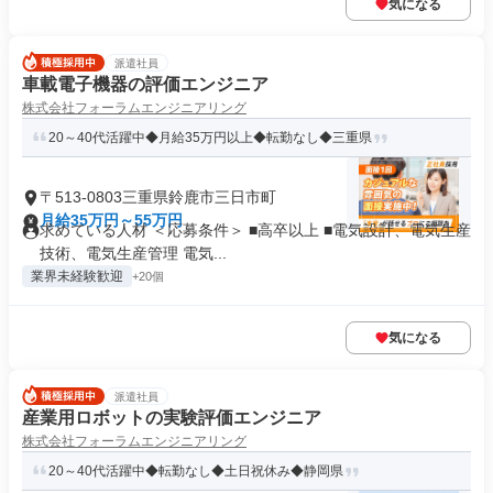
気になる
派遣社員
車載電子機器の評価エンジニア
株式会社フォーラムエンジニアリング
20～40代活躍中◆月給35万円以上◆転勤なし◆三重県
〒513-0803三重県鈴鹿市三日市町
月給35万円～55万円
求めている人材 ＜応募条件＞ ■高卒以上 ■電気設計、電気生産
技術、電気生産管理 電気...
業界未経験歓迎
+20個
気になる
派遣社員
産業用ロボットの実験評価エンジニア
株式会社フォーラムエンジニアリング
20～40代活躍中◆転勤なし◆土日祝休み◆静岡県