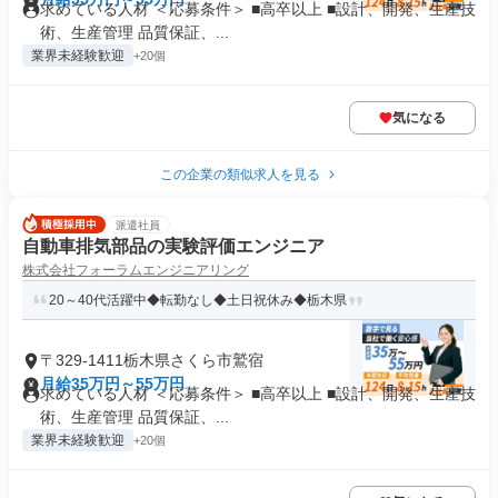
求めている人材 ＜応募条件＞ ■高卒以上 ■設計、開発、生産技
術、生産管理 品質保証、...
業界未経験歓迎
+20個
気になる
この企業の類似求人を見る
派遣社員
自動車排気部品の実験評価エンジニア
株式会社フォーラムエンジニアリング
20～40代活躍中◆転勤なし◆土日祝休み◆栃木県
〒329-1411栃木県さくら市鷲宿
月給35万円～55万円
求めている人材 ＜応募条件＞ ■高卒以上 ■設計、開発、生産技
術、生産管理 品質保証、...
業界未経験歓迎
+20個