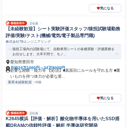
気になる
正社員
【未経験歓迎】シート実験評価スタッフ/猿投試験場勤務
評価/実験/テスト(機械/電気/電子製品専門職)
株式会社TBエンジニアリング
猿投工場内の試験場にて、自動車用シートの各種実験・評価業務を
お任せします。大卒不問で、モノ...
愛知県豊田市
月給24万1000円～34万8000円
必要な経験・能力等 【必須】■真面目にルールを守れる方 ■重
いものを持つ体力が必要な業...
業界未経験歓迎
+8個
気になる
正社員
K2645横浜【評価・解析】酸化物半導体を用いたSSD搭
載DRAMの信頼性評価・解析 半導体研究開発