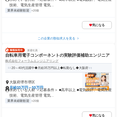
技術、電気生産管理 電気...
業界未経験歓迎
+20個
気になる
この企業の類似求人を見る
派遣社員
自転車用電子コンポーネントの実験評価補助エンジニア
株式会社フォーラムエンジニアリング
20～40代活躍中◆月給35万円以上◆転勤なし◆大阪府
大阪府堺市堺区
月給35万円～55万円
求めている人材 ＜応募条件＞ ■高卒以上 ■電気設計、電気生産
技術、電気生産管理 電気...
業界未経験歓迎
+20個
気になる