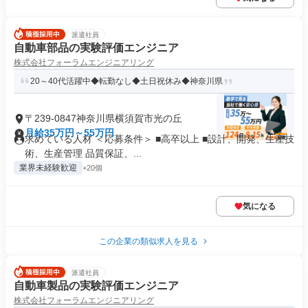
派遣社員
自動車部品の実験評価エンジニア
株式会社フォーラムエンジニアリング
20～40代活躍中◆転勤なし◆土日祝休み◆神奈川県
〒239-0847神奈川県横須賀市光の丘
月給35万円～55万円
求めている人材 ＜応募条件＞ ■高卒以上 ■設計、開発、生産技
術、生産管理 品質保証、...
業界未経験歓迎
+20個
気になる
この企業の類似求人を見る
派遣社員
自動車製品の実験評価エンジニア
株式会社フォーラムエンジニアリング