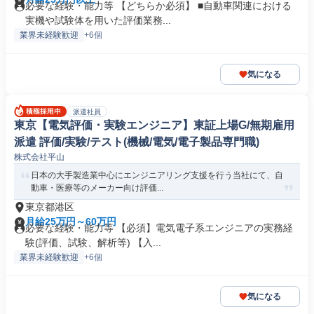
必要な経験・能力等 【どちらか必須】 ■自動車関連における
実機や試験体を用いた評価業務...
業界未経験歓迎
+6個
気になる
派遣社員
東京【電気評価・実験エンジニア】東証上場G/無期雇用
派遣 評価/実験/テスト(機械/電気/電子製品専門職)
株式会社平山
日本の大手製造業中心にエンジニアリング支援を行う当社にて、自
動車・医療等のメーカー向け評価...
東京都港区
月給25万円～60万円
必要な経験・能力等 【必須】電気電子系エンジニアの実務経
験(評価、試験、解析等) 【入...
業界未経験歓迎
+6個
気になる