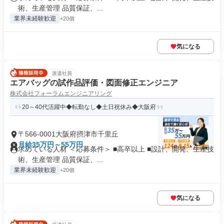
術、生産管理 品質保証、...
業界未経験歓迎
+20個
気になる
派遣社員
エアバッグの試作品評価・図面修正エンジニア
株式会社フォーラムエンジニアリング
20～40代活躍中◆転勤なし◆土日祝休み◆大阪府
〒566-0001大阪府摂津市千里丘
月給35万円～55万円
求めている人材 ＜応募条件＞ ■高卒以上 ■設計、開発、生産技
術、生産管理 品質保証、...
業界未経験歓迎
+20個
気になる