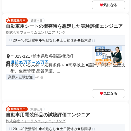
気になる
派遣社員
自動車用シートの衝突時を想定した実験評価エンジニア
株式会社フォーラムエンジニアリング
20～40代活躍中◆転勤なし◆土日祝休み◆栃木県
〒329-1217栃木県塩谷郡高根沢町
月給35万円～55万円
求めている人材 ＜応募条件＞ ■高卒以上 ■設計、開発、生産技
術、生産管理 品質保証、...
業界未経験歓迎
+20個
気になる
派遣社員
自動車用電装部品の試験評価エンジニア
株式会社フォーラムエンジニアリング
20～40代活躍中◆転勤なし◆土日祝休み◆静岡県