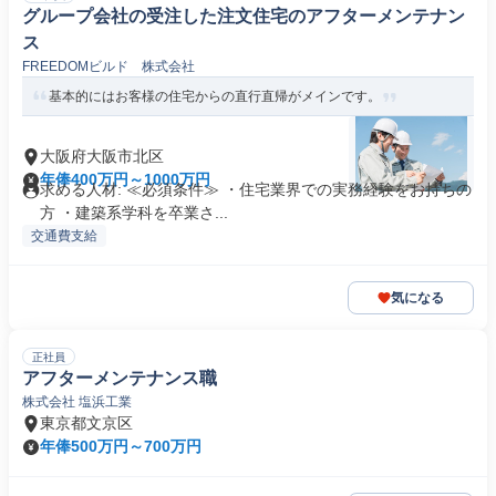
グループ会社の受注した注文住宅のアフターメンテナン
ス
FREEDOMビルド 株式会社
基本的にはお客様の住宅からの直行直帰がメインです。
大阪府大阪市北区
年俸400万円～1000万円
求める人材: ≪必須条件≫ ・住宅業界での実務経験をお持ちの
方 ・建築系学科を卒業さ...
交通費支給
気になる
正社員
アフターメンテナンス職
株式会社 塩浜工業
東京都文京区
年俸500万円～700万円