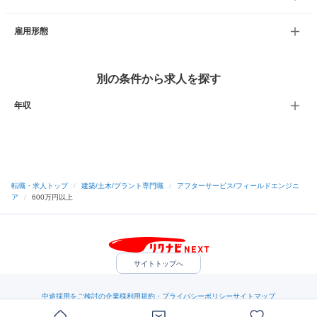
雇用形態
別の条件から求人を探す
年収
転職・求人トップ
/
建築/土木/プラント専門職
/
アフターサービス/フィールドエンジニ
ア
/
600万円以上
サイトトップへ
中途採用をご検討の企業様
利用規約・プライバシーポリシー
サイトマップ
ヘルプ・お問い合わせ