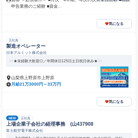
申告業務のご経験 ■資金...
気になる
正社員
製造オペレーター
日本アルミット株式会社
★未経験大歓迎◎／年間休日125日土日祝日休み★
山梨県上野原市上野原
月給21万3000円～33万円
気になる
NEW
正社員
上場企業子会社の経理事務 (山437908
富士航空電子株式会社