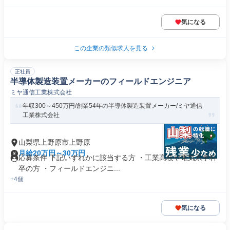
気になる
この企業の類似求人を見る
正社員
半導体製造装置メーカーのフィールドエンジニア
ミヤ通信工業株式会社
年収300～450万円/創業54年の半導体製造装置メーカー/ミヤ通信
工業株式会社
山梨県上野原市上野原
月給20万円～30万円
応募条件 下記いずれかに該当する方 ・工業高校や電気系学科
卒の方 ・フィールドエンジニ...
+4個
気になる