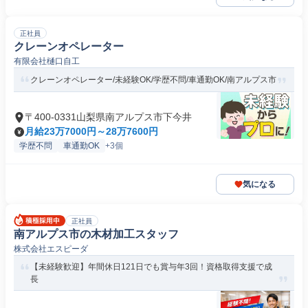
正社員
クレーンオペレーター
有限会社樋口自工
クレーンオペレーター/未経験OK/学歴不問/車通勤OK/南アルプス市
〒400-0331山梨県南アルプス市下今井
月給23万7000円～28万7600円
学歴不問
車通勤OK
+3個
気になる
正社員
南アルプス市の木材加工スタッフ
株式会社エスピーダ
【未経験歓迎】年間休日121日でも賞与年3回！資格取得支援で成
長