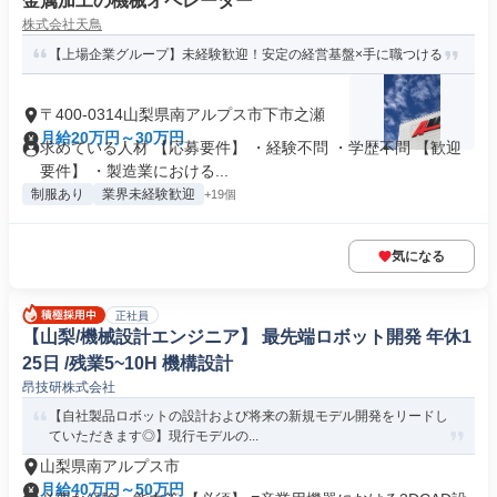
金属加工の機械オペレーター
株式会社天鳥
【上場企業グループ】未経験歓迎！安定の経営基盤×手に職つける
〒400-0314山梨県南アルプス市下市之瀬
月給20万円～30万円
求めている人材 【応募要件】 ・経験不問 ・学歴不問 【歓迎
要件】 ・製造業における...
制服あり
業界未経験歓迎
+19個
気になる
正社員
【山梨/機械設計エンジニア】 最先端ロボット開発 年休1
25日 /残業5~10H 機構設計
昂技研株式会社
【自社製品ロボットの設計および将来の新規モデル開発をリードし
ていただきます◎】現行モデルの...
山梨県南アルプス市
月給40万円～50万円