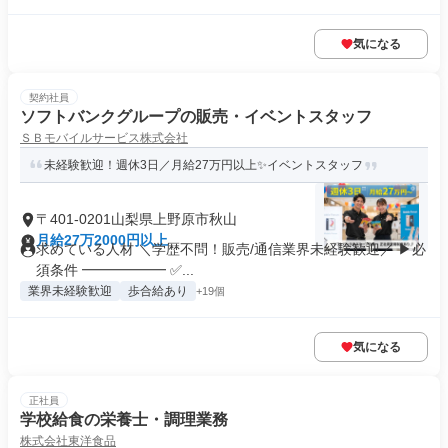
気になる
契約社員
ソフトバンクグループの販売・イベントスタッフ
ＳＢモバイルサービス株式会社
未経験歓迎！週休3日／月給27万円以上✨イベントスタッフ
〒401-0201山梨県上野原市秋山
月給27万2000円以上
求めている人材 ＼学歴不問！販売/通信業界未経験歓迎／ ▶必
須条件 ━━━━━━ ✅...
業界未経験歓迎
歩合給あり
+19個
気になる
正社員
学校給食の栄養士・調理業務
株式会社東洋食品