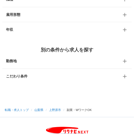
雇用形態
年収
別の条件から求人を探す
勤務地
こだわり条件
転職・求人トップ
/
山梨県
/
上野原市
/
副業・WワークOK