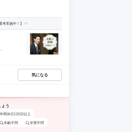
選考実施中！】
.
気になる
しょう
年間休日120日以上
年齢不問
学歴不問