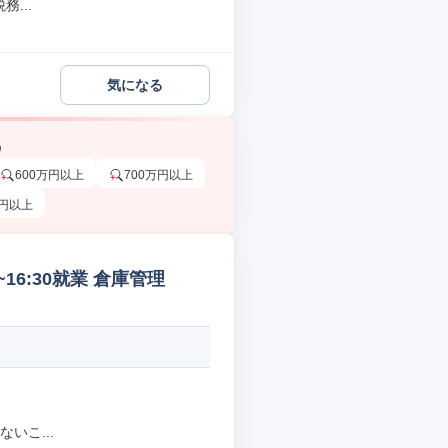
...
気になる
う
600万円以上
700万円以上
万円以上
16:30就業 倉庫管理
いこ...