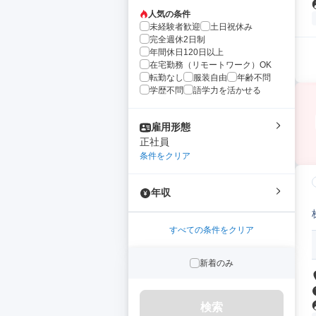
人気の条件
未経験者歓迎
土日祝休み
完全週休2日制
年間休日120日以上
在宅勤務（リモートワーク）OK
転勤なし
服装自由
年齢不問
学歴不問
語学力を活かせる
雇用形態
正社員
条件をクリア
年収
すべての条件をクリア
新着のみ
検索