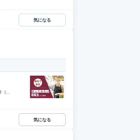
気になる
...
気になる