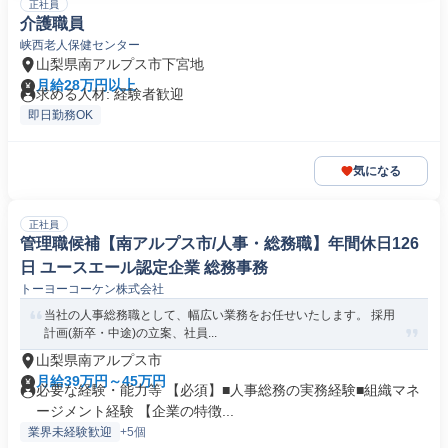
正社員
介護職員
峡西老人保健センター
山梨県南アルプス市下宮地
月給28万円以上
求める人材: 経験者歓迎
即日勤務OK
気になる
正社員
管理職候補【南アルプス市/人事・総務職】年間休日126
日 ユースエール認定企業 総務事務
トーヨーコーケン株式会社
当社の人事総務職として、幅広い業務をお任せいたします。 採用
計画(新卒・中途)の立案、社員...
山梨県南アルプス市
月給39万円～45万円
必要な経験・能力等 【必須】■人事総務の実務経験■組織マネ
ージメント経験 【企業の特徴...
業界未経験歓迎
+5個